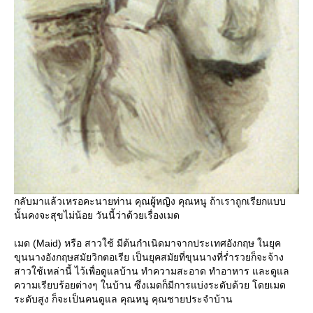
กลับมาแล้วเหรอคะนายท่าน คุณผู้หญิง คุณหนู ถ้าเราถูกเรียกแบบ
นั้นคงจะสุขไม่น้อย วันนี้ว่าด้วยเรื่องเมด
เมด (Maid) หรือ สาวใช้ มีต้นกำเนิดมาจากประเทศอังกฤษ ในยุค
ขุนนางอังกฤษสมัยวิกตอเรีย เป็นยุคสมัยที่ขุนนางที่ร่ำรวยก็จะจ้าง
สาวใช้เหล่านี้ ไว้เพื่อดูแลบ้าน ทำความสะอาด ทำอาหาร และดูแล
ความเรียบร้อยต่างๆ ในบ้าน ซึ่งเมดก็มีการแบ่งระดับด้วย โดยเมด
ระดับสูง ก็จะเป็นคนดูแล คุณหนู คุณชายประจำบ้าน