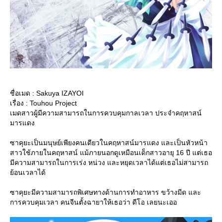
ชื่อเมด : Sakuya IZAYOI
เรื่อง : Touhou Project
เมดสาวผู้มีความสามารถในการควบคุมกาลเวลา ประจำคฤหาสน์
มารแดง
ซาคุยะเป็นมนุษย์เพียงคนเดียวในคฤหาสน์มารแดง และเป็นหัวหน้า
สาวใช้ภายในคฤหาสน์ แม้ภายนอกดูเหมือนเด็กสาวอายุ 16 ปี แต่เธอ
มีความสามารถในการเร่ง หน่วง และหยุดเวลาได้แต่เธอไม่สามารถ
้อนเวลาได้
ซาคุยะมีความสามารถพิเศษทางด้านการทำอาหาร ขว้างมีด และ
การควบคุมเวลา คนจีนตั้งฉายาให้เธอว่า ดีโอ เลยนะเออ