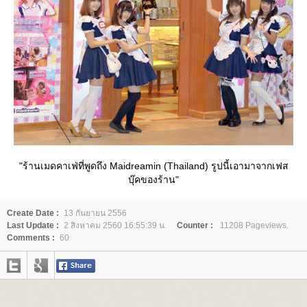
"ร้านเมดคาเฟ่ที่พูดถึง Maidreamin (Thailand) รูปนี้เอามาจากเฟส
บุ๊คของร้าน"
Create Date :
13 กันยายน 2556
Last Update :
2 สิงหาคม 2560 16:55:39 น.
Counter :
11208 Pageviews.
Comments :
60