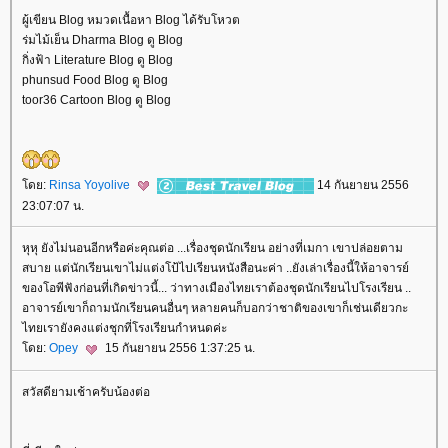
ผู้เขียน Blog หมวดเนื้อหา Blog ได้รับโหวต
ร่มไม้เย็น Dharma Blog ดู Blog
กิ่งฟ้า Literature Blog ดู Blog
phunsud Food Blog ดู Blog
toor36 Cartoon Blog ดู Blog
ดย:
Rinsa Yoyolive
14 กันยายน 2556
23:07:07 น.
หุหุ ยังไม่นอนอีกหรือค่ะคุณต่อ ...เรื่องชุดนักเรียน อย่างที่เมกา เขาปล่อยตาม
สบาย แต่นักเรียนเขาไม่แต่งโป้ไปเรียนหนังสือนะค่า ..ยังเล่าเรื่องนี้ให้อาจารย์
ของโอพีฟังก่อนที่เกิดข่าวนี้... ว่าทางเมืองไทยเราต้องชุดนักเรียนไปโรงเรียน ..
อาจารย์เขาก็ถามนักเรียนคนอื่นๆ หลายคนก็บอกว่าชาติของเขาก็เช่นเดียวกะ
ไทยเรายังคงแต่งชุกที่โรงเรียนกำหนดค่ะ
ดย:
Opey
15 กันยายน 2556 1:37:25 น.
สวัสดียามเช้าครับน้องต่อ