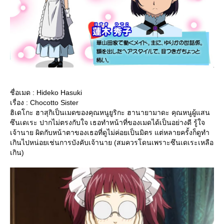
ชื่อเมด : Hideko Hasuki
เรื่อง : Chocotto Sister
ฮิเดโกะ ฮาสุกิเป็นเมดของคุณหนูยูริกะ ฮานายามาดะ คุณหนูผู้แสน
ซึนเดเระ ปากไม่ตรงกับใจ เธอทำหน้าที่ของเมดได้เป็นอย่างดี รู้ใจ
เจ้านาย ผิดกับหน้าตาของเธอที่ดูไม่ค่อยเป็นมิตร แต่หลายครั้งก็ดูทำ
เกินไปหน่อยเช่นการบังคับเจ้านาย (สมควรโดนเพราะซึนเดเระเหลือ
เกิน)