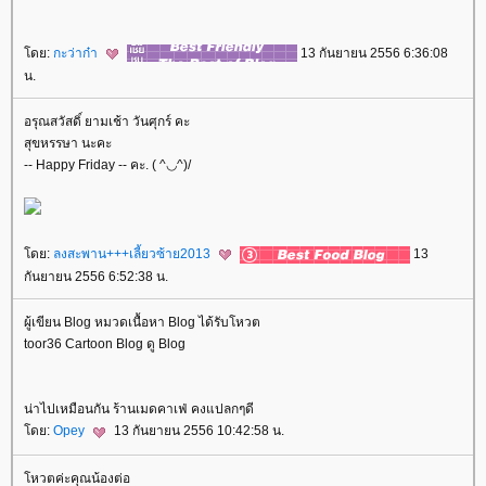
ดย:
กะว่าก๋า
13 กันยายน 2556 6:36:08
น.
อรุณสวัสดิ์ ยามเช้า วันศุกร์ คะ
สุขหรรษา นะคะ
-- Happy Friday -- คะ. ( ^◡^)/
ดย:
ลงสะพาน+++เลี้ยวซ้าย2013
13
กันยายน 2556 6:52:38 น.
ผู้เขียน Blog หมวดเนื้อหา Blog ได้รับโหวต
toor36 Cartoon Blog ดู Blog
น่าไปเหมือนกัน ร้านเมดคาเฟ่ คงแปลกๆดี
ดย:
Opey
13 กันยายน 2556 10:42:58 น.
หวตค่ะคุณน้องต่อ