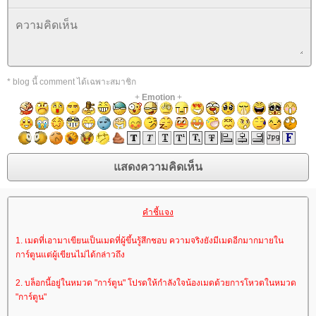
* blog นี้ comment ได้เฉพาะสมาชิก
+
Emotion
+
คำชี้แจง
1. เมดที่เอามาเขียนเป็นเมดที่ผู้ขึ้นรู้สึกชอบ ความจริงยังมีเมดอีกมากมายใน
การ์ตูนแต่ผู้เขียนไม่ได้กล่าวถึง
2. บล็อกนี้อยู่ในหมวด "การ์ตูน" โปรดให้กำลังใจน้องเมดด้วยการโหวตในหมวด
"การ์ตูน"