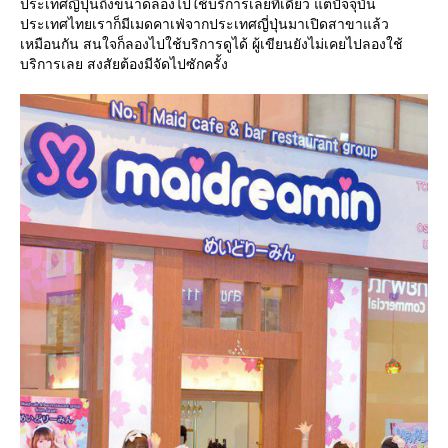
ประเทศญี่ปุ่นถึงขนาดลองไปใช้บริการเลยทีเดียว แต่ปัจจุบัน
ประเทศไทยเราก็มีเมดคาเฟ่จากประเทศญี่ปุ่นมาเปิดสาขาแล้ว
เหมือนกัน สนใจก็ลองไปใช้บริการดูได้ ผู้เขียนยังไม่เคยไปลองใช้
บริการเลย สงสัยต้องมีจัดไปซักครั้ง