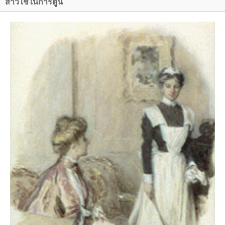
สาวใช้ในการ์ตูน