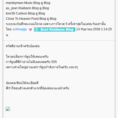
mambymam Music Blog ดู Blog
au_jean Klaibann Blog ดู Blog
toor36 Cartoon Blog ดู Blog
Close To Heaven Food Blog ดู Blog
ระบบจะบันทึกคะแนนโหวต เฉพาะการโหวต 5 ครั้งล่าสุดในแต่ละวันเท่านั้น
ดย:
schnuggy
13 กันยายน 2556 1:14:25
น.
สวัสดียามเช้าครับน้องต่อ
หวตบล็อกการ์ตูนให้เลยนะครับ
การ์ตูนที่พี่ก๋าอ่านไม่มีเมดเลยครับ 555
เพราะส่วนใหญ่อ่านแต่การ์ตูนกำลังภายในครับ แหะๆๆ
น้องต่อเขียนได้ละเอียดดี
พี่ก๋าก็ชอบตัวละครตัวแรกที่น้องต่อแนะนนำครับ