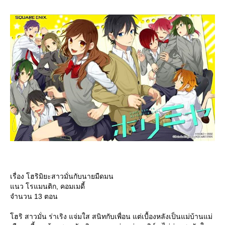
เรื่อง โฮริมิยะสาวมั่นกับนายมืดมน
นว โรแมนติก, คอมเมดี้
จำนวน 13 ตอน
ฮริ สาวมั่น ร่าเริง แจ่มใส สนิทกับเพื่อน แต่เบื้องหลังเป็นแม่บ้านแม่