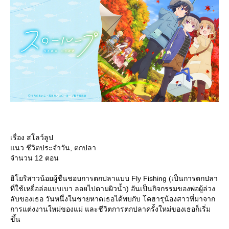
เรื่อง สโลว์ลูป
นว ชีวิตประจำวัน, ตกปลา
จำนวน 12 ตอน
ฮิโยริสาวน้อยผู้ชื่นชอบการตกปลาแบบ Fly Fishing (เป็นการตกปลา
ที่ใช้เหยื่อล่อแบบเบา ลอยไปตามผิวน้ำ) อันเป็นกิจกรรมของพ่อผู้ล่วง
ลับของเธอ วันหนึ่งในชายหาดเธอได้พบกับ โคฮารุน้องสาวที่มาจาก
การแต่งงานใหม่ของแม่ และชีวิตการตกปลาครั้งใหม่ของเธอก็เริ่ม
ขึ้น