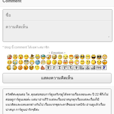
Comment
* blog นี้ comment ได้เฉพาะสมาชิก
+
Emotion
+
สวัสดีค่ะคุณต่อ โห..คุณต่อชอบการ์ตูนจริงๆดูได้หลายเรื่องเลยนะคะ ปี 22 พี่กิ่งไม่
ค่อยดูการ์ตูนเลยค่่ะ แต่มาอ่านรีวิวแต่ละเรื่องน่าสนุกทุกเรื่องแต่ละเรื่องก็มี
นวคิดและบทแตกต่างกันไป เรื่องแรกชุดกะลาสีของอาเคบิจัง อ่านดูแล้วเรื่อง
น่าสนุก การ์ตูนน่ารักๆดีค่ะ