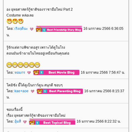
อง ยุทธศาสตร์กู้ชาติของราชามือใหม่ Part 2
Costume หล่อเล
ดย:
เริงฤดีนะ
16 มกราคม 2566 6:36:05
น.
รู้จักแต่ดาบพิฆาตอสูร เพราะได้ดูในโรง
ตอนมันเข้าฉายในไทยอยู่เหมือนกันคุณต่อ
ดย:
หอมกร
16 มกราคม 2566 7:56:47 น.
คมิซัง มี้ได้ดูเป็นการ์ตูน สนุกดี ชอบๆ
ดย:
kae+aoe
16 มกราคม 2566 8:15:37
น.
ชอบเรื่องนี้
เรื่อง ยุทธศาสตร์กู้ชาติของราชามือใหม่
ดย:
อุ้มสี
16 มกราคม 2566 8:22:32 น.