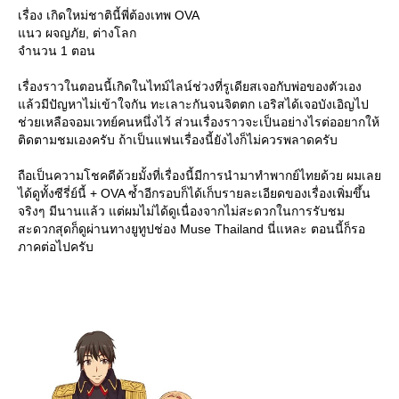
เรื่อง เกิดใหม่ชาตินี้พี่ต้องเทพ OVA
นว ผจญภัย, ต่างโลก
จำนวน 1 ตอน
เรื่องราวในตอนนี้เกิดในไทม์ไลน์ช่วงที่รูเดียสเจอกับพ่อของตัวเอง
ล้วมีปัญหาไม่เข้าใจกัน ทะเลาะกันจนจิตตก เอริสได้เจอบังเอิญไป
ช่วยเหลือจอมเวทย์คนหนึ่งไว้ ส่วนเรื่องราวจะเป็นอย่างไรต่ออยากให้
ติดตามชมเองครับ ถ้าเป็นแฟนเรื่องนี้ยังไงก็ไม่ควรพลาดครับ
ถือเป็นความโชคดีด้วยมั้งที่เรื่องนี้มีการนำมาทำพากย์ไทยด้วย ผมเล
ได้ดูทั้งซีรี่ย์นี้ + OVA ซ้ำอีกรอบก็ได้เก็บรายละเอียดของเรื่องเพิ่มขึ้น
จริงๆ มีนานแล้ว แต่ผมไม่ได้ดูเนื่องจากไม่สะดวกในการรับชม
สะดวกสุดก็ดูผ่านทางยูทูปช่อง Muse Thailand นี่แหละ ตอนนี้ก็รอ
ภาคต่อไปครับ