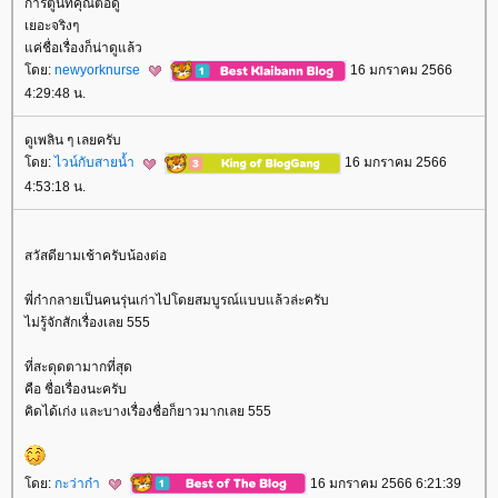
การ์ตูนที่คุณต่อดู
เยอะจริงๆ
ค่ชื่อเรื่องก็น่าดูแล้ว
ดย:
newyorknurse
16 มกราคม 2566
4:29:48 น.
ดูเพลิน ๆ เลยครับ
ดย:
ไวน์กับสายน้ำ
16 มกราคม 2566
4:53:18 น.
สวัสดียามเช้าครับน้องต่อ
พี่ก๋ากลายเป็นคนรุ่นเก่าไปโดยสมบูรณ์แบบแล้วล่ะครับ
ไม่รู้จักสักเรื่องเลย 555
ที่สะดุดตามากที่สุด
คือ ชื่อเรื่องนะครับ
คิดได้เก่ง และบางเรื่องชื่อก็ยาวมากเลย 555
ดย:
กะว่าก๋า
16 มกราคม 2566 6:21:39