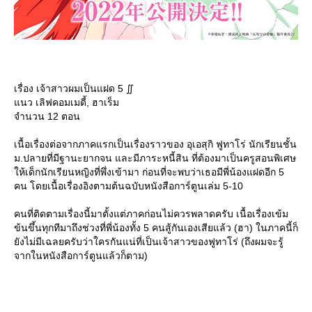
เรื่อง เจ้าสาวผมเป็นแฝด 5 ∬
นว เลิฟคอมเมดี้, ฮาเร็ม
จำนวน 12 ตอน
เนื้อเรื่องต่อจากภาคแรกเป็นเรื่องราวของ อุเอสุกิ ฟูทาโร่ นักเรียนชั้น
ม.ปลายที่มีฐานะยากจน และมีภาระหนี้สิน ที่ต้องมาเป็นครูสอนพิเศษ
ห้เด็กนักเรียนหญิงที่พึ่งเข้ามา ก่อนที่จะพบว่าเธอมีพี่น้องแฝดอีก 5
คน โดยเนื้อเรื่องอิงตามต้นฉบับหนังสือการ์ตูนเล่ม 5-10
คนที่ติดตามเรื่องนี้มาตั้งแต่ภาคก่อนไม่ควรพลาดครับ เนื้อเรื่องเข้ม
ข้นขึ้นทุกทีมาถึงช่วงที่พี่น้องทั้ง 5 คนสู้กันเองเสียแล้ว (ฮา) ในภาคนี้ก็
ังไม่มีเฉลยครับว่าใครกันแน่ที่เป็นเจ้าสาวของฟูทาโร่ (ถึงผมจะรู้
จากในหนังสือการ์ตูนแล้วก็ตาม)