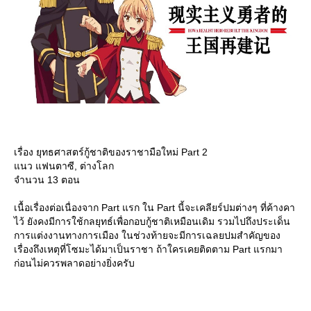
เรื่อง ยุทธศาสตร์กู้ชาติของราชามือใหม่ Part 2
นว แฟนตาซี, ต่างโลก
จำนวน 13 ตอน
เนื้อเรื่องต่อเนื่องจาก Part แรก ใน Part นี้จะเคลียร์ปมต่างๆ ที่ค้างคา
ไว้ ยังคงมีการใช้กลยุทธ์เพื่อกอบกู้ชาติเหมือนเดิม รวมไปถึงประเด็น
การแต่งงานทางการเมือง ในช่วงท้ายจะมีการเฉลยปมสำคัญของ
เรื่องถึงเหตุที่โซมะได้มาเป็นราชา ถ้าใครเคยติดตาม Part แรกมา
ก่อนไม่ควรพลาดอย่างยิ่งครับ