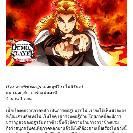
เรื่อง ดาบพิฆาตอสูร เดอะมูฟวี่ รถไฟนิรันดร์
นว ผจญภัย, ดาร์กแฟนตาซี
จำนวน 1 ตอน
เนื้อเรื่องต่อจากภาคหลัก เป็นการต่อสู่บนรถไฟ เราจะได้เห็นตัวละคร
ที่เป็นเสาหลักเห่งไฟ เร็นโกคุ เข้าร่วมต่อสู้ด้วย โดยภาคนี้จะมีการ
ปรากฎตัวของอสูรจันทราข้างขึ้นซึ่งมีความร้ายกาจกว่าข้างแรม
ถือว่าสนุกครับคนที่ดูภาคหลักมาแล้วยังไงก็ต้องตามเนื้อเรื่องในช่วงนี้