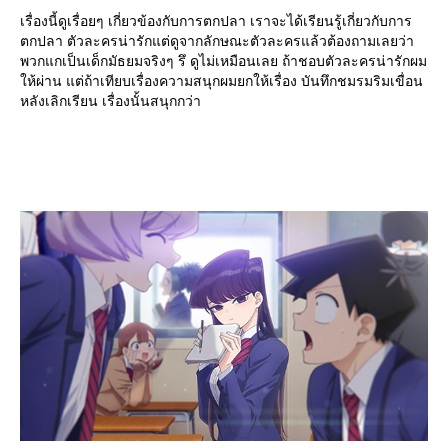
เรื่องนี้ดูเรื่อยๆ เกี่ยวข้องกับการตกปลา เราจะได้เรียนรู้เกี่ยวกับการ
ตกปลา ตัวละครน่ารักแต่ดูจากลักษณะตัวละครแล้วต้องถามเลยว่า
พวกแกเป็นเด็กมัธยมจริงๆ รึ ดูไม่เหมือนเลย ถ้าชอบตัวละครน่ารักผม
ห้ผ่าน แต่ถ้าเทียบเรื่องความสนุกผมยกให้เรื่อง บันทึกชมรมริมเขื่อน
หลังเลิกเรียน เรื่องนั้นสนุกกว่า