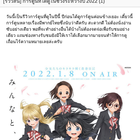
[รีวิวสั้น] การ์ตูนที่ได้ดูในช่วงระหว่างปี 2022 (1)
วันนี้เป็นรีวิวการ์ตูนที่ดูในปีนี้ ปีก่อนได้ดูการ์ตูนค่อนข้างเยอะ เดี๋ยวนี้
การ์ตูนหลายเรื่องมีพากย์ไทยซึ่งนับว่าดีครับ สะดวกดี ไม่ต้องนั่งอ่าน
ซับอย่างเดียว พอที่จะทำอย่างอื่นได้บ้างไม่ต้องจดจ่อเพื่อรับชมอย่าง
เดียว แถมช่องทางรับชมยังมีให้เราได้เลือกมากมายจนทำให้การดู
เถื่อนไร้ความหมายเลยล่ะครับ