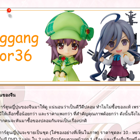
ปุ่นของจีน
การ์ตูนญี่ปุ่นของจีนมาให้ดู แน่นอนว่าเป็นดีวีดีปลอม ทำไมไม่ซื้อของแท้ เพ
ี่มีให้เลือกซื้อน้อยกว่า และราคาแพงกว่า ที่สำคัญคุณภาพด้อยกว่า ดังนั้นจึง
คนจะหันมาซื้อของปลอมกันจนเป็นเรื่องปกติ
าร์ตูนญี่ปุ่นจะขายเป็นชุด (ใส่ซองอย่างที่เห็นในภาพ) ราคาชุดละ 10.- 
มี DVD 2 แผ่น ใน 2 แผ่นมีการ์ตูนตามหน้าปก 1 เรื่อง และเรื่องอื่นอีกหนึ่งเรื