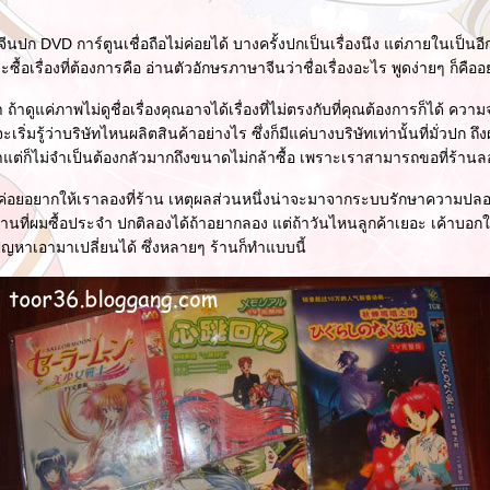
ปก DVD การ์ตูนเชื่อถือไม่ค่อยได้ บางครั้งปกเป็นเรื่องนึง แต่ภายในเป็นอีกเรื
จะซื้อเรื่องที่ต้องการคือ อ่านตัวอักษรภาษาจีนว่าชื่อเรื่องอะไร พูดง่ายๆ ก็คือ
าดูแค่ภาพไม่ดูชื่อเรื่องคุณอาจได้เรื่องที่ไม่ตรงกับที่คุณต้องการก็ได้ ความ
เริ่มรู้ว่าบริษัทไหนผลิตสินค้าอย่างไร ซึ่งก็มีแค่บางบริษัทเท่านั้นที่มั่วปก 
ต่ก็ไม่จำเป็นต้องกลัวมากถึงขนาดไม่กล้าซื้อ เพราะเราสามารถขอที่ร้านล
ค่อยอยากให้เราลองที่ร้าน เหตุผลส่วนหนึ่งน่าจะมาจากระบบรักษาความปลอ
้านที่ผมซื้อประจำ ปกติลองได้ถ้าอยากลอง แต่ถ้าวันไหนลูกค้าเยอะ เค้าบอ
ีปัญหาเอามาเปลี่ยนได้ ซึ่งหลายๆ ร้านก็ทำแบบนี้