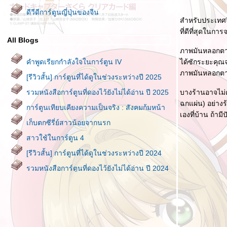
ดีวีดีการ์ตูนญี่ปุ่นของจีน
สำหรับประเทศจีน
ที่ดีที่สุดในการ
All Blogs
ภาพมันหลอกตา ถ้
คำพูดเรียกกำลังใจในการ์ตูน IV
ได้ซักระยะคุณจะ
ภาพมันหลอกตาแ
[รีวิวสั้น] การ์ตูนที่ได้ดูในช่วงระหว่างปี 2025
รวมหนังสือการ์ตูนที่ดองไว้ยังไม่ได้อ่าน ปี 2025
บางร้านอาจไม่
ฉกแผ่น) อย่างร
การ์ตูนเทียบเคียงความเป็นจริง : สังคมก้มหน้า
เองที่บ้าน ถ้าม
เก็บตกซีรี่ย์สาวน้อยจากนรก
สาวใช้ในการ์ตูน 4
[รีวิวสั้น] การ์ตูนที่ได้ดูในช่วงระหว่างปี 2024
รวมหนังสือการ์ตูนที่ดองไว้ยังไม่ได้อ่าน ปี 2024
คุณแม่ในการ์ตูน VII
พาไปชม SPY × FAMILY POP UP STORE
THAILAND
[รีวิวสั้น] การ์ตูนที่ได้ดูในช่วงระหว่างปี 2023