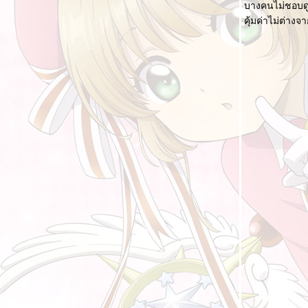
บางคนไม่ชอบดูก
[รีวิวสั้น] การ์ตูนที่ได้ดูในช่วงระหว่างปี 2021 ที่
คุ้มค่าไม่ต่าง
ผ่านมา (2)
[รีวิวสั้น] การ์ตูนที่ได้ดูในช่วงระหว่างปี 2021 ที่
ผ่านมา (1)
อาจารย์ในการ์ตูน III
รวมหนังสือการ์ตูนที่ดองไว้ยังไม่ได้อ่าน ปี 2021
การ์ตูนเทียบเคียงความเป็นจริง : ความดี ความ
ชั่ว
บัตเลอร์ในการ์ตูน
[การ์ตูนสั้น] สาวน้อยเวทมนตร์มาโดกะ Side
Story ตอน ถ่ายภาพ
[รีวิวสั้น] การ์ตูนที่ได้ดูในช่วงระหว่างปี 2020 ที่
ผ่านมา (2)
[รีวิวสั้น] การ์ตูนที่ได้ดูในช่วงระหว่างปี 2020 ที่
ผ่านมา (1)
อาจารย์ในการ์ตูน II