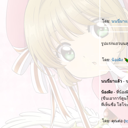
สาวจีนในอนิเม
คำพูดเรียกกำลังใจในการ์ตูน
[รีวิวสั้น] การ์ตูนที่ได้ดูในช่วงปี 2018 ที่ผ่านมา
ดย:
นนนี่มาแ
อาจารย์ในการ์ตูน
รวมหนังสือการ์ตูนที่ดองไว้ยังไม่ได้อ่าน ปี 2018
รูปแรกแถวบนสุด
[รีวิวสั้น] การ์ตูนที่ได้ดูในช่วงระหว่างปี 2017 -
2018 ที่ผ่านมา
[รีวิวสั้น] การ์ตูนที่ได้ดูในช่วงปี 2017 ที่ผ่านมา
ดย:
น้องผิง
(5)
[รีวิวสั้น] การ์ตูนที่ได้ดูในช่วงปี 2017 ที่ผ่านมา
(4)
นนนี่มาแล้ว
- ข
[รีวิวสั้น] การ์ตูนที่ได้ดูในช่วงปี 2017 ที่ผ่านมา
(3)
น้องผิง
- ที่น้อ
[รีวิวสั้น] การ์ตูนที่ได้ดูในช่วงปี 2017 ที่ผ่านมา
(ขืนเอาการ์ตูนโ
(2)
ที่เห็นชื่อ โฮ
[รีวิวสั้น] การ์ตูนที่ได้ดูในช่วงปี 2017 ที่ผ่านมา
(1)
ดย: คุณต่อ (
t
รวมหนังสือการ์ตูนที่ดองไว้ยังไม่ได้อ่าน ปี 2017