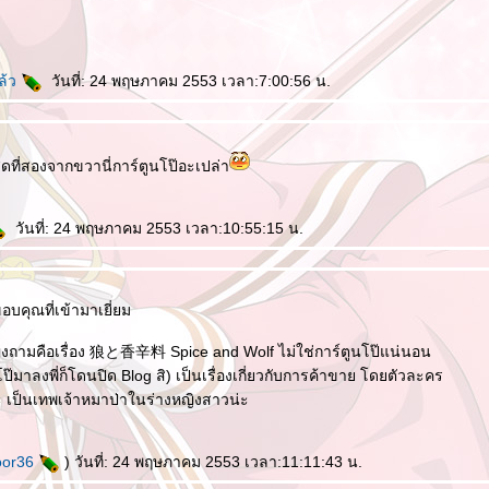
ล้ว
วันที่: 24 พฤษภาคม 2553 เวลา:7:00:56 น.
ที่สองจากขวานี่การ์ตูนโป๊อะเปล่า
วันที่: 24 พฤษภาคม 2553 เวลา:10:55:15 น.
อบคุณที่เข้ามาเยี่ยม
งผิงถามคือเรื่อง 狼と香辛料 Spice and Wolf ไม่ใช่การ์ตูนโป๊แน่นอน
ป๊มาลงพี่ก็โดนปิด Blog สิ) เป็นเรื่องเกี่ยวกับการค้าขาย โดยตัวละคร
โระ เป็นเทพเจ้าหมาป่าในร่างหญิงสาวน่ะ
oor36
) วันที่: 24 พฤษภาคม 2553 เวลา:11:11:43 น.