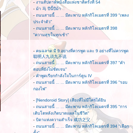
-
งานสัปดาห์หนังสือแห่งชาติครั้งที่ 54
-
ม้า 马 ปีนี้ปีม้า
-
ถนนสายนี้ ... ... มีตะพาบ หลักกิโลเมตรที่ 399 "เพลง
ประจำตัว"
-
ถนนสายนี้ ... ... มีตะพาบ หลักกิโลเมตรที่ 398
"ความสุขในทุกเช้า"
-
คนฉลาด มี 9 อย่างที่ควรพูด และ 9 อย่างที่ไม่ควรพูด
聪明人九说九不说
-
ถนนสายนี้ ... ... มีตะพาบ หลักกิโลเมตรที่ 397 "คำ
ตอบที่ยังไม่ชัดเจน"
-
คำพูดเรียกกำลังใจในการ์ตูน IV
-
ถนนสายนี้ ... ... มีตะพาบ หลักกิโลเมตรที่ 396 "รอบ
กองไฟ"
-
[Nendoroid Story] เสียงที่ไม่มีใครได้ยิน
-
ถนนสายนี้ ... ... มีตะพาบ หลักกิโลเมตรที่ 395 "การ
เติบโตหลังเกิดบาดแผลในชีวิต"
-
บิดาแห่งความสำเร็จ 成功之父
-
ถนนสายนี้ ... ... มีตะพาบ หลักกิโลเมตรที่ 394 "เลือก
ตั้ง"