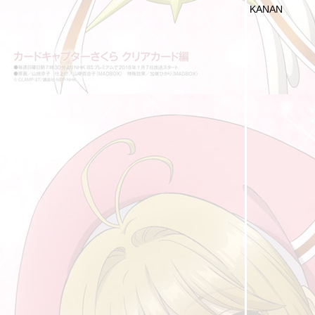
KANAN
[รีวิวสั้น] การ์ตูนที่ได้ดูในช่วงระหว่างปี 2022
(3)
[รีวิวสั้น] การ์ตูนที่ได้ดูในช่วงระหว่างปี 2022
(2)
[รีวิวสั้น] การ์ตูนที่ได้ดูในช่วงระหว่างปี 2022
(1)
คุณพ่อในการ์ตูน VI
รวมหนังสือการ์ตูนที่ดองไว้ยังไม่ได้อ่าน ปี 2022
ช่องโหว่เนื้อเรื่องใน Yu Gi Oh ภาคแรก (ยูกิแม่ง
กง)
คุณแม่ในการ์ตูน VI
Akebi's Sailor Uniform ชุดกะลาสีของอาเคบิจัง
สาวใช้ในการ์ตูน 3
Is the Order a Rabbit? X ผลิตภัณฑ์ต่างๆ
[รีวิวสั้น] การ์ตูนที่ได้ดูในช่วงระหว่างปี 2021 -
2022
สาวรัสเซียในอนิเม