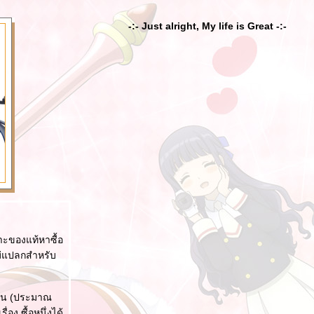
-:- Just alright, My life is Great -:-
ราะของแท้หาซื้อ
ไม่แปลกสำหรับ
หยวน (ประมาณ
่อง ซื้อหนึ่งได้