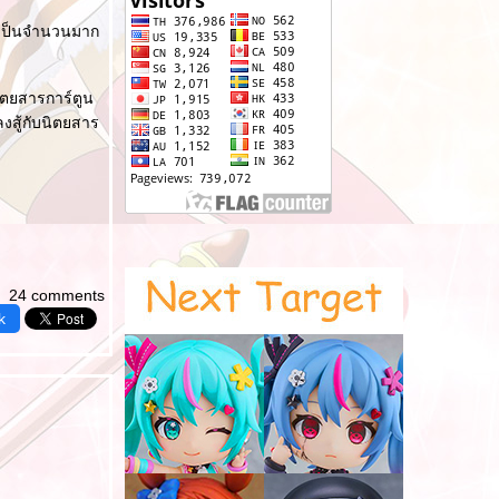
D เป็นจำนวนมาก
นิตยสารการ์ตูน
งสู้กับนิตยสาร
24 comments
k