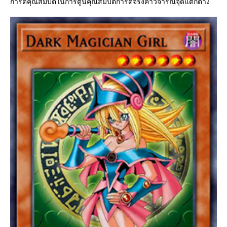
การ์ดคุณสมบัติในการ์ตูนคุณสมบัติการ์ดจริงคำวิจารณ์จุดแตกต่าง