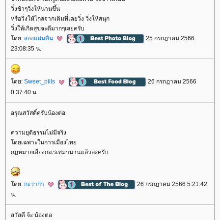
วิ่งช้าๆวิ่งให้นานขึ้น
หรือวิ่งให้ไกลจากเดิมที่เคยวิ่ง วิ่งให้สนุก
วิ่งให้เกิดสุขจะดีมากๆเลยครับ
ดย:
สองแผ่นดิน
25 กรกฎาคม 2566
23:08:35 น.
ดย:
Sweet_pills
26 กรกฎาคม 2566
0:37:40 น.
อรุณสวัสดิ์ครับน้องต่อ
ความยุติธรรมไม่มีจริง
ดยเฉพาะในการเมืองไท
กฏหมายเอียงกะเร่เท่มานานแล้วล่ะครับ
ดย:
กะว่าก๋า
26 กรกฎาคม 2566 5:21:42
น.
สวัสดี จ้ะ น้องต่อ