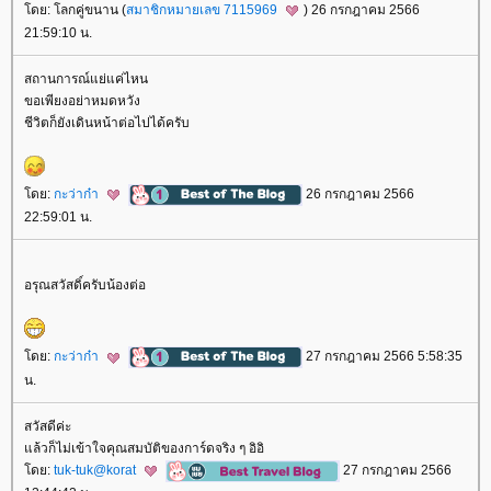
ดย: โลกคู่ขนาน (
สมาชิกหมายเลข 7115969
) 26 กรกฎาคม 2566
21:59:10 น.
สถานการณ์แย่แค่ไหน
ขอเพียงอย่าหมดหวัง
ชีวิตก็ยังเดินหน้าต่อไปได้ครับ
ดย:
กะว่าก๋า
26 กรกฎาคม 2566
22:59:01 น.
อรุณสวัสดิ์ครับน้องต่อ
ดย:
กะว่าก๋า
27 กรกฎาคม 2566 5:58:35
น.
สวัสดีค่ะ
ล้วก็ไม่เข้าใจคุณสมบัติของการ์ดจริง ๆ อิอิ
ดย:
tuk-tuk@korat
27 กรกฎาคม 2566