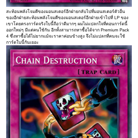
สะท้อนพลังโจมตีของมอนสเตอร์อีกฝ่ายกลับไปที่มอนสเตอร์ตัวอื่น
ของอีกฝ่ายสะท้อนพลังโจมตีของมอนสเตอร์อีกฝ่ายเข้าไปที่ LP ของ
เขาโดยตรงการ์ดจริงใบนี้ถือว่าดีมากๆ ผมไม่แปลกใจที่ตอนการ์ดนี้
ออกใหม่ๆ มีแต่คนใช้กัน อีกทั้งสามารถหาซื้อได้จาก Premium Pack
4 ซึ่งหาซื้อได้ไม่ยากแม้จะราคาค่อนข้างสูง จึงไม่แปลกที่คนจะใช้
การ์ดใบนี้กันเยอะ