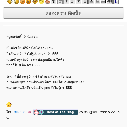
อรุณสวัสดิ์ครับน้องต่อ
เป็นนักเขียนที่พี่ก๋าไม่ได้ตามงาน
ิ่งเป็นการ์ด ยิ่งไม่รู้เรื่องเลยครับ 555
เห็นหมิงพูดถึงบ้าง แต่พอลูกอธิบายให้ฟัง
พี่ก๋าก็ไม่รู้เรื่องครับ 555
คนามิพี่ก๋าจะรู้จักแค่ว่าทำเกมดังในสมัยก่อน
อย่างเกมฟุตบอลที่พี่ก๋าเล่น ก็เล่นของโคนามิอยู่นานเล
ขนาดตอนนี้เปลียนชื่อเป็น pes ยังไม่รู้เลย 555
ดย:
กะว่าก๋า
25 กรกฎาคม 2566 5:22:16
น.