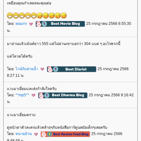
เหมือนคุณก๋าเลยหละคุณต่อ
ดย:
หอมกร
25 กรกฎาคม 2566 6:55:35
น.
มาอ่านแล้วเม้นท์ยาว 555 แต่ไม่ผ่านเขาบอกว่า 304 แบด ๆ อะไรพวกนี้
ต่โหวตได้ครับ
ดย:
ไวน์กับสายน้ำ
25 กรกฎาคม 2566
8:27:11 น.
วะมาเยี่ยมและส่งกำลังใจครับ
ดย:
**mp5**
25 กรกฎาคม 2566 9:16:42
น.
วะมาเยี่ยมคราบ
ดูหน้าตาตัวละครแล้วคล้ายๆกับหนังสือการ์ตูนสมัยเด็กๆเลยครับ
ดย:
ทนายอ้วน
25 กรกฎาคม 2566
9:48:48 น.