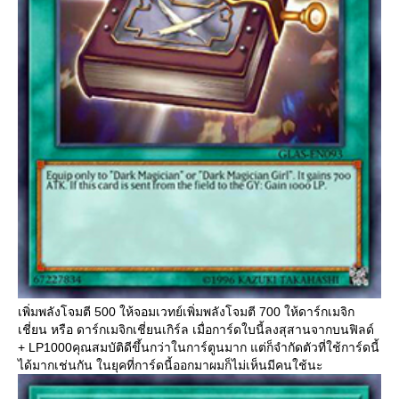
เพิ่มพลังโจมตี 500 ให้จอมเวทย์เพิ่มพลังโจมตี 700 ให้ดาร์กเมจิก
เชี่ยน หรือ ดาร์กเมจิกเชี่ยนเกิร์ล เมื่อการ์ดใบนี้ลงสุสานจากบนฟิลด์
+ LP1000คุณสมบัติดีขึ้นกว่าในการ์ตูนมาก แต่ก็จำกัดตัวที่ใช้การ์ดนี้
ได้มากเช่นกัน ในยุคที่การ์ดนี้ออกมาผมก็ไม่เห็นมีคนใช้นะ