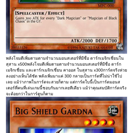
พลังโจมตีเพิ่มตามตามจำนวนมอนสเตอร์ที่มีชื่อ ดาร์กเมจิกเชี่ยนใน
สุสาน x500พลังโจมตีเพิ่มตามตามจำนวนมอนสเตอร์ที่มีชื่อ ดาร์ก
เมจิกเชี่ยน และดาร์กเมจิกเชี่ยน คาออส ในสุสาน x300การ์ดจริงห่ว
ลงอย่างเห็นได้ชัด พลังเพิ่มมาแค่ 300 กลายเป็นการ์ดที่ไม่น่าใช้ไป
เลย แม้ว่าภาพในการ์ดจะสวยก็ตาม แต่การ์ดใบนี้เป็นการ์ดมอนส
เตอร์ที่คนที่เล่นเกมนี้ชอบกันมากเลยทีเดียว แม้ว่าคุณสมบัติการ์ดจริง
จะด้อยกว่าในการ์ตูนก็ตาม