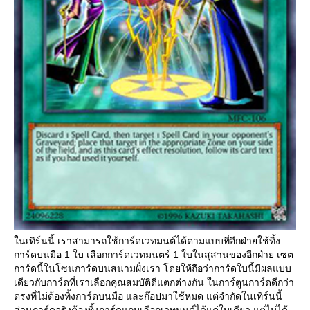
นเทิร์นนี้ เราสามารถใช้การ์ดเวทมนต์ได้ตามแบบที่อีกฝ่ายใช้ทิ้ง
การ์ดบนมือ 1 ใบ เลือกการ์ดเวทมนตร์ 1 ใบในสุสานของอีกฝ่าย เซต
การ์ดนี้ในโซนการ์ดบนสนามฝั่งเรา โดยให้ถือว่าการ์ดใบนี้มีผลแบบ
เดียวกับการ์ดที่เราเลือกคุณสมบัติดีแตกต่างกัน ในการ์ตูนการ์ดดีกว่า
ตรงที่ไม่ต้องทิ้งการ์ดบนมือ และก๊อปมาใช้หมด แต่จำกัดในเทิร์นนี้
ส่วนการ์ดจริงต้องทิ้งการ์ดแถมเลือกเวทมนต์ได้แค่ใบเดียว แต่ไม่ได้