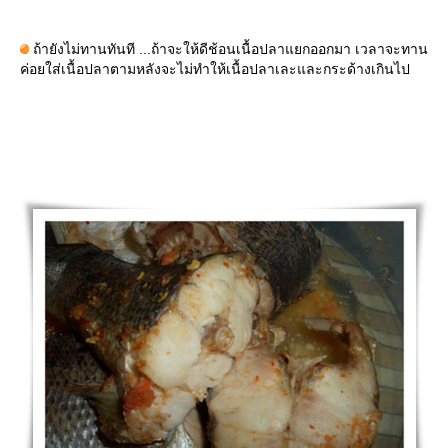
ถ้ายังไม่ทานทันที ...ถ้าจะให้ดีช้อนเนื้อปลาแยกออกมา เวลาจะทาน
ค่อยใส่เนื้อปลาตามหลังจะไม่ทำให้เนื้อปลาเละและกระด้างเกินไป