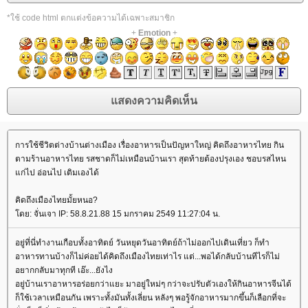
*ใช้ code html ตกแต่งข้อความได้เฉพาะสมาชิก
+
Emotion
+
การใช้ชีวิตต่างบ้านต่างเมือง เรื่องอาหารเป็นปัญหาใหญ่ คิดถึงอาหารไทย กิน
ตามร้านอาหารไทย รสชาดก็ไม่เหมือนบ้านเรา สุดท้ายต้องปรุงเอง ชอบรสไหน
ก่ไป อ่อนไป เติมเองได้
คิดถึงเมืองไทยมั้ยหนอ?
ดย: จั่นเจา IP: 58.8.21.88 15 มกราคม 2549 11:27:04 น.
อยู่ที่นี่ทำงานเกือบทั้งอาทิตย์ วันหยุดวันอาทิตย์ถ้าไม่ออกไปเดินเที่ยว ก็ทำ
อาหารทานบ้างก็ไม่ค่อยได้คิดถึงเมืองไทยเท่าไร แต่...พอได้กลับบ้านทีไรก็ไม่
อยากกลับมาทุกที เอ๊ะ...ยังไง
อยู่บ้านเราอาหารอร่อยกว่าแยะ มาอยู่ใหม่ๆ กว่าจะปรับตัวเองให้กินอาหารจีนได้
ก็ใช้เวลาเหมือนกัน เพราะทั้งมันทั้งเลี่ยน หลังๆ พอรู้จักอาหารมากขึ้นก็เลือกที่จะ