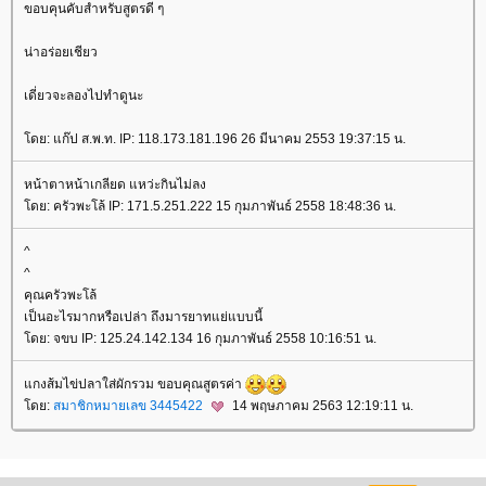
ขอบคุนคับสำหรับสูตรดี ๆ
น่าอร่อยเชียว
เดี่ยวจะลองไปทำดูนะ
ดย: แก๊ป ส.พ.ท. IP: 118.173.181.196 26 มีนาคม 2553 19:37:15 น.
หน้าตาหน้าเกลียด แหว่ะกินไม่ลง
ดย: ครัวพะโล้ IP: 171.5.251.222 15 กุมภาพันธ์ 2558 18:48:36 น.
^
^
คุณครัวพะโล้
เป็นอะไรมากหรือเปล่า ถึงมารยาทแย่แบบนี้
ดย: จขบ IP: 125.24.142.134 16 กุมภาพันธ์ 2558 10:16:51 น.
กงส้มไข่ปลาใส่ผักรวม ขอบคุณสูตรค่า
ดย:
สมาชิกหมายเลข 3445422
14 พฤษภาคม 2563 12:19:11 น.