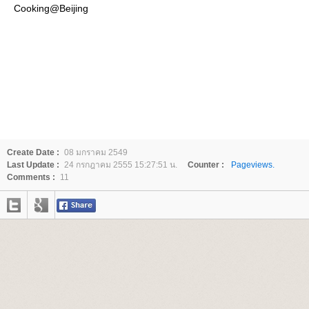
Cooking@Beijing
Create Date :
08 มกราคม 2549
Last Update :
24 กรกฎาคม 2555 15:27:51 น.
Counter :
Pageviews.
Comments :
11