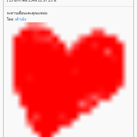
) 15 มกราคม 2549 22:37:25 น.
จะทานเผื่อนะคะคุณแหม่ม
ดย:
เต้าเม้ง