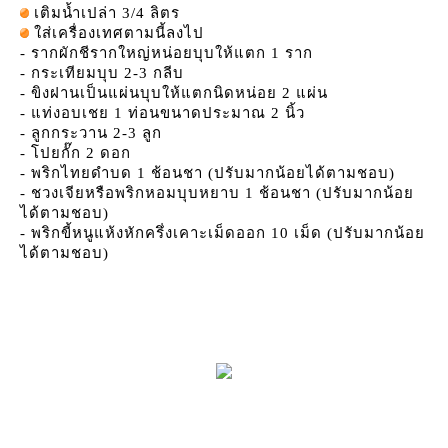
เติมน้ำเปล่า 3/4 ลิตร
ส่เครื่องเทศตามนี้ลงไป
- รากผักชีรากใหญ่หน่อยบุบให้แตก 1 ราก
- กระเทียมบุบ 2-3 กลีบ
- ขิงฝานเป็นแผ่นบุบให้แตกนิดหน่อย 2 แผ่น
- แท่งอบเชย 1 ท่อนขนาดประมาณ 2 นิ้ว
- ลูกกระวาน 2-3 ลูก
- โปยกั๊ก 2 ดอก
- พริกไทยดำบด 1 ช้อนชา (ปรับมากน้อยได้ตามชอบ)
- ชวงเจียหรือพริกหอมบุบหยาบ 1 ช้อนชา (ปรับมากน้อ
ได้ตามชอบ)
- พริกขี้หนูแห้งหักครึ่งเคาะเม็ดออก 10 เม็ด (ปรับมากน้อ
ได้ตามชอบ)