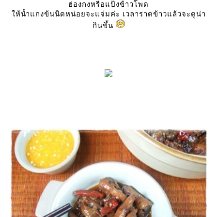
ฮ่องกงหรือแป้งข้าวโพด
ห้น้ำแกงข้นนิดหน่อยจะแจ่มค่ะ เวลาราดข้าวแล้วจะดูน่า
กินขึ้น