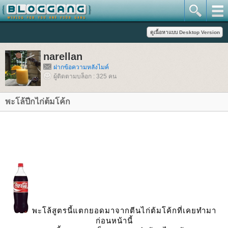
narellan
ฝากข้อความหลังไมค์
ผู้ติดตามบล็อก : 325 คน
พะโล้ปีกไก่ต้มโค้ก
พะโล้สูตรนี้แตกยอดมาจากตีนไก่ต้มโค้กที่เคยทำมา
ก่อนหน้านี้