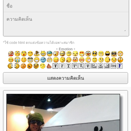
*ใช้ code html ตกแต่งข้อความได้เฉพาะสมาชิก
+
Emotion
+