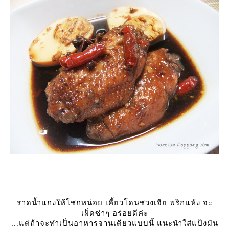
ราดน้ำแกงให้โชกหน่อย เคี้ยวโดนชวงเจีย พริกแห้ง จะ
เผ็ดซ่าๆ อร่อยดีค่ะ
...แต่ถ้าจะทำเป็นอาหารจานเดียวแบบนี้ แนะนำใส่แป้งมัน