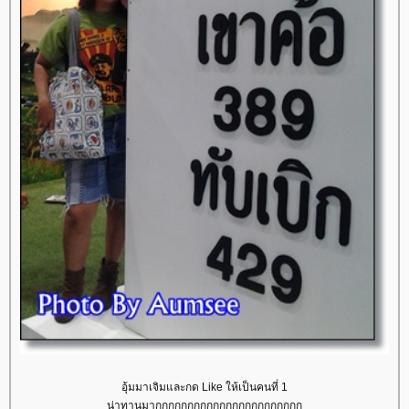
อุ้มมาเจิมและกด Like ให้เป็นคนที่ 1
น่าทานมากกกกกกกกกกกกกกกกกกกกกกก