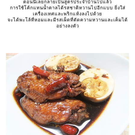
ตอนนี้เลยกลายเป็นสูตรประจำบ้านไปแล้ว
การใช้โค้กแทนน้ำตาลได้รสชาติหวานไปอีกแบบ ยิ่งใส่
เครื่องเทศและพริกแห้งลงไปด้ว
จะได้พะโล้ที่หอมและมีรสเผ็ดที่ตัดความหวานและเค็มได้
อย่างลงตัว