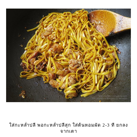
ส่กะหล่ำปลี พอกะหล่ำปลีสุก ใส่ต้นหอมผัด 2-3 ที ยกลง
จากเตา