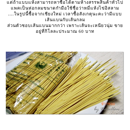
ต่ถ้าแบบแห้งสามารถหาซื้อได้ตามห้างสรรพสินค้าทั่วไป
พคเป็นห่อกลมขนาดกำมือใช้ชื่อว่าหมี่แห้งไข่อิสลาม
....ในรูปนี้ซื้อจากเชียงใหม่ เวลาซื้อสังเกตุนะคะว่ามีแบบ
เส้นแบนกับเส้นกลม
ส่วนตัวชอบเส้นแบนมากกว่า เพราะเส้นจะเหนียวนุ่ม ขา
อยู่ที่กิโลละประมาณ 60 บาท