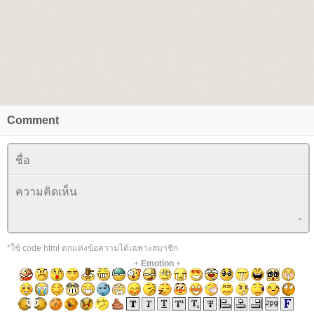
Comment
*ใช้ code html ตกแต่งข้อความได้เฉพาะสมาชิก
+
Emotion
+