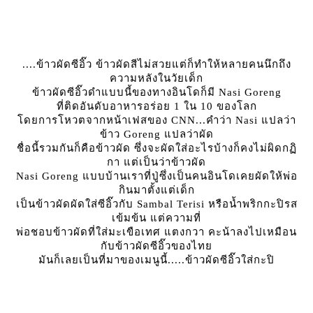
....ข้าวผัดซีอิ๊ว ข้าวผัดสีไม่สวยแต่ก็ทำให้หลายคนนึกถึง
ความหลังในวัยเด็ก
ข้าวผัดซีอิ๊วดำแบบนี้ของทางอินโดก็มี Nasi Goreng
ที่ติดอันดับอาหารอร่อย 1 ใน 10 ของโลก
ดยการโหวตจากหน้าเฟสของ CNN...คำว่า Nasi แปลว่า
ข้าว Goreng แปลว่าผัด
ชื่อนี้รวมกันก็คือข้าวผัด ซึ่งจะผัดใส่อะไรบ้างก็คงไม่ผิดกฏิ
กา แต่เป็นว่าข้าวผัด
Nasi Goreng แบบบ้านเราที่ปู่ซึ่งเป็นคนอินโดเคยผัดให้พ่อ
กินมาตั้งแต่เด็ก
เป็นข้าวผัดผัดใส่ซีอิ๊วกับ Sambal Terisi หรือน้ำพริกกะปิรส
เข้มข้น แต่ความที่
พ่อชอบข้าวผัดที่ใส่มะเขือเทศ แตงกวา คะน้าลงไปเหมือน
กับข้าวผัดซีอิ๊วของไท
มันก็เลยเป็นที่มาของเมนูนี้.....ข้าวผัดซีอิ๊วใส่กะปิ