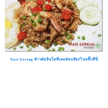
Nasi Goreng ข้าวผัดอินโดที่เคยอัพบล๊อกไปคลิ๊กที่นี่