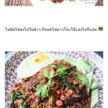
ไม่ผัดไข่ลงไปในข้าว ก็ทอดไข่ดาวโปะโบ๊ะลงไปก็แจ่ม