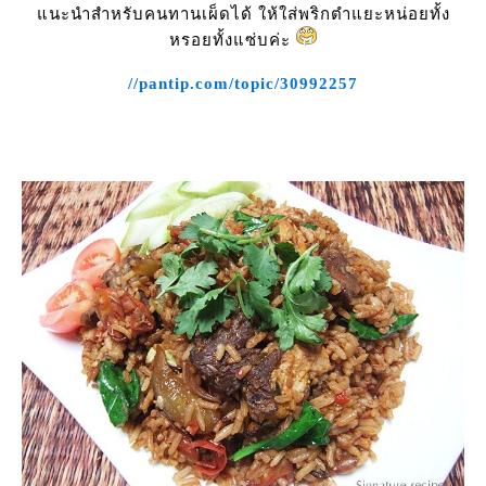
นะนำสำหรับคนทานเผ็ดได้ ให้ใส่พริกตำแยะหน่อยทั้ง
หรอยทั้งแซ่บค่ะ
//pantip.com/topic/30992257