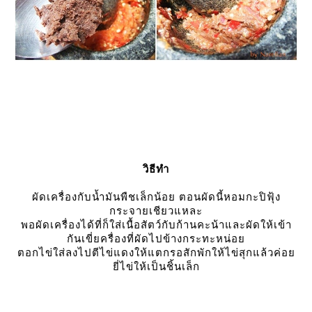
วิธีทำ
ผัดเครื่องกับน้ำมันพืชเล็กน้อย ตอนผัดนี้หอมกะปิฟุ้ง
กระจายเชียวแหละ
พอผัดเครื่องได้ที่ก็ใส่เนื้อสัตว์กับก้านคะน้าและผัดให้เข้า
กันเขี่ยครื่องที่ผัดไปข้างกระทะหน่อ
ตอกไข่ใส่ลงไปตีไข่แดงให้แตกรอสักพักให้ไข่สุกแล้วค่อ
ี่ไข่ให้เป็นชิ้นเล็ก