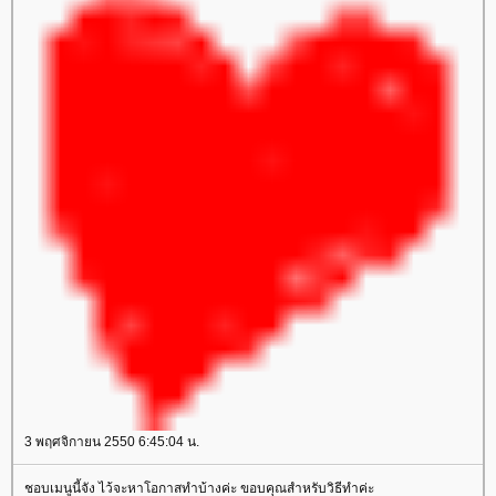
3 พฤศจิกายน 2550 6:45:04 น.
ชอบเมนูนี้จัง ไว้จะหาโอกาสทำบ้างค่ะ ขอบคุณสำหรับวิธีทำค่ะ