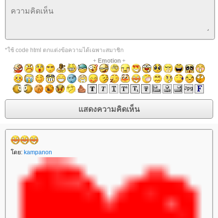
*ใช้ code html ตกแต่งข้อความได้เฉพาะสมาชิก
+
Emotion
+
ดย:
kampanon