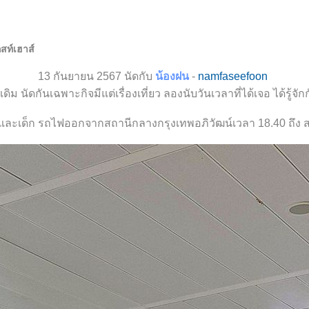
กสท์เฮาส์
13 กันยายน 2567 นัดกับ
น้องฝน
-
namfaseefoon
ิม นัดกันเฉพาะกิจมีแต่เรื่องเที่ยว ลองนับวันเวลาที่ได้เจอ ได้รู้จักก
ิงและเด็ก รถไฟออกจากสถานีกลางกรุงเทพอภิวัฒน์เวลา 18.40 ถึง 