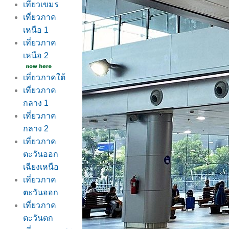
เที่ยวเขมร
เที่ยวภาค
เหนือ 1
เที่ยวภาค
เหนือ 2
เที่ยวภาคใต้
เที่ยวภาค
กลาง 1
เที่ยวภาค
กลาง 2
เที่ยวภาค
ตะวันออก
เฉียงเหนือ
เที่ยวภาค
ตะวันออก
เที่ยวภาค
ตะวันตก