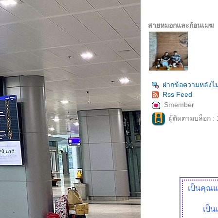
สายหมอกและก้อนเมฆ
ฝากข้อความหลังไม
Rss Feed
Smember
ผู้ติดตามบล็อก :
เป็นคุณแ
เป็น