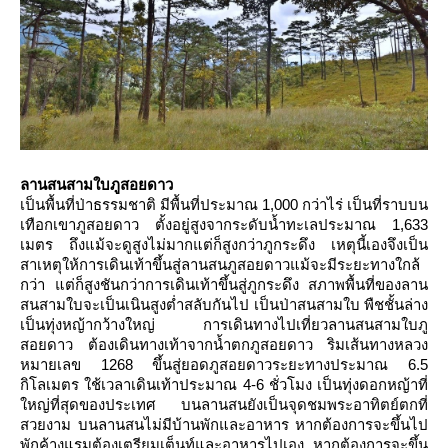
ลานสนสามใบภูสอยดาว
เป็นพื้นที่ป่าธรรมชาติ มีพื้นที่ประมาณ 1,000 กว่าไร่ เป็นที่ราบบน
เทือกเขาภูสอยดาว ตั้งอยู่สูงจากระดับน้ำทะเลประมาณ 1,633
เมตร ถึงแม้จะดูสูงไม่มากแต่ก็สูงกว่าภูกระดึง เหตุนี้เองจึงเป็น
สาเหตุให้การเดินเท้าขึ้นสู่ลานสนภูสอยดาวแม้จะมีระยะทางใกล้
กว่า แต่ก็สูงชันกว่าการเดินเท้าขึ้นสู่ภูกระดึง สภาพพื้นที่ของลาน
สนสามใบจะเป็นเนินสูงต่ำสลับกันไป เป็นป่าสนสามใบ พืชชั้นล่าง
เป็นทุ่งหญ้ากว้างใหญ่ การเดินทางไปเที่ยวลานสนสามใบภู
สอยดาว ต้องเดินทางเท้าจากน้ำตกภูสอยดาว ริมเส้นทางหลวง
หมายเลข 1268 ขึ้นสู่ยอดภูสอยดาวระยะทางประมาณ 6.5
กิโลเมตร ใช้เวลาเดินเท้าประมาณ 4-6 ชั่วโมง เป็นทุ่งดอกหญ้าที่
หญ่ที่สุดของประเทศ บนลานสนยังเป็นจุดชมพระอาทิตย์ตกที่
สวยงาม บนลานสนไม่มีบ้านพักและอาหาร หากต้องการจะขึ้นไป
พักค้างแรมต้องเตรียมเต็นท์และอาหารไปเอง หากต้องการจะขึ้น