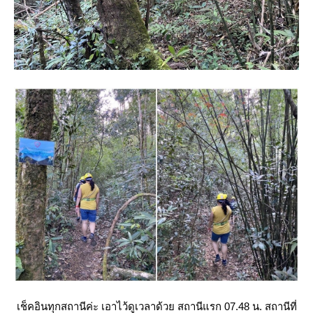
เช็คอินทุกสถานีค่ะ เอาไว้ดูเวลาด้วย สถานีแรก 07.48 น. สถานีที่