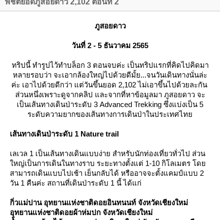
พิชิตยอดภูสอยดาว 2,102 ตอนที่ 2
ภูสอยดาว
วันที่ 2 - 5 ธันวาคม 2565
ทริปนี้ ทำรูปไว้ทำบล็อก 3 ตอนจบค่ะ เป็นทริปแรกที่คิดไปคิดมา
หลายรอบว่า จะเอากล้องใหญ่ไปด้วยดีมั้ย...จนวันเดินทางนั่นล่ะ
ค่ะ เอาไปด้วยดีกว่า แต่วันขึ้นยอด 2,102 ไม่เอาขึ้นไปด้วยละกัน
ส่วนหนึ่งเพราะดูจากคลิป และจากที่หาข้อมูลมา ภูสอยดาว จะ
เป็นเส้นทางเดินป่าระดับ 3 Advanced Trekking ซึ่งแบ่งเป็น
5
ระดับความยากของเส้นทางการเดินป่าในประเทศไท
เส้นทางเดินป่าระดับ 1 Nature trail
เลเวล 1 เป็นเส้นทางเดินแบบง่าย สำหรับนักท่องเที่ยวทั่วไป ส่วน
หญ่เป็นการเดินในทางราบ ระยะทางตั้งแต่ 1-10 กิโลเมตร โด
สามารถเดินแบบไปเช้า เย็นกลับได้ หรืออาจจะตั้งแคมป์แบบ 2
วัน 1 คืนค่ะ สถานที่เดินป่าระดับ 1 นี้ ได้แก่
กิ่วแม่ปาน อุทยานแห่งชาติดอยอินทนนท์ จังหวัดเชียงใหม่
อุทยานแห่งชาติดอยผ้าห่มปก จังหวัดเชียงใหม่