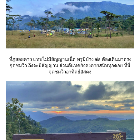
ที่ภูสอยดาว แทบไม่มีสัญญานเน็ต ทรูมีบ้าง ais ต้องเดินมาตรง
จุดชมวิว ถึงจะมีสัญญาน ส่วนดีแทคยังคงตายสนิททุกดอย ที่นี่
จุดชมวิวอาทิตย์อัสดง