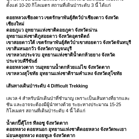
ตั้งแต่ 10-20 กิโลเมตร สถานที่เดินป่าระดับ 3 นี้ ได้แก่
ดอยหลวงเชียงดาว เขตรักษาพันธุ์สัตว์ป่าเชียงดาว จังหวัด
เชียงใหม่
ดอยภูแว อุทยานแห่งชาติดอยภูคา จังหวัดน่าน
อุทยานแห่งชาติภูสอยดาว จังหวัดอุตรดิตถ์
เขาสอยดาวใต้ เขตรักษาพันธุ์สัตว์ป่าเขาสอยดาว จังหวัดจันทบุรี
เขาสันหนอกวัว จังหวัดกาญจนบุรี
เขาหลวงประจวบ อุทยานแห่งชาติน้ำตกห้วยยาง จังหวัด
ประจวบคีรีขันธ์
ดอยหลวงตาก วนอุทยานน้ำตกห้วยแม่ไข จังหวัดตาก
เขาหลวงสุโขทัย อุทยานแห่งชาติรามคำแหง จังหวัดสุโขทั
เส้นทางเดินป่าระดับ 4 Difficult Trekking
เลเวล 4 สำหรับนักเดินป่าที่ชำนาญ เพราะเป็นเส้นทางที่ยากและ
ชัน และอาจจะต้องมีผู้นำทางด้วย ระยะทางประมาณ 15-25
กิโลเมตร สถานที่เดินป่าระดับ 4 นี้ ได้แก่
น้ำตกปิ๊ตุ๊โกร ทีลอซู จังหวัดตาก
ดอยหลวง ดอยหนอก อุทยานแห่งชาติดอยหลวง จังหวัดพะเยา
ม่อนคลุยหลวง ดอยทูเล จังหวัดตาก