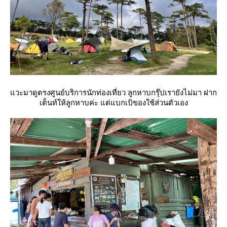
วะมาดูตรงศูนย์บริการนักท่องเที่ยว ลูกหาบกรุ๊ปเรายังไม่มา ฝาก
เต็นท์ให้ลูกหาบค่ะ แต่แบกเป้ของใช้ส่วนตัวเอง