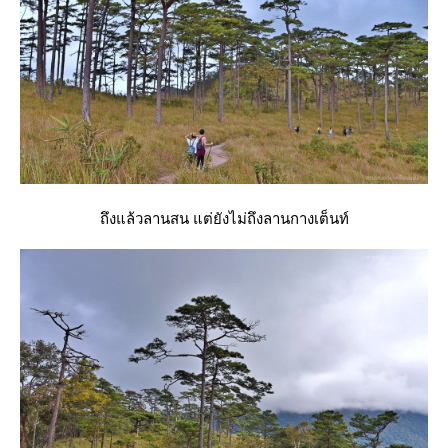
ถึงแล้วลานสน แต่ยังไม่ถึงลานกางเต็นท์