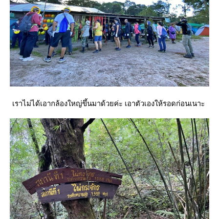
เราไม่ได้เอากล้องใหญ่ขึ้นมาด้วยค่ะ เอาตัวเองให้รอดก่อนเนาะ