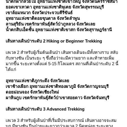
น้ำตกผากล้วยไม้ อุทยานแห่งชาติเขาใหญ่ จังหวัดนครราชสีมา
อดเขาเทวดา อุทยานแห่งชาติพุเตย จังหวัดสุพรรณบุรี
เขาล้อมหมวก จังหวัดประจวบคีรีขันธ์
อุทยานแห่งชาติดอยขุนตาล จังหวัดลำพูน
ลานสุริยัน เขตรักษาพันธุ์สัตว์ป่าภูหลวง จังหวัดเล
น้ำตกสิบเอ็ดชั้น อุทยานแห่งชาติเขาสก จังหวัดสุราษฎร์ธานี
เส้นทางเดินป่าระดับ 2 Hiking or Beginner Trekking
เลเวล 2 สำหรับผู้เริ่มต้นเดินป่า เส้นทางเดินจะมีทั้งทางราบ สลับ
กับทางชัน เป็นระยะ ๆ ซึ่งถือว่าจะมีความยาก และท้าทายเพิ่ม
มากขึ้น ระยะทางตั้งแต่ 5-15 กิโลเมตร สถานที่เดินป่าระดับ 2 นี้
ได้แก่
อุทยานแห่งชาติภูกระดึง จังหวัดเล
เขาช้างเผือก อุทยานแห่งชาติทองผาภูมิ จังหวัดกาญจนบุรี
ดอยม่อนจอง จังหวัดเชียงใหม่
ผาหินกูบ เขตรักษาพันธุ์สัตว์ป่าเขาสอยดาว จังหวัดจันทบุรี
เส้นทางเดินป่าระดับ 3 Advanced Trekking
เลเวล 3 สำหรับผู้เดินป่าที่เริ่มมีประสบการณ์ เส้นทางอาจจะสม
บุก มีทางชัน ปีนป่ายและยาวกว่าเลเวล 2 นิดหน่อย ระยะทาง