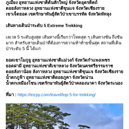
ภูเมี่ยง อุทยานแห่งชาติต้นสักใหญ่ จังหวัดอุตรดิตถ์
ดอยลังกาหลวง อุทยานแห่งชาติขุนแจ จังหวัดเชียงรา
เขาเจ็ดยอด เขตรักษาพันธุ์สัตว์ป่าเขาบรรทัด จังหวัดพัทลุง
เส้นทางเดินป่าระดับ 5 Extreme Trekking
เลเวล 5 ระดับสูงสุด เส้นทางนี้เรียกว่าโหดสุด ๆ เส้นทางชัน ถึงชัน
มาก สำหรับสายเดินป่าที่ต้องการความท้าท้ายขั้นสุด สถานที่เดิน
ป่าระดับ 5 นี้ ได้แก่
อดเขาโมกูจู อุทยานแห่งชาติแม่วงก์ จังหวัดกำแพงเพชร
อดฝามี อุทยานแห่งชาติเขาหลวง จังหวัดนครศรีธรรมราช
ดอยลังกาน้อย ลังกาหลวง อุทยานแห่งชาติขุนแจ จังหวัดเชียงรา
น้ำตกภูฟ้า อุทยานแห่งชาติดอยภูคา จังหวัดน่าน
น้ำตกเหมืองโชน เขตรักษาพันธุ์สัตว์ป่าคลองนาคา จังหวัดระนอง
ที่มา :
https://inzpy.com/travel/top-5-for-trekking/