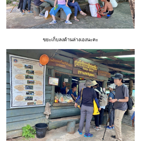
ขยะเก็บลงด้านล่างเองนะคะ