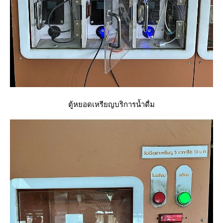
ตู้หยอดเหรียญบริการน้ำดื่ม