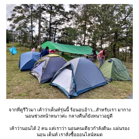
จากที่ดูรีวิวมา เค้าว่าเต็นท์รุ่นนี้ ร้อนอบอ้าว...สำหรับเรา มากาง
นอนช่วงหน้าหนาวค่ะ กลางคืนก็ยังหนาวอยู่ดี
เค้าว่านอนได้ 2 คน แต่เราว่า นอนคนเดียวกำลังดีนะ แผ่นรอง
นอน เต็นท์ เราสั่งซื้อออนไลน์หมด