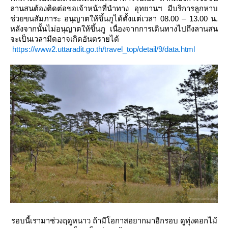
ลานสนต้องติดต่อขอเจ้าหน้าที่นำทาง อุทยานฯ มีบริการลูกหาบ
ช่วยขนสัมภาระ อนุญาตให้ขึ้นภูได้ตั้งแต่เวลา 08.00 – 13.00 น.
หลังจากนั้นไม่อนุญาตให้ขึ้นภู เนื่องจากการเดินทางไปถึงลานสน
จะเป็นเวลามืดอาจเกิดอันตรายได้
https://www2.uttaradit.go.th/travel_top/detail/9/data.html
รอบนี้เรามาช่วงฤดูหนาว ถ้ามีโอกาสอยากมาอีกรอบ ดูทุ่งดอกไม้