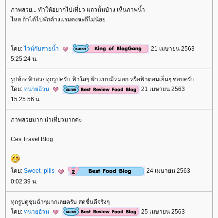
ภาพสวย... ทำให้อยากไปเที่ยว แถวนั้นบ้าง เห็นภาพน้ำ
ไหล ถ้าได้ไปพักค้างแรมคงจะดีไม่น้อ
ดย:
ไวน์กับสายน้ำ
21 เมษายน 2563
5:25:24 น.
รูปท้องฟ้าสวยทุกรูปครับ ฟ้าใสๆ ฟ้าแบบมีหมอก หรือฟ้าตอนเย็นๆ ชอบครับ
ดย:
ทนายอ้วน
21 เมษายน 2563
15:25:56 น.
ภาพสวยมาก น่าเที่ยวมากค่ะ
Ces Travel Blog
ดย:
Sweet_pills
24 เมษายน 2563
0:02:39 น.
ทุกรูปดูชุ่มฉ่ำๆมากเลยครับ สดชื่นดีจริงๆ
ดย:
ทนายอ้วน
25 เมษายน 2563