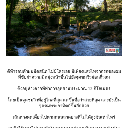
ตีห้ารอบตัวผมมืดสนิท ไม่มีใครเลย มีเพียงแสงไฟจากรถของผม
ที่ขับฝ่าความมืดมุ่งหน้าขึ้นไปยังจุดชมวิวม่อนกิ่วลม
ซึ่งอยู่ห่างจากที่ทำการอุทยานประมาณ 12 กิโลเมตร
ดยเป็นจุดชมวิวที่อยู่ไกลที่สุด แต่ขึ้นชื่อว่าสวยที่สุด และยังเป็น
จุดชมพระอาทิตย์ขึ้นอีกด้ว
เส้นทางคดเคี้ยวไปตามถนนลาดยางที่ไม่ได้สูงชันเท่าไหร่