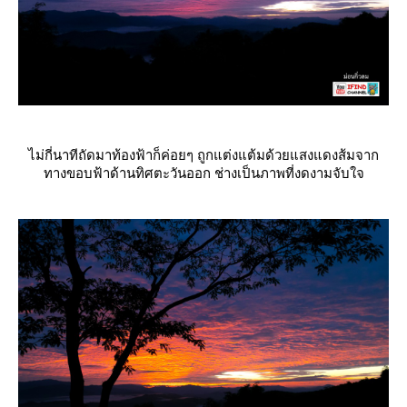
ไม่กี่นาทีถัดมาท้องฟ้าก็ค่อยๆ ถูกแต่งแต้มด้วยแสงแดงส้มจาก
ทางขอบฟ้าด้านทิศตะวันออก ช่างเป็นภาพที่งดงามจับใจ