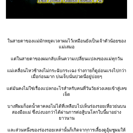
นสายตาของแม่มักหยุดเวลาผมไว้เหมือนยังเป็นเจ้าตัวน้อยของ
ม่เสมอ
ต่ในสายตาของผมกลับเห็นความเปลี่ยนแปลงของแม่ทุกวัน
ม่เคลื่อนไหวช้าลงไม่กระฉับกระเฉง ร่างกายก็ดูอ่อนแรงไปกว่า
เมื่อก่อนมาก บ่นเจ็บนั่นปวดนี่อยู่บ่อยๆ
ต่มันคงไม่ใช่เรื่องแปลกอะไรสำหรับคนที่วันวัยล่วงเลยเข้าสู่เลข
เจ็ด
บางทีผมก็อดน้ำตาคลอไม่ได้ที่เหลือบไปเห็นร่องรอยเหี่ยวย่นบน
สองมือแม่ ซึ่งบ่งบอกว่าได้ผ่านการต่อสู้บนโลกใบนี้มาอย่าง
าวนาน
ละส่วนหนึ่งของร่องรอยเหล่านั้นก็เกิดจากการเลี้ยงดูอุ้มชูผมให้