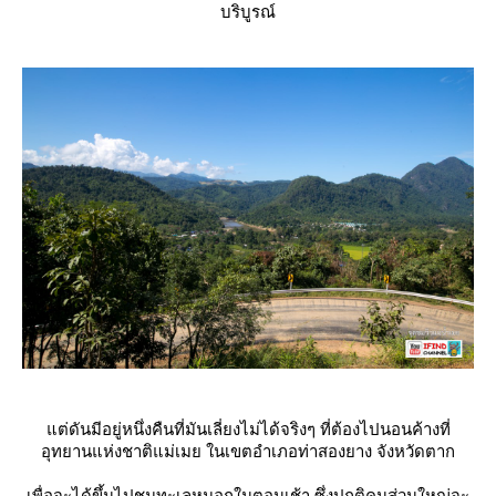
บริบูรณ์
ต่ดันมีอยู่หนึ่งคืนที่มันเลี่ยงไม่ได้จริงๆ ที่ต้องไปนอนค้างที่
อุทยานแห่งชาติแม่เมย ในเขตอำเภอท่าสองยาง จังหวัดตาก