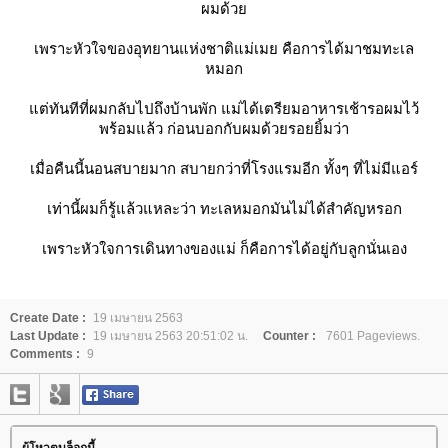
ผมด้ว
เพราะหัวใจของอุทยานแห่งชาติแม่เมย คือการได้มาชมทะเล
หมอก
ต่ทันทีที่ผมกลับไปถึงบ้านพัก แม่ได้เตรียมอาหารเช้ารอผมไว้
พร้อมแล้ว ก่อนบอกกับผมด้วยรอยยิ้มว่า
เมื่อคืนนี้นอนสบายมาก สบายกว่าที่โรงแรมอีก ทั้งๆ ที่ไม่มีแอร์
เท่านี้ผมก็รู้แล้วแหละว่า ทะเลหมอกมันไม่ได้สำคัญหรอก
เพราะหัวใจการเดินทางของแม่ ก็คือการได้อยู่กับลูกนั่นเอง
Create Date :
19 เมษายน 2563
Last Update :
19 เมษายน 2563 20:51:02 น.
Counter :
7601 Pageviews.
Comments :
9