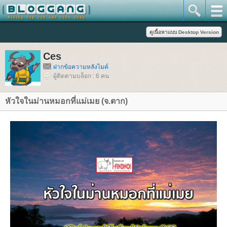
Ces
ฝากข้อความหลังไมค์
ผู้ติดตามบล็อก : 6 คน
หัวใจในม่านหมอกที่แม่เมย (จ.ตาก)