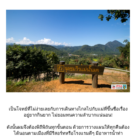
เป็นโจทย์ที่ไม่ง่ายเลยกับการเดินทางไกลไปกับแม่ที่ขึ้นชื่อเรื่อง
อยู่ยากกินยาก ไม่ยอมทนความลำบากแน่นอน!
ดังนั้นผมจึงต้องพิถีพิถันทุกขั้นตอน ด้วยการวางแผนให้ทุกคืนต้อง
ได้นอนตามเมืองที่มีรีสอร์ทหรือโรงแรมดีๆ มีอาหารน้ำท่า