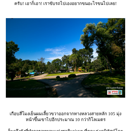
ครับ! เอาก็เอา! เราขับรถไปเองอยากขนอะไรขนไปเลย!
เกือบสี่โมงเย็นผมเลี้ยวขวาออกจากทางหลวงสายหลัก 105 มุ่ง
หน้าขึ้นเขาไปอีกประมาณ 10 กว่ากิโลเมตร