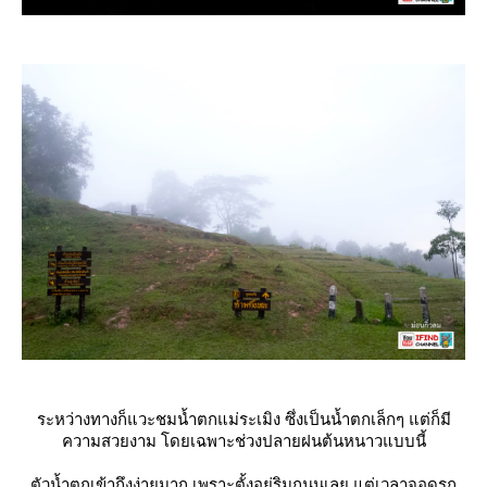
ระหว่างทางก็แวะชมน้ำตกแม่ระเมิง ซึ่งเป็นน้ำตกเล็กๆ แต่ก็มี
ความสวยงาม โดยเฉพาะช่วงปลายฝนต้นหนาวแบบนี้
ตัวน้ำตกเข้าถึงง่ายมาก เพราะตั้งอยู่ริมถนนเลย แต่เวลาจอดรถ