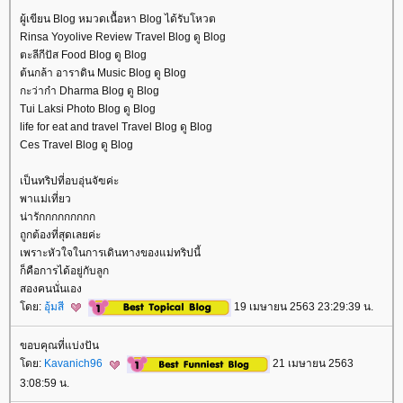
ผู้เขียน Blog หมวดเนื้อหา Blog ได้รับโหวต
Rinsa Yoyolive Review Travel Blog ดู Blog
ตะลีกีปัส Food Blog ดู Blog
ต้นกล้า อาราดิน Music Blog ดู Blog
กะว่าก๋า Dharma Blog ดู Blog
Tui Laksi Photo Blog ดู Blog
life for eat and travel Travel Blog ดู Blog
Ces Travel Blog ดู Blog
เป็นทริปที่อบอุ่นจัฃค่ะ
พาแม่เที่ยว
น่ารักกกกกกกกก
ถูกต้องที่สุดเลยค่ะ
เพราะหัวใจในการเดินทางของแม่ทริปนี้
ก็คือการได้อยู่กับลูก
สองคนนั่นเอง
ดย:
อุ้มสี
19 เมษายน 2563 23:29:39 น.
ขอบคุณที่แบ่งปัน
ดย:
Kavanich96
21 เมษายน 2563
3:08:59 น.