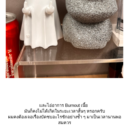
ละไอ่อาการ Burnout เนี้
มันก็คงไม่ได้เกิดในระยะเวลาสั้นๆ หรอกครับ
ผมคงต้องเจอเรื่องบัดซบอะไรซักอย่างซ้ำ ๆ มาเป็นเวลานานพอ
สมควร