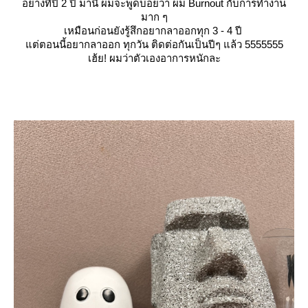
อย่างที่ปี 2 ปี มานี่ ผมจะพูดบ่อยว่า ผม Burnout กับการทำงาน
มาก ๆ
เหมือนก่อนยังรู้สึกอยากลาออกทุก 3 - 4 ปี
ต่ตอนนี้อยากลาออก
ทุกวัน
ติดต่อกันเป็นปีๆ แล้ว 5555555
เฮ้ย! ผมว่าตัวเองอาการหนักละ