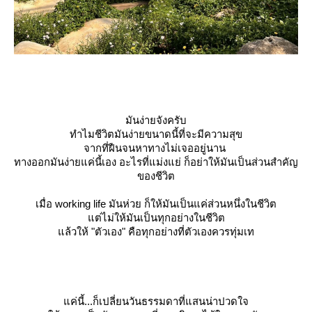
มันง่ายจังครับ
ทำไมชีวิตมันง่ายขนาดนี้ที่จะมีความสุข
จากที่ฝืนจนหาทางไม่เจออยู่นาน
ทางออกมันง่ายแค่นี้เอง อะไรที่แม่งแย่ ก็อย่าให้มันเป็นส่วนสำคัญ
ของชีวิต
เมื่อ working life มันห่วย ก็ให้มันเป็นแค่ส่วนหนึ่งในชีวิต
ต่ไม่ให้มันเป็นทุกอย่างในชีวิต
ล้วให้
"ตัวเอง"
คือทุกอย่างที่ตัวเองควรทุ่มเท
ค่นี้...ก็เปลี่ยนวันธรรมดาที่แสนน่าปวดใจ