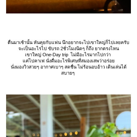
ตื่นมาเช้านั้น หันคุยกับแฟน นึกอยากจะไปเขาใหญ่ก็ไปเลยครับ
จะเป็นอะไรไป ขับรถ 2ชั่วโมงนิดๆ ก็ถึง ยากตรงไหน
เขาใหญ่
One-Day trip
ไม่มีอะไรมากไปกว่า
ค่ไปคาเฟ นั่งดื่มอะไรพิเศษที่สมองเสพว่าอร่อ
นั่งมองวิวสวยๆ อากาศเบาๆ สดชื่น ไม่ร้อนอบอ้าว เดินเล่นได้
สบายๆ