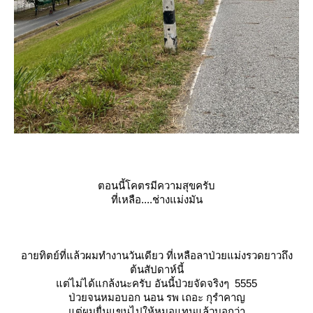
ตอนนี้โคตรมีความสุขครับ
ที่เหลือ....ช่างแม่งมัน
อายทิตย์ที่แล้วผมทำงานวันเดียว ที่เหลือลาป่วยแม่งรวดยาวถึง
ต้นสัปดาห์นี้
ต่ไม่ได้แกล้งนะครับ อันนี้ป่วยจัดจริงๆ 5555
ป่วยจนหมอบอก นอน รพ เถอะ กุรำคาญ
ต่ผมยื่นแขนไปให้หมอแทนแล้วบอกว่า