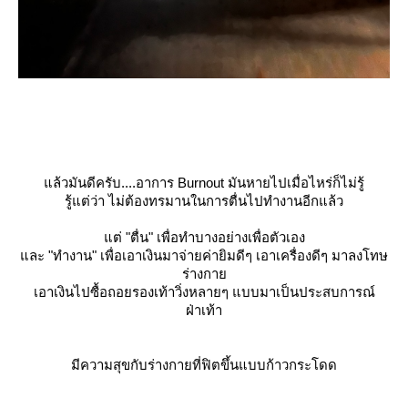
ล้วมันดีครับ
....
อาการ Burnout มันหายไปเมื่อไหร่ก็ไม่รู้
รู้แต่ว่า ไม่ต้องทรมานในการตื่นไปทำงานอีกแล้ว
ต่
"ตื่น"
เพื่อทำบางอย่างเพื่อตัวเอง
ละ
"ทำงาน"
เพื่อเอาเงินมาจ่ายค่ายิมดีๆ เอาเครื่องดีๆ มาลงโทษ
ร่างกา
เอาเงินไปซื้อถอยรองเท้าวิ่งหลายๆ แบบมาเป็นประสบการณ์
ฝ่าเท้า
มีความสุขกับร่างกายที่ฟิตขึ้นแบบก้าวกระโดด