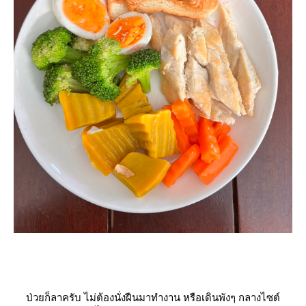
ป่วยก็ลาครับ ไม่ต้องนั่งฝืนมาทำงาน หรือเดินพังๆ กลางไซต์