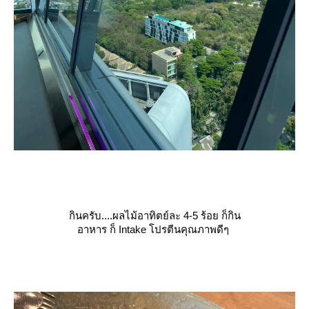
กินครับ....ผลไม้อาทิตย์ละ 4-5 ร้อย ก็กิน
อาหาร ก็ Intake โปรตีนคุณภาพดีๆ