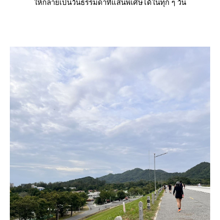
ห้กลายเป็นวันธรรมดาที่แสนพิเศษได้ในทุก ๆ วัน