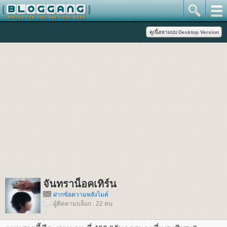
จันทราน็อคเทิร์น
ฝากข้อความหลังไมค์
ผู้ติดตามบล็อก : 22 คน