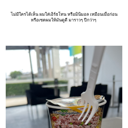
ไม่มีใครได้เห็น ผมใส่เอิร์ธโทน หรือมินิมอล เหมือนเมื่อก่อน
หรือเซตผมให้มันดูดี มาราวๆ ปีกว่าๆ