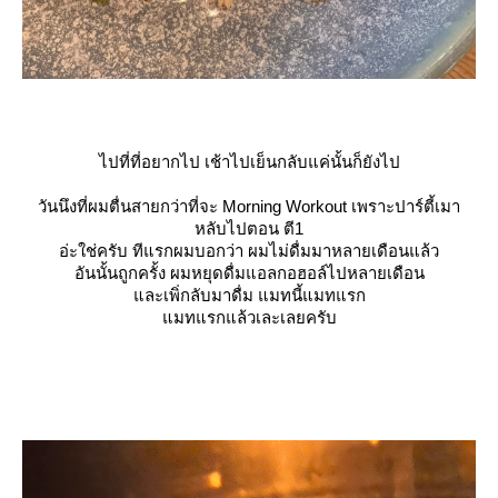
ไปที่ที่อยากไป เช้าไปเย็นกลับแค่นั้นก็ยังไป
วันนึงที่ผมตื่นสายกว่าที่จะ Morning Workout เพราะปาร์ตี้เมา
หลับไปตอน ตี1
อ่ะใช่ครับ ทีแรกผมบอกว่า ผมไม่ดื่มมาหลายเดือนแล้ว
อันนั้นถูกครั้ง ผมหยุดดื่มแอลกอฮอล์ไปหลายเดือน
ละเพิ่กลับมาดื่ม แมทนี้แมทแรก
มทแรกแล้วเละเลยครับ