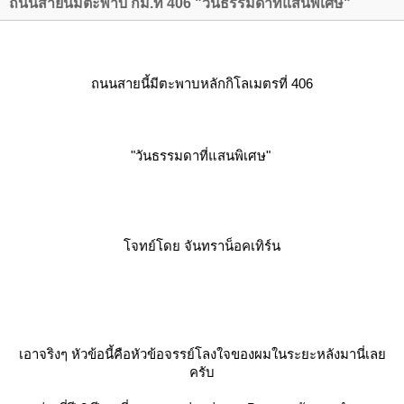
ถนนสายนี้มีตะพาบ กม.ที่ 406 "วันธรรมดาที่แสนพิเศษ"
ถนนสายนี้มีตะพาบหลักกิโลเมตรที่ 406
"วัน
ธรร
มดา
ที่
สน
พิเศ
ษ"
จทย์โดย จันทราน็อคเทิร์น
เอาจริงๆ หัวข้อนี้คือหัวข้อจรรย์โลงใจของผมในระยะหลังมานี่เล
ครับ