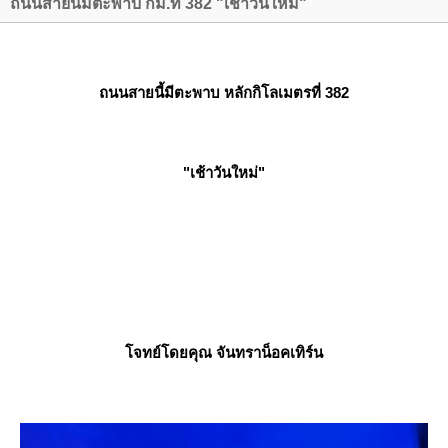
ถนนสายนี้มีตะพาบ กม.ที่ 382 "เช้าวันใหม่"
ถนนสายนี้มีตะพาบ หลักกิโลเมตรที่ 382
"เช้าวันใหม่"
จทย์โดยคุณ จันทราน็อคเทิร์น