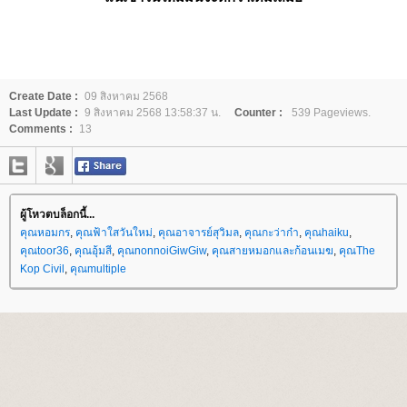
Create Date :
09 สิงหาคม 2568
Last Update :
9 สิงหาคม 2568 13:58:37 น.
Counter :
539 Pageviews.
Comments :
13
ผู้โหวตบล็อกนี้...
คุณหอมกร
,
คุณฟ้าใสวันใหม่
,
คุณอาจารย์สุวิมล
,
คุณกะว่าก๋า
,
คุณhaiku
,
คุณtoor36
,
คุณอุ้มสี
,
คุณnonnoiGiwGiw
,
คุณสายหมอกและก้อนเมฆ
,
คุณThe
Kop Civil
,
คุณmultiple