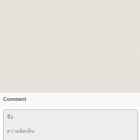
Comment