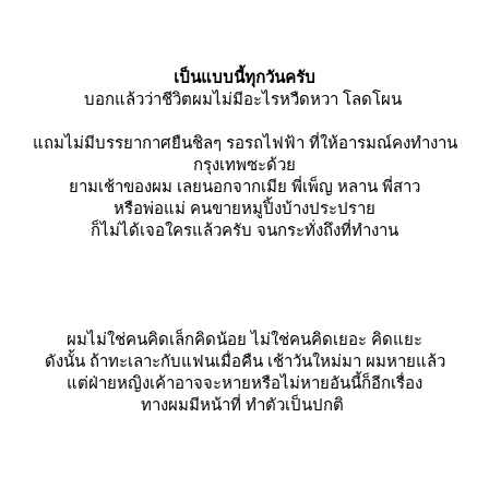
เป็นแบบนี้ทุกวันครับ
บอกแล้วว่าชีวิตผมไม่มีอะไรหวืดหวา โลดโผน
ถมไม่มีบรรยากาศยืนชิลๆ รอรถไฟฟ้า ที่ให้อารมณ์คงทำงาน
กรุงเทพซะด้ว
ามเช้าของผม เลยนอกจากเมีย พี่เพ็ญ หลาน พี่สาว
หรือพ่อแม่ คนขายหมูปิ้งบ้างประปรา
ก็ไม่ได้เจอใครแล้วครับ จนกระทั่งถึงที่ทำงาน
ผมไม่ใช่คนคิดเล็กคิดน้อย ไม่ใช่คนคิดเยอะ คิดแยะ
ดังนั้น ถ้าทะเลาะกับแฟนเมื่อคืน เช้าวันใหม่มา ผมหายแล้ว
ต่ฝ่ายหญิงเค้าอาจจะหายหรือไม่หายอันนี้ก็อีกเรื่อง
ทางผมมีหน้าที่ ทำตัวเป็นปกติ