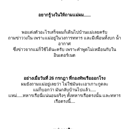
อยากรู้วงในให้ถามแม่ผม......
พอแต่งตัวอะไรเสร็จผมก็เดินไปบ้านแม่เลยครับ
ถามข่าววงใน เพราะแม่อยู่ในวงการทหาร และมีเพื่อนทั้งบก น้ำ
อากาศ
ซึ่งข่าวจากแม่ก็ใช้ได้นะครับ เพราะคำพูดไม่เหมือนกับใน
อินเตอร์เนต
อย่างเมื่อวันที่ 26 กรกฎา ที่กองทัพเรือออกโรง
ผมยังถามแม่อยู่เลยว่า ไม่ใช่มันจะเอาเกาะกูดละ
ม่ก็บอกว่า มันกลับบ้านไปแล้ว.....
หม่.....ทหารเรือนี่แน่นอนจริงๆ ทั้งทหารเรือตรงนั้น และทหาร
เรือตรงนี้....