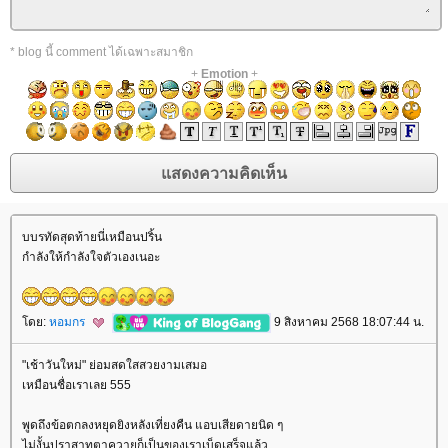
* blog นี้ comment ได้เฉพาะสมาชิก
+
Emotion
+
บบรทัดสุดท้ายนี่เหมือนปริ้น
กำลังให้กำลังใจตัวเองเนอะ
ดย:
หอมกร
9 สิงหาคม 2568 18:07:44 น.
"เช้าวันใหม่" ย่อมสดใสสวยงามเสมอ
เหมือนชื่อเราเลย 555
พูดถึงข้อตกลงหยุดยิงหลังเที่ยงคืน แอบเสียดายนิด ๆ
ไม่งั้นปราสาทตาควายก็เป็นของเราเบ็ดเสร็จแล้ว