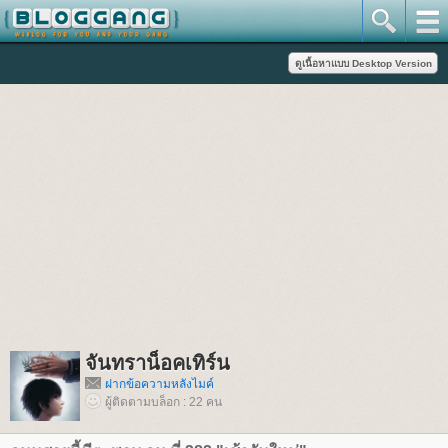
จันทราน็อคเทิร์น
ฝากข้อความหลังไมค์
ผู้ติดตามบล็อก : 22 คน