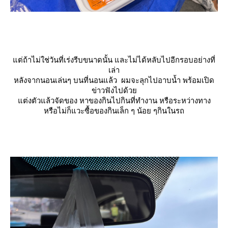
ต่ถ้าไม่ใช่วันที่เร่งรีบขนาดนั้น และไม่ได้หลับไปอีกรอบอย่างที่
เล่า
หลังจากนอนเล่นๆ บนที่นอนแล้ว ผมจะลุกไปอาบน้ำ พร้อมเปิด
ข่าวฟังไปด้ว
ต่งตัวแล้วจัดของ หาของกินไปกินที่ทำงาน หรือระหว่างทาง
หรือไม่ก็แวะซื้อของกินเล็ก ๆ น้อย ๆกินในรถ