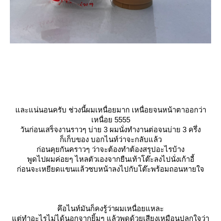
ละแน่นอนครับ ช่วงนี้ผมเหนื่อยมาก เหนื่อยจนหน้าตาออกว่า
เหนื่อย 5555
วันก่อนเสร็จงานราวๆ บ่าย 3 ผมนั่งทำงานต่อจนบ่าย 3 ครึ่ง
ก็เก็บของ บอกไนท์ว่าจะกลับแล้ว
ก่อนคุยกันคราวๆ ว่าจะต้องทำต้องสรุปอะไรบ้าง
พูดไปผมค่อยๆ ไหลตัวเองจากยืนเท้าโต๊ะลงไปนั่งเก้าอี้
ก่อนจะเหยียดแขนแล้วซบหน้าลงไปกับโต๊ะพร้อมถอนหายใจ
คึอไนท์มันก็คงรู้ว่าผมเหนื่อยแหละ
ต่ทำอะไรไม่ได้นอกจากยิ้มๆ แล้วพูดด้วยเสียงเหมือนปลุกใจว่า