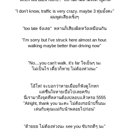
"I don't know, traffic is very crazy. maybe 3 ทุ่มมั้งคะ"
ผมพูดเสียงเซ็งๆ
"too late จังเลย" หลานก็เสียงผิดหวังเหมือนกัน
"I'm sorry but I've struck here almost an hour.
walking maybe better than driving now"
"No....you can't walk. it's far ใจเย็นๆ นะ
ไม่เป็นไร เดี๋ยวก็หาย ไม่ต้องห่วงนะ"
อ้โห! จะบอกว่าหายเมื่อยก็ฟังดูโกหก
ต่ชื่นใจหายเบื่อไปเลยครับ
นี่เรามาถึงจุดที่หลานต้องปลอบแล้วหรอ 5555
"Alright, thank you นะคะ ไม่ต้องรอน้าปริ้นนะ
เล่นกับคุณแม่กับน้าพลอยไปก่อน"
"ด้ายยย ไม่ต้องห่วงนะ see you ขับรถดีๆ นะ"