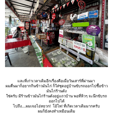
ละที่เก่าเวลาเดิมอีกเรื่องคือเมื่อวันเสาร์ที่ผ่านมา
ผมตื่นมาก็อยากกินข้าวมันไก่ ก็ใส่ชุดอยู่บ้านขับรถออกไปซื้อข้าว
มันไก่ร้านดัง
ช่ครับ มีร้านข้าวมันไก่ร้านดังอยู่แถวบ้าน พอที่หิวๆ จะนึกขับรถ
ออกไปได้
ไปถึง....ผมเจอไอ่หยวก! โอ้โห! ที่เกิดเวลาเดิมมากครับ
ผมก็ยังคงทำเหมือนเดิม