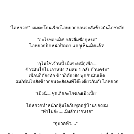
"ไอ่หยวก!" ผมตะโกนเรียกไอ่หยวกก่อนจะสั่งข้าวมันไก่ซะอีก
"อะไรของเมิง! กลัวลืมชื่อกุหรอ"
ไอ่หยวกปิดหน้าปิดตา แต่กุเห็นเมิงแล้ว!
"กุไม่ใช่เจ้าหนี้ เมิงจะหนีกุเพื่อ....
ข้าวมันไก่ไม่เอาหนัง 2 ผสม 1 กลับบ้านครับ"
เพื่อนก็ต้องทัก ข้าวก็ต้องสั่ง พูดกับมันเส็ด
ผมก็หันไปสั่งข้าวก่อนจะสั่งลงที่โต๊ะเดียวกันกับไอ่หยวก
"เมิงนี่....ชุดเฮี่ยอะไรของเมิงเนี้ย"
ไอ่หยวกทำหน้ากลุ้มใจกับชุดอยู่บ้านของผม
"ทำไมอ่ะ....เมิงลำบากหรอ"
"กุปวดหัว...."