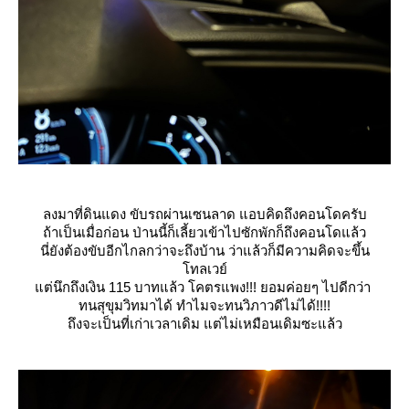
ลงมาที่ดินแดง ขับรถผ่านเซนลาด แอบคิดถึงคอนโดครับ
ถ้าเป็นเมื่อก่อน ป่านนี้ก็เลี้ยวเข้าไปซักพักก็ถึงคอนโดแล้ว
นี่ยังต้องขับอีกไกลกว่าจะถึงบ้าน ว่าแล้วก็มีความคิดจะขึ้น
ทลเวย์
ต่นึกถึงเงิน 115 บาทแล้ว โคตรแพง!!! ยอมค่อยๆ ไปดีกว่า
ทนสุขุมวิทมาได้ ทำไมจะทนวิภาวดีไม่ได้!!!!
ถึงจะเป็นที่เก่าเวลาเดิม แต่ไม่เหมือนเดิมซะแล้ว