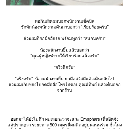
พอกินเส็ดผมบอกพนักงานเช็คบิล
ซักพักน้องพนักงานเดินมาบอกว่า "เรียบร้อยครับ"
ส่วนผมก็ยกมือถือรอ พร้อมพูดว่า "สแกนครับ"
น้องพนักงานยิ้มแล้วบอกว่า
"คุณผู้หญิงชำระให้เรียบร้อยแล้วครับ"
"จริงดิครับ"
"จริงครับ" น้องพนักงานยิ้ม ยกมือสวัสดีแล้วเดินกลับไป
ส่วนผมเก็บของไปกดมือถือโทรไปขอบคุณพี่ทิพย์ แล้วเดินออก
จากร้าน
ออกมาได้ยังไม่ดึก ผมเลยกะว่าจะแวะ Emsphare เห็นฮิตจัง
ต่ปรากฎว่า ระยะทาง 500 เมตรนี่ผมติดอยู่บนถนนร่วม ชั่วโมง