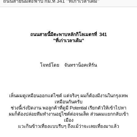
ถนนสายนี้มีตะพาบ กม.ที่ 341 "ที่เก่าเวลาเดิม"
ถนนสายนี้มีตะพาบหลักกิโลเมตรที่ 341
"ที่เก่าเวลาเดิม"
จทย์โดย จันทราน็อคเทิร์น
เห็นผมดูเหมือนออกแต่ไซต์ แต่จริงๆ ผมก็ต้องมีงานในกรุงเทพ
เหมือนกันครับ
ช่วงนี้เร่งปิดงาน พอลูกค้าที่ดูมี Potential เรียกตัวให้เข้าไปหา
ผมก็ต้องปล่อยทีมทำงานอยู่ไซต์ต่อจนเส็ด ส่วนผมแยกกลับเข้า
เมือง
วะกินข้าวเที่ยงแบบรีบๆ ถึงแม้ว่าจะเลยเที่ยงมาแล้ว