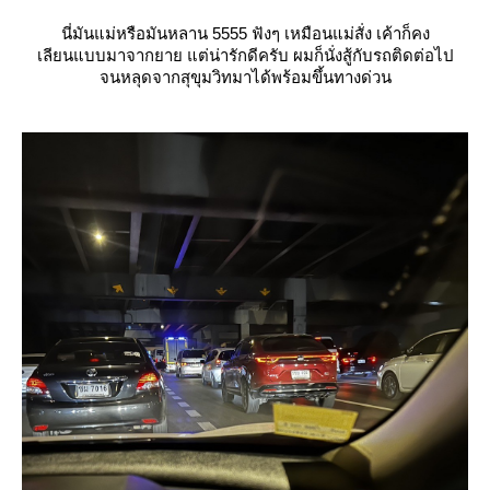
นี่มันแม่หรือมันหลาน 5555 ฟังๆ เหมือนแม่สั่ง เค้าก็คง
เลียนแบบมาจากยาย แต่น่ารักดีครับ ผมก็นั่งสู้กับรถติดต่อไป
จนหลุดจากสุขุมวิทมาได้พร้อมขึ้นทางด่วน