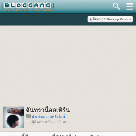
จันทราน็อคเทิร์น
ฝากข้อความหลังไมค์
ผู้ติดตามบล็อก : 22 คน