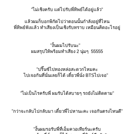
"ไม่เชิงครับ แต่ไปรับพี่ทิพย์ได้อยู่แล้ว"
ล้วผมก็บอกพิกัดไปว่าตอนนั้นกำลังอยู่ที่ไหน
พี่ทิพย์ฟังแล้ว ทำเสียงเป็นเชิงรับทราบ เหมือนคิดอะไรอยู่
"งั้นผมไปรับนะ"
ผมสรุปให้พร้อมทำเสียง 2 นุ่มๆ 55555
"ปริ๊นซ์ไปทองหล่อสะดวกไหมคะ
ไปเจอกันที่นั่นเลยก็ได้ เดี๋ยวพี่นั่ง BTSไปเจอ"
"ไม่เป็นไรครับพี่ ผมรับได้สบายๆ รถยังไม่ติดตาม"
"กว่าจะกลับไปกลับมา เดี๋ยวพี่ไปหานะคะ เจอกันตรงไหนดี"
"งั้นผมรอรับพี่ที่เอ็มควอเทียร์นะครับ