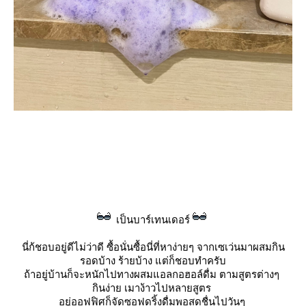
เป็นบาร์เทนเดอร์
นี่ก้ชอบอยู่ดีไม่ว่าดี ซื้อนั่นซื้อนี่ที่หาง่ายๆ จากเซเว่นมาผสมกิน
รอดบ้าง ร้ายบ้าง
ต่ก็ชอบทำครับ
ถ้าอยู่บ้านก็จะหนักไปทางผสมแอลกอฮอล์ดื่ม ตามสูตรต่างๆ
กินง่าย เมาง้าวไปหลายสูตร
อยู่ออฟฟิศก็จัดซอฟดริ้งดื่มพอสดชื่นไปวันๆ