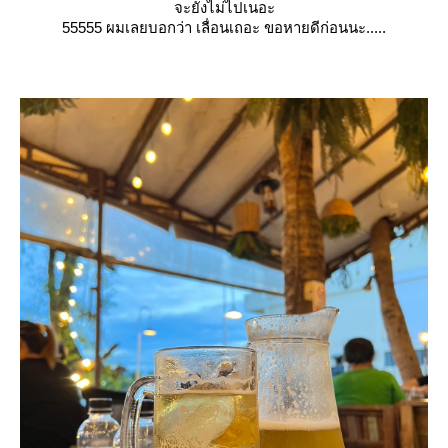
จะยังไม่ไปเนอะ
55555 ผมเลยบอกว่า เลื่อนเถอะ ขอหายดีก่อนนะ.....