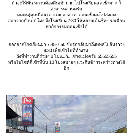
ถ้าจะให้ทัน หลานต้องตื่นเช้ามาก ไปโรงเรียนแต่เช้ามาก ก็
สงสารหลานครับ
ผมคน
(ดูเหมือน)
ว่าง เลยอาสาว่า ตอนเช้าผมไปส่งเอง
ออกจากบ้าน 7 โมง ถึงโรงเรียน 7:30 ให้หลานเดินชิลๆ รอเพื่อน
ทำกิจกรรมตอนเช้าได้
ออกจากโรงเรียนมา 7:45-7:50 ขับรถกลับมาถึงพหลโยธินราวๆ
8:30 เพื่อเข้าไปที่ทำงาน
ถึงที่ทำงานก็ร่วมๆ 9 โมง...ก็....ช่างแม่งครับ 55555555
หรือไปไซต์ก็เข้าที่นั่น 10 โมงสบายๆ แวะกินข้าวระหว่างทางได้
อีก