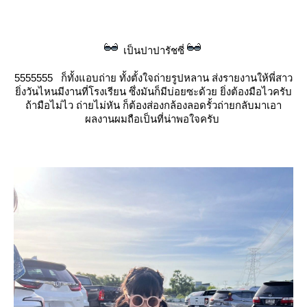
เป็นปาปารัชซี่
5555555 ก็ทั้งแอบถ่าย ทั้งตั้งใจถ่ายรูปหลาน ส่งรายงานให้พี่สาว
ิ่งวันไหนมีงานที่โรงเรียน ซึ่งมันก็มีบ่อยซะด้วย ยิ่งต้องมือไวครับ
ถ้ามือไม่ไว ถ่ายไม่หัน ก็ต้องส่องกล้องลอดรั้วถ่ายกลับมาเอา
ผลงานผมถือเป็นที่น่าพอใจครับ