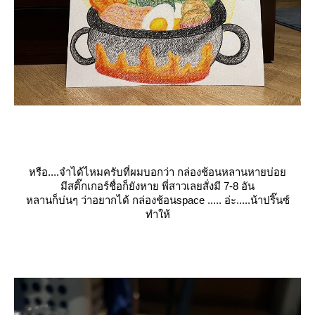
หรือ....จำได้ไหมครับที่ผมบอกว่า
กล่องช้อนหลานหายบ่อ
มีสติ๊กเกอร์ชื่อก็ยังหาย พี่สาวเลยสั่งมี 7-8 อัน
หลานก็บ่นๆ ว่าอยากได้ กล่องช้อนspace ..... อ่ะ.....
น้าปริ๊นซ์
ทำให้