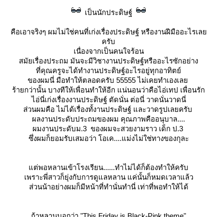
เป็นนักประดิษฐ์
คือเอาจริงๆ ผมไม่ใช่คนที่เก่งเรื่องประดิษฐ์ หรืองานฝีมืออะไรเล
ครับ
เนื่องจากเป็นคนใจร้อน
สมัยเรื่องประถม มันจะมีวิชางานประดิษฐ์หรืออะไรซักอย่าง
ที่คุณครูจะได้ทำงานประดิษฐ์อะไรอยู่ทุกอาทิตย์
ของผมนี่ มือทำให้ตลอดครับ 55555 ไม่เคยทำเองเล
ร้ายกว่านั้น บางทีให้เพื่อนทำให้อีก แน่นอนว่าคือไอ่เทป เพื่อนรัก
ไอ่นี่เก่งเรื่องงานประดิษฐ์ ตัดนั่น ต่อนี่ วาดนั่นวาดนี่
ส่วนผมคือ ไม่ได้เรื่องทั้งานประดิษฐ์ และวาดรูปเลยครับ
ผลงานประดับประถมของผม คุณภาพคืออนุบาล....
ผมงานประดับม.3 ของผมจะสวยงามราว เด็ก ป.3
ซึ่งผมก็ยอมรับเสมอว่า โอเค....แม่งไม่ใช่ทางของกุละ
ต่พอหลานเข้าโรงเรียน......ทำไม่ได้ก็ต้องทำให้ครับ
เพราะพี่สาวก็ยุ่งกับการดูแลหลาน แค่นั้นก็หมดเวลาแล้ว
ส่วนน้าอย่างผมก็มีหน้าที่ทำนั่นทำนี่ เท่าที่พอทำให้ได้
ถ้าหลานบอกว่า
"This Friday is Black-Pink theme"