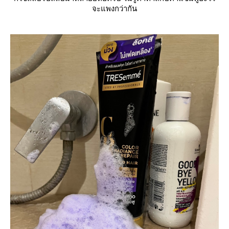
จะแพงกว่ากัน