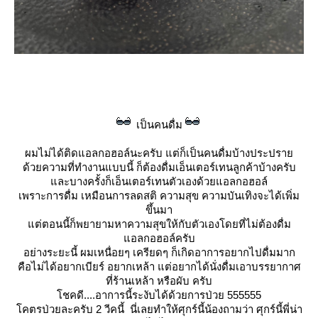
เป็นคนดื่ม
ผมไม่ได้ติดแอลกอฮอล์นะครับ แต่ก็เป็นคนดื่มบ้างประปรา
ด้วยความที่ทำงานแบบนี้ ก็ต้องดื่มเอ็นเตอร์เทนลูกค้าบ้างครับ
ละบางครั้งก็เอ็นเตอร์เทนตัวเองด้วยแอลกอฮอล์
เพราะการดื่ม เหมือนการลดสติ ความสุข ความบันเทิงจะได้เพิ่ม
ขึ้นมา
ต่ตอนนี้ก็พยายามหาความสุขให้กับตัวเองโดยที่ไม่ต้องดื่ม
อลกอฮอล์ครับ
อย่างระยะนี้ ผมเหนื่อยๆ เครียดๆ ก็เกิดอาการอยากไปดื่มมาก
คือไม่ได้อยากเบียร์ อยากเหล้า แต่อยากได้นั่งดื่มเอาบรรยากาศ
ที่ร้านเหล้า หรือผับ ครับ
ชคดี....อาการนี้ระงับได้ด้วยการป่วย 555555
คตรป่วยละครับ 2 วีคนี้ นี่เลยทำให้ศุกร์นี้น้องถามว่า
ศุกร์นี้พี่น่า