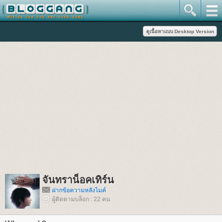
จันทราน็อคเทิร์น
ฝากข้อความหลังไมค์
ผู้ติดตามบล็อก : 22 คน