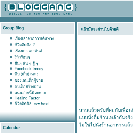
ล้วมันจะผ่านไปด้วยดี
เรื่องเล่าจากการเดินทาง
ชีวิตติดชิล 2
เรื่องเก่า เล่ามันส์
รีวิวร้อนๆ
สั้นๆ สั่น ๆ สู้ ๆ
Facebook trendy
หีบ (เก็บ) เพลง
ของเล่นเด็กผู้ชา
คบเด็กสร้างบ้าน
ถนนสายนี้มีตะพาบ
Healing Factor
ชีวิตติดชิล
นานแล้วครับที่ผมกับเพื่อน
บบนั่งดื่มร้านเหล้ากันจริง
ไม่ใช่ไปนั่งร้านอาหารแล้วน