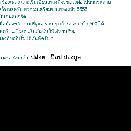
มือ ร้องเพลง และเริ่มเขียนเพลงที่จะขอวงต่อไปบนกระดาษ
่เสร็จเลยครับ พวกผมเตรียมขอเพลงแล้ว 5555
ยเป็นคนสปอร์ต
ือน้องพนักงานที่ดูแล รวม ๆ แล้วน่าจะกำไว้ 500 ได้
นตรี ..... โอเค...ในมือนั่นก็มีเงินผมด้ว
ลงที่ขอก็เริ่มได้ทันทีครับ ^^
ปล่อย - ป๊อป ปองกูล
คนขอ นั่นก็คือ