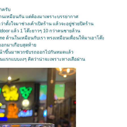
ากครับ
านเหมือนกัน แต่ต้องมาเพราะบรรยากาศ
่าตั้งใจมาช่วงเค้าเปิดร้าน แล้วจะอยู่ช่วยปิดร้าน
utdoor แล้ว 1 โต๊ะยาวๆ 10 กว่าคนชายล้วน
 Zone ด้านในเหมือนกับเรา ทรงเหมือนเพื่อนให้มาเอาโต๊ะ
ี่ออกมาเกือบสุดท้า
ยหน้าขึ้นมาพวกขับรถออกไปกันหมดแล้ว
คนแรกแบบงงๆ คิดว่าน่าจะเพราะทางเสือผ่าน