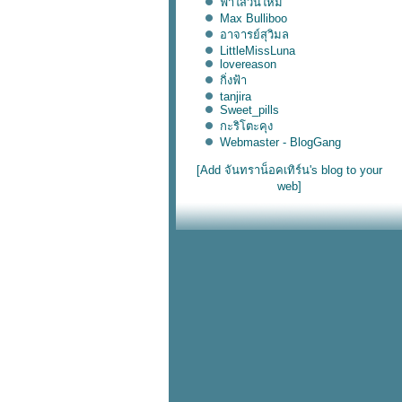
ฟ้าใสวันใหม่
Max Bulliboo
อาจารย์สุวิมล
LittleMissLuna
lovereason
กิ่งฟ้า
tanjira
Sweet_pills
กะริโตะคุง
Webmaster - BlogGang
[Add จันทราน็อคเทิร์น's blog to your
web]