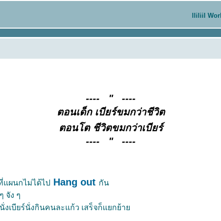
lliliil Wo
---- " ----
ตอนเด็ก เบียร์ขมกว่าชีวิต
ตอนโต ชีวิตขมกว่าเบียร์
---- " ----
Hang out
ที่แผนกไม่ได้ไป
กัน
ๆ จัง ๆ
ั่งเบียร์นั่งกินคนละแก้ว เสร็จก็แยกย้า