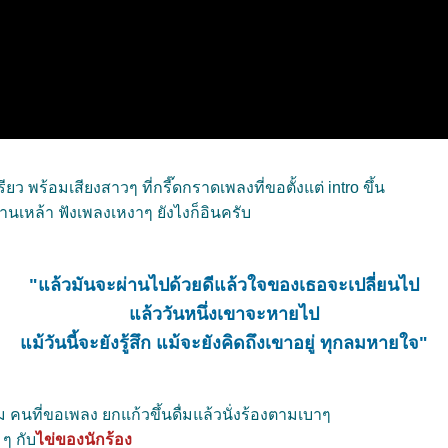
ว พร้อมเสียงสาวๆ ที่กรี๊ดกราดเพลงที่ขอตั้งแต่ intro ขึ้น
้านเหล้า ฟังเพลงเหงาๆ ยังไงก็อินครับ
"แล้วมันจะผ่านไปด้วยดีแล้วใจของเธอจะเปลี่ยนไป
ล้ววันหนึ่งเขาจะหายไป
ม้วันนี้จะยังรู้สึก แม้จะยังคิดถึงเขาอยู่ ทุกลมหายใจ"
ผม คนที่ขอเพลง ยกแก้วขึ้นดื่มแล้วนั่งร้องตามเบาๆ
ๆ กับ
ไข่ของนักร้อง