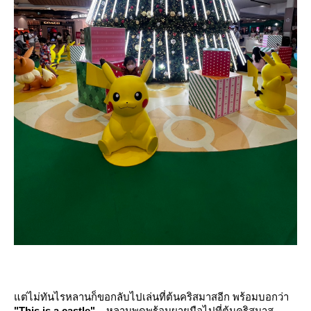
ต่ไม่ทันไรหลานก็ขอกลับไปเล่นที่ต้นคริสมาสอีก พร้อมบอกว่า
"This is a castle"
หลานพูดพร้อมผายมือไปที่ต้นคริสมาส