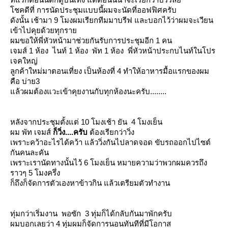
ชคดีที่ การนัดประชุมแบบนี้ผมจะนัดที่ออฟฟิศครับ
ดังนั้น เช้ามา 9 โมงผมเรียกทีมมาบรีฟ และบอกไว้ว่าผมจะเวียน
เข้าไปคุยด้วยทุกรา
ผมขอให้พี่หัวหน้ามาช่วยกันรับการประชุมอีก 1 คน
เจมส์ 1 ห้อง ไนท์ 1 ห้อง พัท 1 ห้อง พี่หัวหน้าประกบไนท์ในโปร
เจคใหญ่
ลูกค้าใหม่มาตอนเที่ยง เป็นห้องที่ 4 ทำให้อาหารมื้อแรกของผม
คือ บ่าย3
ล้วผมต้องแวะเข้าคุยงานกับทุกห้องนะครับ........
หลังจากประชุมตั้งแต่ 10 โมงเช้า ยัน 4 โมงเย็น
ผม พัท เจมส์
ก็วิ่ง....ครับ
ต้องเรียกว่าวิ่ง
เพราะคว้าอะไรได้คว้า แล้ววิ่งกันไปลาดจอด ขับรถออกไปไซต์
กันคนละคัน
เพราะเรานัดทางนั้นไว้ 6 โมงเย็น หมายความว่าพวกผมควรถึง
ราวๆ 5 โมงครึ่ง
ก็ถึงก็จัดการตัวเองหาข้าวกิน แล้วเตรียมตัวทำงาน
ทุ่มกว่าเริ่มงาน พอซัก 3 ทุ่มก็ได้กลับกันมาพักครับ
ผมบอกเลยว่า 4 ทุ่มผมก็จัดการนอนทันทีที่มีโอกาส