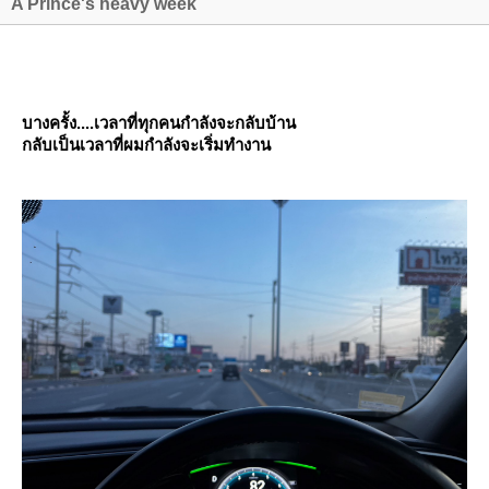
A Prince's heavy week
บางครั้ง....เวลาที่ทุกคนกำลังจะกลับบ้าน
กลับเป็นเวลาที่ผมกำลังจะเริ่มทำงาน