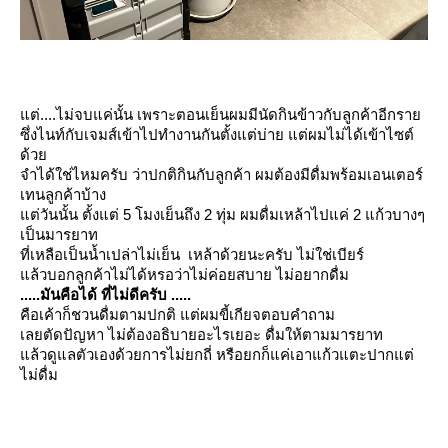
ต่....ไม่จบแค่นั้น เพราะตอนเย็นผมมีนัดกินข้าวกับลูกค้าอีกรา
ซึ่งไนท์กับเจมส์เข้าไปทำงานกันตั้งแต่บ่าย แต่ผมไม่ได้เข้าไซต์
ด้ว
จำได้ใช่ไหมครับ ว่าปกติกินกับลูกค้า ผมต้องมีดื่มพร้อมเอนเตอร์
เทนลูกค้าบ้าง
ต่วันนั้น ตั้งแต่ 5 โมงเย็นถึง 2 ทุ่ม ผมดื่มเหล้าไปแค่ 2 แก้วบางๆ
เป็นมารยาท
ที่เหลือเป็นน้ำเปล่าไม่เย็น เหล้าด้วยนะครับ ไม่ใช่เบียร์
ล้วบอกลูกค้าไม่ได้หรอว่าไม่ค่อยสบาย ไม่อยากดื่ม
.....มันคือได้ ที่ไม่ดีครับ .....
คือเค้าก็ชวนดื่มตามปกติ แต่ผมขี้เกียจตอบคำถาม
เลยตัดปัญหา ไม่ต้องอธิบายอะไรเยอะ ดื่มให้ตามมารยาท
ล้วดูแลตัวเองด้วยการไม่ยกถี่ หรือยกก็แค่เอาแก้วแตะปากแต่
ไม่ดื่ม