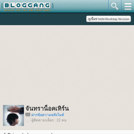
จันทราน็อคเทิร์น
ฝากข้อความหลังไมค์
ผู้ติดตามบล็อก : 22 คน