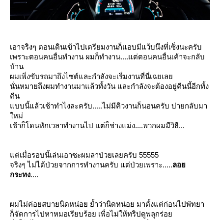
เอาจริงๆ ตอนเดินเข้าไปเตรียมงานก็แอบมีแว้บนึงที่เซ็งนะครับ
เพราะตอนคนอื่นทำงาน ผมก็ทำงาน....แต่ตอนคนอื่นเค้าจะกลับ
บ้าน
ผมเพิ่งขับรถมาถึงไซต์และกำลังจะเริ่มงานที่นี่เฉยเล
นั่นหมายถึงผมทำงานมาแล้วทั้งวัน และกำลังจะต้องอยู่คืนนี้อีกทั้ง
คืน
บบนี้แล้วเช้าทำไงละครับ.....ไม่มีคิวงานก็นอนครับ บ่ายกลับมา
หม่
เช้าก็โดนหักเวลาทำงานไป แต่ก็ช่างแม่ง....พวกผมมีวิธี...
ต่เมื่อรอบนี้เล่นเอาซะผมลาป่วยเลยครับ 55555
จริงๆ ไม่ได้ป่วยจากการทำงานครับ แต่ป่วยเพราะ.....
ลอ
กระทง
....
ผมไม่ค่อยสบายนิดหน่อย ย้ำว่านิดหน่อย มาตั้งแต่ก่อนไปพัทยา
ก็จัดการไปหาหมอเรียบร้อย เพื่อไม่ให้ทริปดูพลุกร่อ