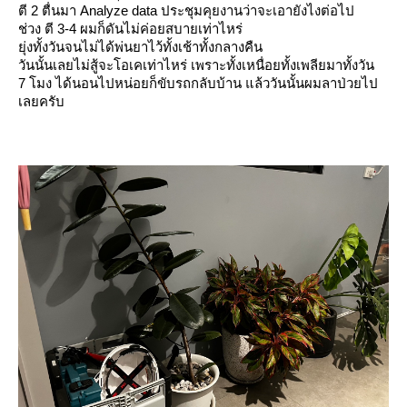
ตี 2 ตื่นมา Analyze data ประชุมคุยงานว่าจะเอายังไงต่อไป
ช่วง ตี 3-4 ผมก็ดันไม่ค่อยสบายเท่าไหร่
ุ่งทั้งวันจนไม่ได้พ่นยาไว้ทั้งเช้าทั้งกลางคืน
วันนั้นเลยไม่สู้จะโอเคเท่าไหร่ เพราะทั้งเหนื่อยทั้งเพลียมาทั้งวัน
7 โมง ได้นอนไปหน่อยก็ขับรถกลับบ้าน แล้ววันนั้นผมลาป่วยไป
เลยครับ