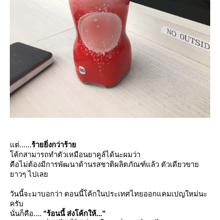
ต่......
ร้ายยิ่งกว่าร้า
ค้กสามารถทำตัวเหมือนยาคูล์ได้นะผมว่า
คือไม่ต้องมีการพัฒนาด้านรสชาติผลิตภัณฑ์แล้ว ตัวเดียวขา
าวๆ ไปเล
วันนี้จะมาบอกว่า ตอนนี้โค้กในประเทศไทยออกแคมเปญใหม่นะ
ครับ
นั่นก็คือ....
"ร้อนนี้ ส่งโค้กให้..."