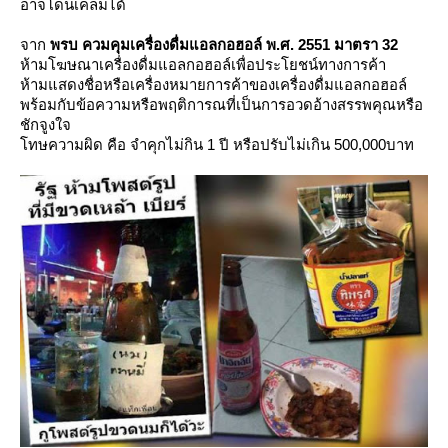
อาจโดนเคลมได้
จาก
พรบ ควมคุมเครื่องดื่มแอลกอฮอล์ พ.ศ. 2551 มาตรา 32
ห้ามโฆษณาเครื่องดื่มแอลกอฮอล์เพื่อประโยชน์ทางการค้า
ห้ามแสดงชื่อหรือเครื่องหมายการค้าของเครื่องดื่มแอลกอฮอล์
พร้อมกับข้อความหรือพฤติการณที่เป็นการอวดอ้างสรรพคุณหรือ
ชักจูงใจ
ทษความผิด คือ จำคุกไม่กิน 1 ปี หรือปรับไม่เกิน 500,000บาท