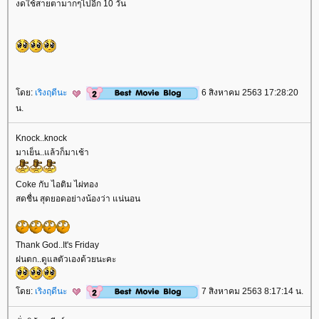
งดใช้สายตามากๆไปอีก 10 วัน
ดย:
เริงฤดีนะ
6 สิงหาคม 2563 17:28:20
น.
Knock..knock
มาเย็น..แล้วก็มาเช้า
Coke กับ ไอติม ไผ่ทอง
สดชื่น สุดยอดอย่างน้องว่า แน่นอน
Thank God..It's Friday
ฝนตก..ดูแลตัวเองด้วยนะคะ
ดย:
เริงฤดีนะ
7 สิงหาคม 2563 8:17:14 น.