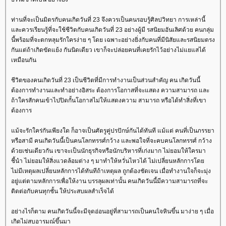
ท่านที่จะเป็นมิตรกับคนเกิดวันที่ 23 จึงควรเป็นคนรอบรู้ศิลปวิทยา การเหล่านี้
ละควรเรียนรู้ที่จะใช้ชีวิตกับคนเกิดวันที่ 23 อย่างผู้มี รสนิยมอันเลิศด้วย คนกลุ่ม
นี้พร้อมที่จะตกหลุมรักใครง่าย ๆ โดย เฉพาะอย่างยิ่งกับคนที่มีนิสัยและรสนิยมตรง
กันแต่ถ้าเกิดขัดแย้ง กันนิดเดียว เขาก็จะปล่อยคนที่เคยรักไว้อย่างไม่แยแสได้
เหมือนกัน
ชีวิตของคนเกิดวันที่ 23 เป็นชีวิตที่มีการทำงานเป็นส่วนสำคัญ คน เกิดวันนี้
ต้องการทำงานและทำอย่างอิสระ ต้องการโอกาสที่จะแสดง ความสามารถ และ
ถ้าใครสักคนเข้าไปปิดกั้นโอกาสไม่ให้แสดงความ สามารถ หรือได้ทำสิ่งที่เขา
ต้องการ
ม้จะรักใคร่กันเพียงใด ก็อาจเป็นศัตรูคู่ปรปักษ์กันได้ทันที แม้แต่ คนที่เป็นภรรยา
หรือสามี คนเกิดวันนี้เป็นคนโลกทรรศ์กว้าง และพอใจที่จะคบคนโลกทรรศ์ กว้าง
ด้วยเช่นเดียวกัน เขาจะเป็นนักธุรกิจหรือนักบริหารที่เก่งมาก ไม่ยอมให้ใครมา
ชี้นำ ไม่ยอมให้สิ่งแวดล้อมต่าง ๆ มาทำให้หวั่นไหวได้ ไม่เปลี่ยนหลักการโด
ไม่มีเหตุผลเปลี่ยนหลักการได้ทันทีถ้าเหตุผล ถูกต้องชัดเจน เมื่อทำงานใจก็จะมุ่ง
อยู่แต่ตามหลักการเพื่อให้งาน บรรลุผลเท่านั้น คนเกิดวันนี้มีความสามารถที่จะ
ติดต่อกับคนทุกชั้น ให้ประสบผลสำเร็จได้
อย่างไรก็ตาม คนเกิดวันนี้จะมีจุดอ่อนอยู่ที่สามารถเป็นคนใจหินขึ้น มาง่าย ๆ เมื่อ
เกิดไม่สบอารมณ์ขึ้นมา