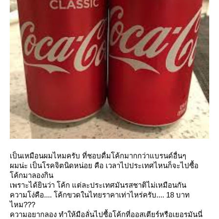
เป็นเหมือนผมไหมครับ ที่ชอบดื่มโค้กมากกว่าแบรนด์อื่นๆ
ผมน่ะ เป็นโรคจิตนิดหน่อย คือ เวลาไปประเทศไหนก็จะไปซื้อ
ค้กมาลองกิน
เพราะได้ยินว่า โค้ก แต่ละประเทศมันรสชาติไม่เหมือนกัน
ความโง่คือ.... โค้กขวดในไทยราคาเท่าไหร่ครับ.... 18 บาท
ไหม???
ความอยากลอง ทำให้มือลั่นไปซื้อโค้กที่ออสเตียร์หรือเยอรมันนี่