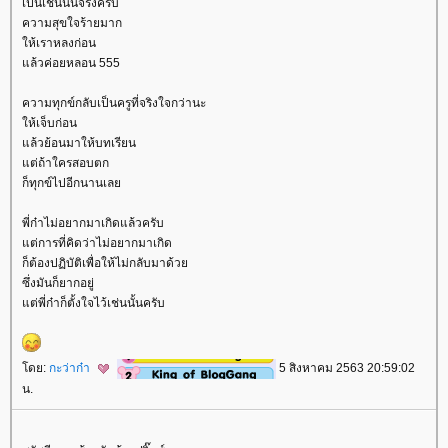
เป็นเช่นนั้นจริงครับ
ความสุขใจร้ายมาก
ห้เราหลงก่อน
ล้วค่อยหลอน 555
ความทุกข์กลับเป็นครูที่จริงใจกว่านะ
ห้เจ็บก่อน
ล้วย้อนมาให้บทเรียน
ต่ถ้าใครสอบตก
ก็ทุกข์ไปอีกนานเล
พี่ก๋าไม่อยากมาเกิดแล้วครับ
ต่การที่คิดว่าไม่อยากมาเกิด
ก็ต้องปฏิบัติเพื่อให้ไม่กลับมาด้ว
ซึ่งมันก็ยากอยู่
ต่พี่ก๋าก็ตั้งใจไว้เช่นนั้นครับ
ดย:
กะว่าก๋า
5 สิงหาคม 2563 20:59:02
น.