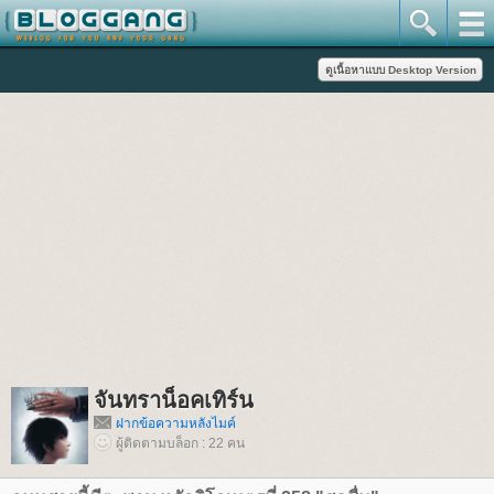
จันทราน็อคเทิร์น
ฝากข้อความหลังไมค์
ผู้ติดตามบล็อก : 22 คน