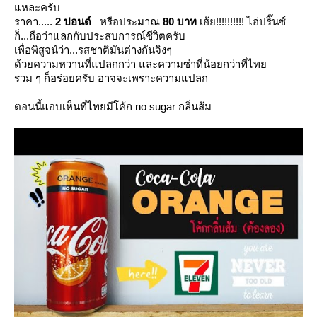
หละครับ
ราคา.....
2 ปอนด์
หรือประมาณ
80 บาท
เฮ้ย!!!!!!!!!! ไอ่ปริ๊นซ์
ก็...ถือว่าแลกกับประสบการณ์ชีวิตครับ
เพื่อพิสูจน์ว่า...รสชาติมันต่างกันจิงๆ
ด้วยความหวานที่แปลกกว่า และความซ่าที่น้อยกว่าที่ไท
รวม ๆ ก็อร่อยครับ อาจจะเพราะความแปลก
ตอนนี้แอบเห็นที่ไทยมีโค้ก no sugar กลิ่นส้ม