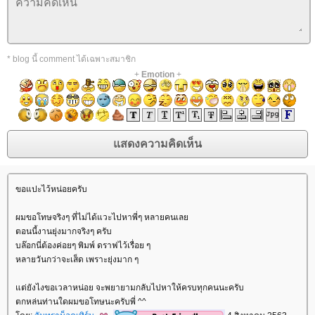
* blog นี้ comment ได้เฉพาะสมาชิก
+
Emotion
+
ขอแปะไว้หน่อยครับ
ผมขอโทษจริงๆ ที่ไม่ได้แวะไปหาพี่ๆ หลายคนเล
ตอนนี้งานยุ่งมากจริงๆ ครับ
บล๊อกนี่ต้องค่อยๆ พิมพ์ ดราฟไว้เรื่อย ๆ
หลายวันกว่าจะเส็ด เพราะยุ่งมาก ๆ
ต่ยังไงขอเวลาหน่อย จะพยายามกลับไปหาให้ครบทุกคนนะครับ
ตกหล่นท่านใดผมขอโทษนะครับพี่ ^^