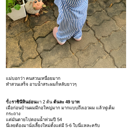
ม่บอกว่า คนสวนเหนื่อยมาก
ทำสวนเสร็จ อาบน้ำสระผมก็หลับยาวๆ
ซื้อ
ราชินีหินอ่อน
มา 2 ต้น
ต้นละ 49 บาท
เมื่อก่อนบ้านผมมีกอใหญ่มาก มากแบบถึงเอวผม แล้วฟูเต็ม
กระถาง
ต่มันตายไปตอนน้ำท่วมปี 54
นี่เลยต้องมานั่งเลี้ยงใหม่ตั้งแต่มี 5-6 ใบนี่แหละครับ