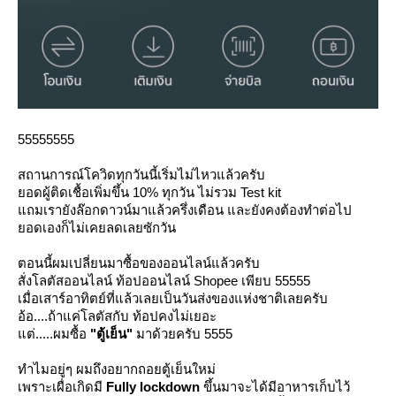
55555555
สถานการณ์โควิดทุกวันนี้เริ่มไม่ไหวแล้วครับ
อดผู้ติดเชื้อเพิ่มขึ้น 10% ทุกวัน ไม่รวม Test kit
ถมเรายังล๊อกดาวน์มาแล้วครึ่งเดือน และยังคงต้องทำต่อไป
อดเองก็ไม่เคยลดเลยซักวัน
ตอนนี้ผมเปลี่ยนมาซื้อของออนไลน์แล้วครับ
สั่งโลตัสออนไลน์ ท้อปออนไลน์ Shopee เพียบ 55555
เมื่อเสาร์อาทิตย์ที่แล้วเลยเป็นวันส่งของแห่งชาติเลยครับ
อ้อ....ถ้าแค่โลตัสกับ ท้อปคงไม่เยอะ
ต่.....ผมซื้อ
"ตู้เย็น"
มาด้วยครับ 5555
ทำไมอยู่ๆ ผมถึงอยากถอยตู้เย็นใหม่
เพราะเผื่อเกิดมี
Fully lockdown
ขึ้นมาจะได้มีอาหารเก็บไว้