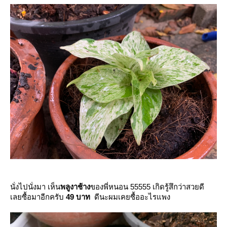
นั่งไปนั่งมา เห็น
พลูงาช้าง
ของพี่หนอน 55555 เกิดรู้สึกว่าสวยดี
เลยซื้อมาอีกครับ
49 บาท
ดีนะผมเคยซื้ออะไรแพง