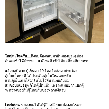
หญ่สะใจครับ
....ถึงกับต้องกลับมายืนมองประตูห้อง
มันจะเข้าได้ป่าววะ....แต่โชคดี เข้าได้พอดี๊พอดีเลยครับ
ล้วพอดีมาก ตู้เย็นมา 10 โมง โลตัสมาบ่ายโมง
ตู้เย็นเย็นพอดี ได้ประเดิมตู้เย็นใหม่เลยครับ
ส่วนตู้เย็นเก่าก็ส่งกลับไปไว้ที่บ้านพ่อกับแม่
ม่ชอบเลยอยู่ๆ ก็ได้ตู้เย็นเพิ่ม เพราะแม่อยากแยกตู้
ระหว่างของกินผู้ใหญ่กับของหลานงี้ครับ
Lockdown
ของผมไม่ได้รู้สึกเปลี่ยนแปลงอะไรเล