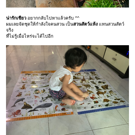
น่ารักเชียว
อยากกลับไปหาแล้วครับ ^^
ผมเลยจัดชุดให้กำลังใจคนสวน เป็น
สวนสัตว์แห้ง
ทนสวนสัตว์
จริง
ที่ไม่รู้เมื่อไหร่จะได้ไปอีก