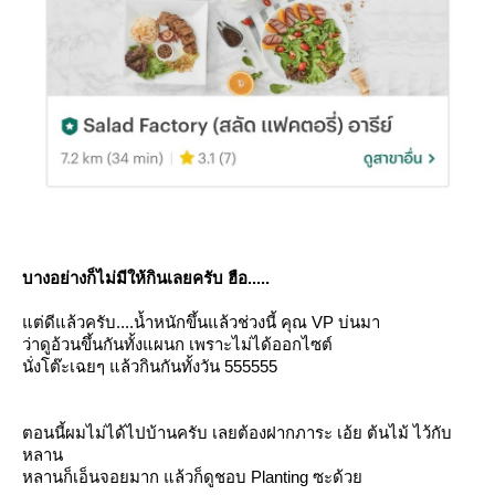
บางอย่างก็ไม่มีให้กินเลยครับ ฮือ.....
ต่ดีแล้วครับ....น้ำหนักขึ้นแล้วช่วงนี้ คุณ VP บ่นมา
ว่าดูอ้วนขึ้นกันทั้งแผนก เพราะไม่ได้ออกไซต์
นั่งโต๊ะเฉยๆ แล้วกินกันทั้งวัน 555555
ตอนนี้ผมไม่ได้ไปบ้านครับ เลยต้องฝากภาระ เอ้ย ต้นไม้ ไว้กับ
หลาน
หลานก็เอ็นจอยมาก แล้วก็ดูชอบ Planting ซะด้ว