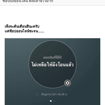
ช้อปปิ้งออนไลน์ ตังมลายไวมาก
เพิ่งจะต้นเดือนสินะครับ
ต่ช้อปออนไลน์ซะจน.......