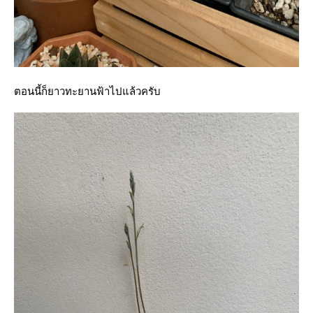
ตอนนี้ก็ยาวทะยานฟ้าไปแล้วครับ