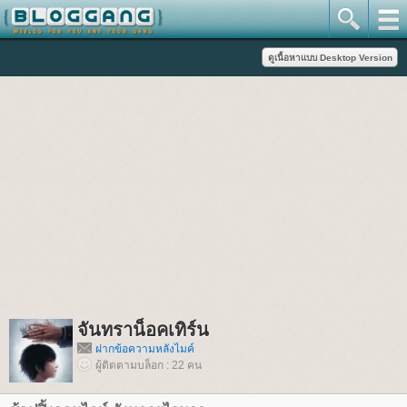
จันทราน็อคเทิร์น
ฝากข้อความหลังไมค์
ผู้ติดตามบล็อก : 22 คน