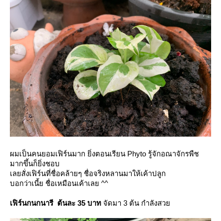
ผมเป็นคนยอมเฟิร์นมาก ยิ่งตอนเรียน Phyto รู้จักอณาจักรพืช
มากขึ้นก็ยิ่งชอบ
เลยสั่งเฟิร์นที่ชื่อคล้ายๆ ชื่อจริงหลานมาให้เค้าปลูก
บอกว่าเนี้ย ชื่อเหมือนเค้าเลย ^^
เฟิร์นกนกนารี
ต้นละ 35 บาท
จัดมา 3 ต้น กำลังสว