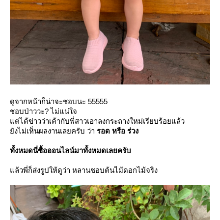
ดูจากหน้าก็น่าจะชอบนะ 55555
ชอบป่าววะ? ไม่แน่ใจ
ต่ได้ข่าวว่าเค้ากับพี่สาวเอาลงกระถางใหม่เรียบร้อยแล้ว
ังไม่เห็นผลงานเลยครับ ว่า
รอด หรือ ร่วง
ทั้งหมดนี่ซื้อออนไลน์มาทั้งหมดเลยครับ
ล้วพี่ก็ส่งรูปให้ดูว่า หลานชอบต้นไม้ดอกไม้จริง