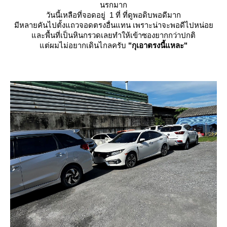
นรกมาก
วันนี้เหลือที่จอดอยู่ 1 ที่ ที่ดูพอดิบพอดีมาก
มีหลายคันไปตั้งแถวจอดตรงอื่นแทน เพราะน่าจะพอดีไปหน่อ
ละพื้นที่เป็นหินกรวดเลยทำให้เข้าซองยากกว่าปกติ
ต่ผมไม่อยากเดินไกลครับ
"กุเอาตรงนี้แหละ"