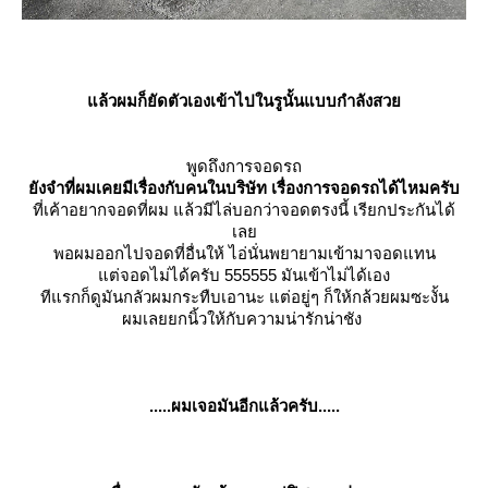
ล้วผมก็ยัดตัวเองเข้าไปในรูนั้นแบบกำลังสว
พูดถึงการจอดรถ
ังจำที่ผมเคยมีเรื่องกับคนในบริษัท เรื่องการจอดรถได้ไหมครับ
ที่เค้าอยากจอดที่ผม แล้วมีไล่บอกว่าจอดตรงนี้ เรียกประกันได้
เล
พอผมออกไปจอดที่อื่นให้ ไอ่นั่นพยายามเข้ามาจอดแทน
ต่จอดไม่ได้ครับ 555555 มันเข้าไม่ได้เอง
ทีแรกก็ดูมันกลัวผมกระทืบเอานะ แต่อยู่ๆ ก็ให้กล้วยผมซะงั้น
ผมเลยยกนิ้วให้กับความน่ารักน่าชัง
.....ผมเจอมันอีกแล้วครับ.....