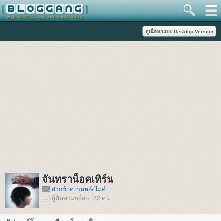
จันทราน็อคเทิร์น
ฝากข้อความหลังไมค์
ผู้ติดตามบล็อก : 22 คน