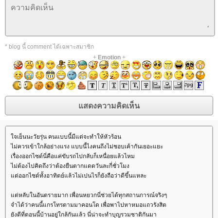
* blog นี้ comment ได้เฉพาะสมาชิก
+
Emotion
+
จเย็นนะวัยรุ่น คนแบบนี้มีแต่จะทำให้หัวร้อน
ไม่ควรเข้าใกล้อย่างแรง แบบนี้ไงคนถึงไม่ชอบเค้ากันเยอะแยะ
เรื่องออกไซด์นี่คือแค่ขับรถไปกลับก็เหนื่อยแล้วไหม
ไม่ต้องไปคิดถึงว่าต้องยืนตากแดดวันละกี่ชั่วโมง
ต่ออกไซด์ทั้งอาทิตย์แล้วไม่เปนไรก็ยังถือว่าดีขึ้นแหละ
ต่หลับในอันตรายมาก เพื่อนหยวกนี่ช่วยได้ทุกสถานการณ์จริงๆ
จำได้ว่าคนนี้แกรโทรตามมาคอนโด เพื่อพาไปหาหมอแถวรังสิต
ังดีที่ตอนนี้บ้านอยู่ใกล้กันแล้ว นี่น่าจะทำบุญรวมชาติกันมา