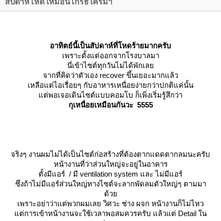
สัปดาห์โหด เหมือนโกรธใครมา
อาทิตย์นี้เป็นสัปดาห์ที่โหดร้ายมากครับ
เพราะตั้งแต่ออกจากโรงบาลมา
นี่เข้าไซต์ทุกวันไม่ได้พักเล
จากที่คิดว่าตัวเอง recover ขึ้นเยอะมากแล้ว
เหลือแต่ไอเรื่อยๆ กับอาหารเหนื่อยง่ายกว่าปกติแค่นั้น
ต่พอเจอเดินไซต์แบบคอมโบ ก็เพิ่งเริ่มรู้สึกว่า
กุเหนื่อยเหมือนกันวะ 5555
จริงๆ งานผมไม่ได้เป็นไซต์ก่อสร้างที่ต้องตากแดดตากลมนะครับ
หน้างานที่ว่าส่วนใหญ่จะอยู่ในอาคาร
ตั้งมีแอร์ / มี ventilation system และ ไม่มีแอร์
ซึ่งถ้าไม่มีแอร์ส่วนใหญ่ทางไซต์จะลากพัดลมตัวใหญ่ๆ ตามมา
ด้ว
เพราะอย่าว่าแต่พวกผมเลย วิศวะ ช่าง ผจก หน้างานก็ไม่ไหว
ต่การเข้าหน้างานจะใช้เวลาพอสมควรครับ แล้วแต่ Detail ใน