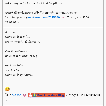
พลังงานอยู่ได้เป้นชั่วโมงแล้ว ดีที่ไม่เกิดอุบัติเหตุ
บางครั้งถ้าเหนือ่ยมากๆ อะไรก็ไม่อยากทำ อยากนอนมากกว่า
ดย: โลกคู่ขนาน (
สมาชิกหมายเลข 7115969
) 7 กรกฎาคม 2566
22:02:02 น.
อ่านจนจบ
พี่ก๋าห่วงเรื่องหลับใน
มากกว่าห่วงเรื่องมีเรื่องนะครับ
เรื่องขับรถ ที่จอดรถ
สร้างเรื่องมานักต่อนักจริงๆ
ต่เรื่องหลับใน
น่ากลัวครับ
พี่ก๋าห่วงเรื่องวูบนี่แหละ
ดย:
กะว่าก๋า
7 กรกฎาคม 2566 23:16:13
น.