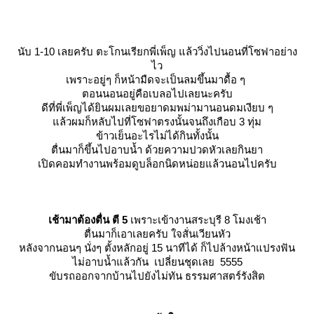
นับ 1-10 เลยครับ ตะโกนเรียกพี่เพ็ญ แล้ววิ่งไปนอนที่โซฟาอย่าง
ไว
เพราะอยู่ๆ ก็หน้ามืดจะเป็นลมขึ้นมาดื้อ ๆ
ตอนนอนอยู่คือเบลอไปเลยนะครับ
ดีที่พี่เพ็ญได้ยินผมเลยขอยาดมพม่ามานอนดมเงียบ ๆ
ล้วผมก็หลับไปที่โซฟาตรงนั้นจนถึงเกือบ 3 ทุ่ม
ข้าวเย็นอะไรไม่ได้กินทั้งนั้น
ตื่นมาก็ขึ้นไปอาบน้ำ ด้วยความปวดหัวเลยกินยา
เปิดคอมทำงานพร้อมดูบล็อกนิดหน่อยแล้วนอนไปครับ
เช้ามาต้องตื่น ตี 5
เพราะเข้างานสระบุรี 8 โมงเช้า
ตื่นมาก็เอาเลยครับ ใจสั่นเวียนหัว
หลังจากนอนๆ นั่งๆ ตั้งหลักอยู่ 15 นาทีได้ ก็ไปล้างหน้าแปรงฟัน
ไม่อาบน้ำแล้วกัน เปลี่ยนชุดเลย 5555
ขับรถออกจากบ้านไปยังไม่ทัน ธรรมศาสตร์รังสิต