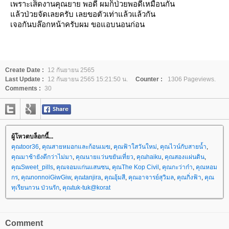
เพราะเส็ดงานคุณยาย พอดี ผมก็ป่วยพอดีเหมือนกัน
ล้วป่วยจัดเลยครับ เลยขอตัวเท่าแล้วแล้วกัน
เจอกันบล๊อกหน้าครับผม ขอแอบนอนก่อน
Create Date :
12 กันยายน 2565
Last Update :
12 กันยายน 2565 15:21:50 น.
Counter :
1306 Pageviews.
Comments :
30
ผู้โหวตบล็อกนี้...
คุณtoor36
,
คุณสายหมอกและก้อนเมฆ
,
คุณฟ้าใสวันใหม่
,
คุณไวน์กับสายน้ำ
,
คุณมาช้ายังดีกว่าไม่มา
,
คุณนายแว่นขยันเที่ยว
,
คุณhaiku
,
คุณสองแผ่นดิน
,
คุณSweet_pills
,
คุณจอมแก่นแสนซน
,
คุณThe Kop Civil
,
คุณกะว่าก๋า
,
คุณหอม
กร
,
คุณnonnoiGiwGiw
,
คุณtanjira
,
คุณอุ้มสี
,
คุณอาจารย์สุวิมล
,
คุณกิ่งฟ้า
,
คุณ
ทุเรียนกวน ป่วนรัก
,
คุณtuk-tuk@korat
Comment