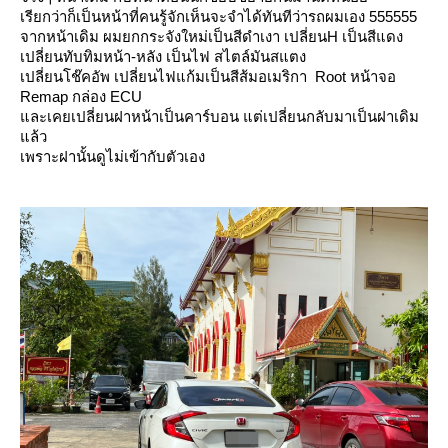
เรียกว่าก็เป็นหน้าที่คนรู้จักเห็นจะจำได้ทันทีว่ารถผมเอง 555555
จากหน้าเดิม ผมยกกระจังใหม่เป็นสีดำเงา เปลี่ยนH เป็นสีแดง
เปลี่ยนทับทิมหน้า-หลัง เป็นไฟ สไตล์มันสแตง
เปลี่ยนโช๊คอัพ เปลี่ยนไฟแก้มเป็นสีส้มอเมริกา Root หน้าจอ
Remap กล่อง ECU
ละเคยเปลี่ยนฝาหน้าเป็นคาร์บอน แต่เปลี่ยนกลับมาเป็นฝาเดิม
ล้ว
เพราะฝานั้นดูไม่เข้ากับตัวเอง