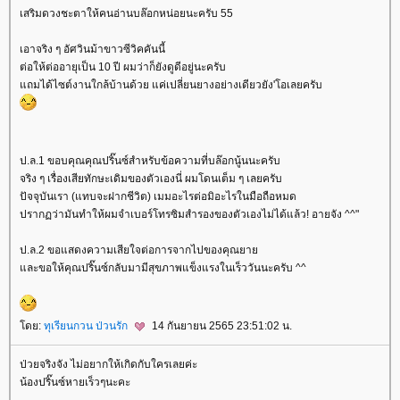
เสริมดวงชะตาให้คนอ่านบล๊อกหน่อยนะครับ 55
เอาจริง ๆ อัศวินม้าขาวซีวิคคันนี้
ต่อให้ต่ออายุเป็น 10 ปี ผมว่าก็ยังดูดีอยู่นะครับ
ถมได้ไซต์งานใกล้บ้านด้วย แค่เปลี่ยนยางอย่างเดียวยัง'โอเลยครับ
ป.ล.1 ขอบคุณคุณปริ๊นซ์สำหรับข้อความที่บล๊อกนู้นนะครับ
จริง ๆ เรื่องเสียทักษะเดิมของตัวเองนี่ ผมโดนเต็ม ๆ เลยครับ
ปัจจุบันเรา (แทบจะฝากชีวิต) เมมอะไรต่อมิอะไรในมือถือหมด
ปรากฏว่ามันทำให้ผมจำเบอร์โทรซิมสำรองของตัวเองไม่ได้แล้ว! อายจัง ^^"
ป.ล.2 ขอแสดงความเสียใจต่อการจากไปของคุณยา
ละขอให้คุณปริ๊นซ์กลับมามีสุขภาพแข็งแรงในเร็ววันนะครับ ^^
ดย:
ทุเรียนกวน ป่วนรัก
14 กันยายน 2565 23:51:02 น.
ป่วยจริงจัง ไม่อยากให้เกิดกับใครเลยค่ะ
น้องปริ๊นซ์หายเร็วๆนะคะ