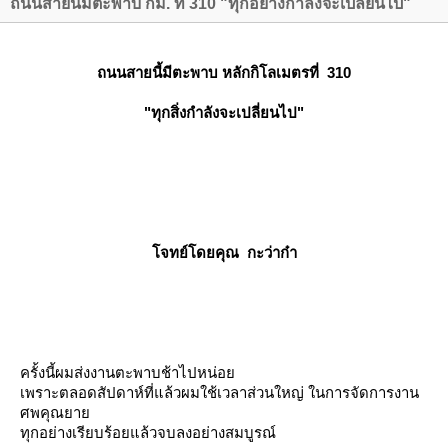
ถนนสายนี้มีตะพาบ กม. ที่ 310 "ทุกอย่างกำลังจะเปลี่ยนไป"
ถนนสายนี้มีตะพาบ หลักกิโลเมตรที่ 310
"ทุกสิ่งกำลังจะเปลี่ยนไป"
จทย์โดยคุณ กะว่าก๋า
ครั้งนี้ผมส่งงานตะพาบช้าไปหน่อ
เพราะตลอดสัปดาห์ที่แล้วผมใช้เวลาส่วนใหญ่ ในการจัดการงาน
ศพคุณยา
ทุกอย่างเรียบร้อยแล้วจบลงอย่างสมบูรณ์