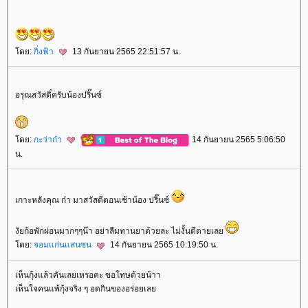
ดย:
กิ่งฟ้า
13 กันยายน 2565 22:51:57 น.
อรุณสวัสดิ์ครับน้องปริ๊นซ์
ดย:
กะว่าก๋า
14 กันยายน 2565 5:06:50
น.
เกาะหลังคุณ ก๋า มาสวัสดีตอนเช้าน้อง ปริ๊นซ์
งัยก้อพักผ่อนมากๆๆน๊า อย่าลืมทานยาด้วยละ ไม่งั้นตีตายเล
ดย:
จอมแก่นแสนซน
14 กันยายน 2565 10:19:50 น.
เห็นกุ้งแล้วคันเลยเหรอคะ ขอโทษด้วยน้าา
เห็นใจคนแพ้กุ้งจริง ๆ อดกินของอร่อยเล