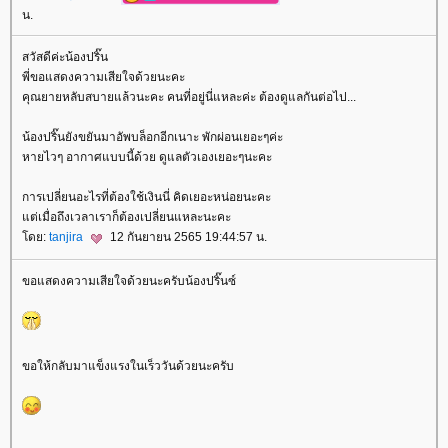
น.
สวัสดีค่ะน้องปริ๊น
พี่ขอแสดงความเสียใจด้วยนะคะ
คุณยายหลับสบายแล้วนะคะ คนที่อยู่นี่แหละค่ะ ต้องดูแลกันต่อไป...
น้องปริ๊นยังขยันมาอัพบล็อกอีกเนาะ พักผ่อนเยอะๆค่ะ
หายไวๆ อากาศแบบนี้ด้วย ดูแลตัวเองเยอะๆนะคะ
การเปลี่ยนอะไรที่ต้องใช้เงินนี่ คิดเยอะหน่อยนะคะ
ต่เมื่อถึงเวลาเราก็ต้องเปลี่ยนแหละนะคะ
ดย:
tanjira
12 กันยายน 2565 19:44:57 น.
ขอแสดงความเสียใจด้วยนะครับน้องปริ๊นซ์
ขอให้กลับมาแข็งแรงในเร็ววันด้วยนะครับ