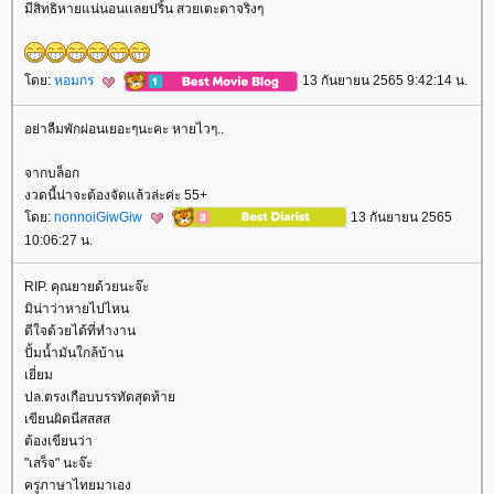
มีสิทธิหายแน่นอนเเลยปริ้น สวยเตะตาจริงๆ
ดย:
หอมกร
13 กันยายน 2565 9:42:14 น.
อย่าลืมพักผ่อนเยอะๆนะคะ หายไวๆ..
จากบล็อก
งวดนี้น่าจะต้องจัดแล้วล่ะค่ะ 55+
ดย:
nonnoiGiwGiw
13 กันยายน 2565
10:06:27 น.
RIP. คุณยายด้วยนะจ๊ะ
มิน่าว่าหายไปไหน
ดีใจด้วยได้ที่ทำงาน
ปั้มน้ำมันใกล้บ้าน
เยี่ยม
ปล.ตรงเกือบบรรทัดสุดท้า
เขียนผิดนีสสสส
ต้องเขียนว่า
"เสร็จ" นะจ๊ะ
ครูภาษาไทยมาเอง