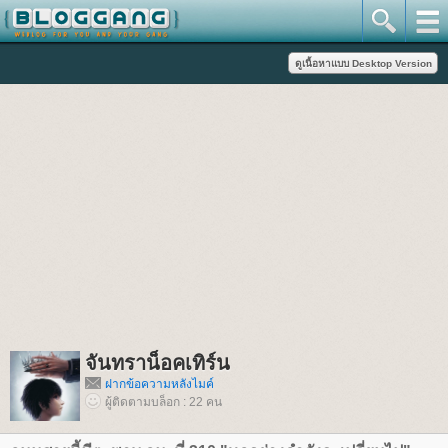
จันทราน็อคเทิร์น
ฝากข้อความหลังไมค์
ผู้ติดตามบล็อก : 22 คน