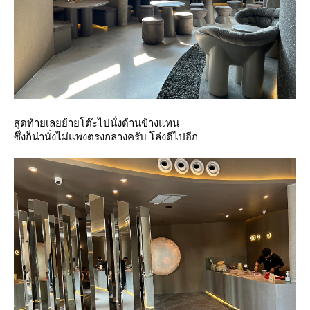
สุดท้ายเลยย้ายโต๊ะไปนั่งด้านข้างแทน
ซึ่งก็น่านั่งไม่แพงตรงกลางครับ โล่งดีไปอีก