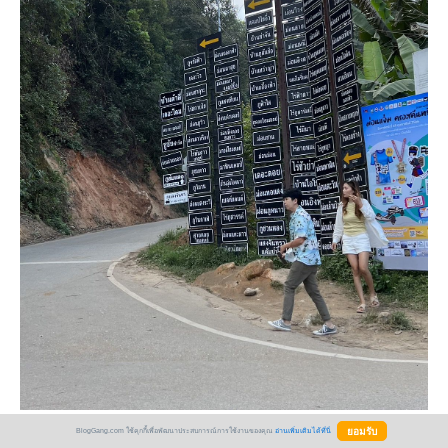
BlogGang.com ใช้คุกกี้เพื่อพัฒนาประสบการณ์การใช้งานของคุณ
อ่านเพิ่มเติมได้ที่นี่