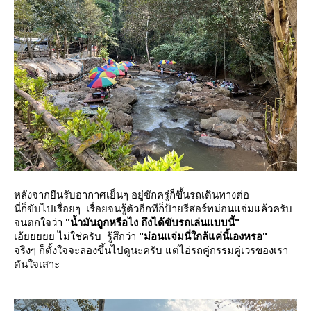
หลังจากยืนรับอากาศเย็นๆ อยู่ซักครู่ก็ขึ้นรถเดินทางต่อ
นี่ก็ขับไปเรื่อยๆ เรื่อยจนรู้ตัวอีกทีก็ป้ายรีสอร์ทม่อนแจ่มแล้วครับ
จนตกใจว่า
"น้ำมันถูกหรือไง ถึงได้ขับรถเล่นแบบนี้"
เอ้ยยยยย ไม่ใช่ครับ รู้สึกว่า
"ม่อนแจ่มนี่ใกล้แค่นี้เองหรอ"
จริงๆ ก็ตั้งใจจะลองขึ้นไปดูนะครับ แต่ไอ่รถคู่กรรมคู่เวรของเรา
ดันใจเสาะ