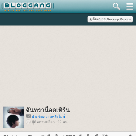
จันทราน็อคเทิร์น
ฝากข้อความหลังไมค์
ผู้ติดตามบล็อก : 22 คน