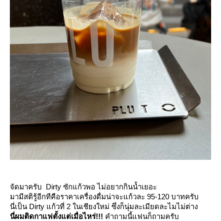
จัดมาครับ Dirty ซักแก้วพอ ไม่อยากกินน้ำเยอะ
มามีสติรู้อีกทีคือราคาเครื่องดื่มน่าจะแก้วละ 95-120 บาทครับ
นี่เป็น Dirty แก้วที่ 2 ในเชียงใหม่ ซึ่งก็นุ่มละเมียดละไมไม่ต่าง
นี่ผมติดกาแฟตั้งแต่เมื่อไหร่!!!
คำถามนี้แฟนก็ถามครับ