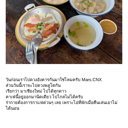
วันก่อนเราไปดวงอังคารกันมาใช่ไหมครับ Mars.CNX
ส่วนวันนี้เราจะไปดวงพลูโตกัน
เรียกว่า มาเชียงใหม่ ไปได้ทุกดาว
คาเฟ่นี้อยู่ออกมานิดเดียว ไปไกลไม่ได้ครับ
ร่ากายต้องการกาแฟด่วนๆ เลย เพราะไอ่ที่พักเมื่อคืนเล่นเอาไม่
ได้นอน