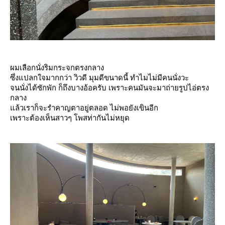
ผมเลือกนั่งริมกระจกตรงกลาง
ซึ่งแปลกใจมากกว่า วิวดี มุมดีขนาดนี้ ทำไมไม่มีคนนั่งวะ
จนนั่งได้ซักพัก ก็ถึงบางอ้อครับ เพราะคนมันจะมาถ่ายรูปไอ่ตรง
กลาง
ล้วเราก็จะรำคาญตาอยู่ตลอด ไม่พอยังเขินอีก
เพราะต้องเห็นสาวๆ โพสท่ากันไม่หยุด