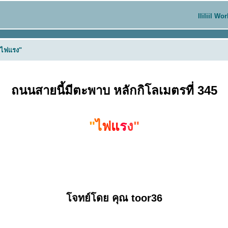
lliliil Wo
"ไฟแรง"
ถนนสายนี้มีตะพาบ หลักกิโลเมตรที่ 345
"
ไ
ฟ
ร
ง
"
จทย์โดย คุณ toor36