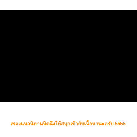
เพลงแนวนิทานนิดนึงให้สนุกเข้ากับเนื้อหานะครับ 5555