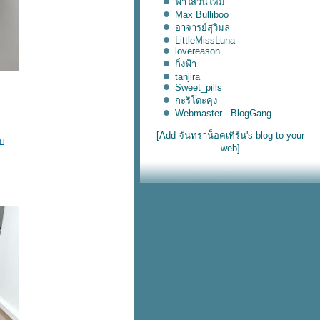
ฟ้าใสวันใหม่
Max Bulliboo
อาจารย์สุวิมล
LittleMissLuna
lovereason
กิ่งฟ้า
tanjira
Sweet_pills
กะริโตะคุง
Webmaster - BlogGang
[Add จันทราน็อคเทิร์น's blog to your
ับ
web]