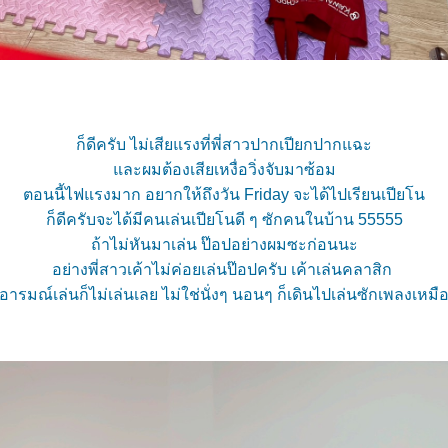
ก็ดีครับ ไม่เสียแรงที่พี่สาวปากเปียกปากแฉะ
ละผมต้องเสียเหงื่อวิ่งจับมาซ้อม
ตอนนี้ไฟแรงมาก อยากให้ถึงวัน Friday จะได้ไปเรียนเปียโน
ก็ดีครับจะได้มีคนเล่นเปียโนดี ๆ ซักคนในบ้าน 55555
ถ้าไม่หันมาเล่น ป๊อปอย่างผมซะก่อนนะ
อย่างพี่สาวเค้าไม่ค่อยเล่นป๊อปครับ เค้าเล่นคลาสิก
ีอารมณ์เล่นก็ไม่เล่นเลย ไม่ใช่นั่งๆ นอนๆ ก็เดินไปเล่นซักเพลงเหม