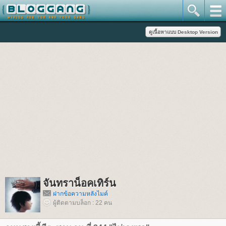
จันทราน็อคเทิร์น
ฝากข้อความหลังไมค์
ผู้ติดตามบล็อก : 22 คน