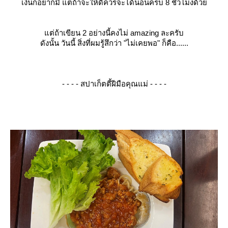
เงินก็อยากมี แต่ถ้าจะให้ดีควรจะได้นอนครบ 8 ชั่วโมงด้ว
ต่ถ้าเขียน 2 อย่างนี้คงไม่ amazing ละครับ
ดังนั้น วันนี้ สิ่งที่ผมรู้สึกว่า
"ไม่เคยพอ"
ก็คือ......
- - - - สปาเก็ตตี้ฝีมือคุณแม่ - - - -