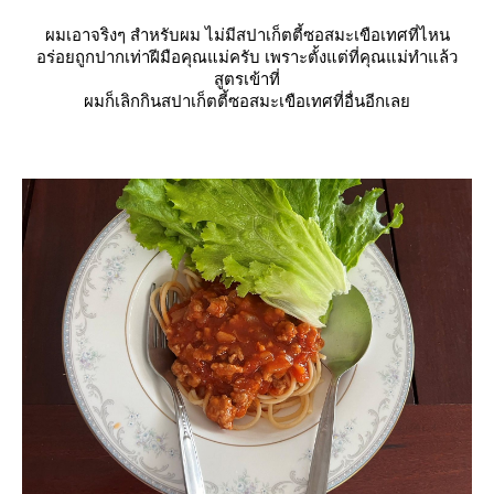
ผมเอาจริงๆ สำหรับผม ไม่มีสปาเก็ตตี้ซอสมะเขือเทศที่ไหน
อร่อยถูกปากเท่าฝีมือคุณแม่ครับ เพราะตั้งแต่ที่คุณแม่ทำแล้ว
สูตรเข้าที่
ผมก็เลิกกินสปาเก็ตตี้ซอสมะเขือเทศที่อื่นอีกเล