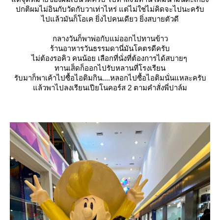
ปกติผมไม่อินกับวัดกับวาเท่าไหร่ แต่ไม่ใช่ไม่คิดจะไปนะครับ
ไปแล้วมันก็โอเค ยิ่งไปคนเดียว ยิ่งสบายตัวดี
กลางวันก็พาพ่อกับแม่ออกไปทานข้าว
ร้านอาหารวันธรรมดานี่มันโคตรดีครับ
ไม่ต้องรอคิว คนน้อย เลือกที่นั่งที่ต้องการได้สบายๆ
ทานเส็ดก็ออกไปรับหลานที่โรงเรียน
รับมาก็พาเค้าไปซื้อไอติมกิน....หลอกไปซื้อไอติมนั่นแหละครับ
ล้วพาไปลงเรียนเปียโนคอร์ส 2 ตามคำสั่งพี่ปาล์ม