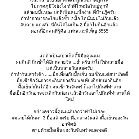
ไม่ภาคภูมิใจยังไง ทำทีไรหม้อใหญ่ทุกที
ล้วผมนี่แหละ ปกติเป็นคนเบื่อง่าย ที่บ้านรู้ครับ
ถ้าทำอาหารอะไรแล้วซ้ำ 2 มื้อ ไอ่นั่นผมไม่กินแล้ว
จับฉ่าย แกงส้ม นี่กินได้ไม่เกิน 2 มื้อก็ไม่กินอีกแล้ว
ตอนนี้อีกคนที่รู้คือ แฟนและพี่เพ็ญ 5555
ต่ถ้าเป็นสปาเก็ตตี้ฝีมือคูณแม่
ผมกินดี กินซ้ำได้อีกหลายวัน....
้ำครับว่าไม่ใช่หลายมื้อ
ต่เป็นหลายวันเลยครับ
ถ้าทำวันเสาร์เช้า ......มื้อเที่ยงกับมื้อเย็น ผมก็กินแต่สปาเก็ตตี้
มื้อเช้าอีกวันอาจจะกินอย่างอื่น พอเที่ยงก็กลับมากินอีก
มื้อเย็นก็กินได้อีก จนเช้าวันจันทร์ ก็เอาไปกินที่ทำงาน
มื้อเย็นอีกวันอาจจะเลิกกินก่อน แล้วอีกวันเอาไปกินที่ทำงานได้
หม่
อย่างคราวนี้คุณแม่บอกว่าทำไม่เยอะ
ผมเลยได้กินมา 3 มื้อแล้วครับ คือกลางวันแล้วมื้อเย็นของวัน
อาทิตย์
ตามด้วยมื้อเย็นของวันจันทร์ หมดพอดี