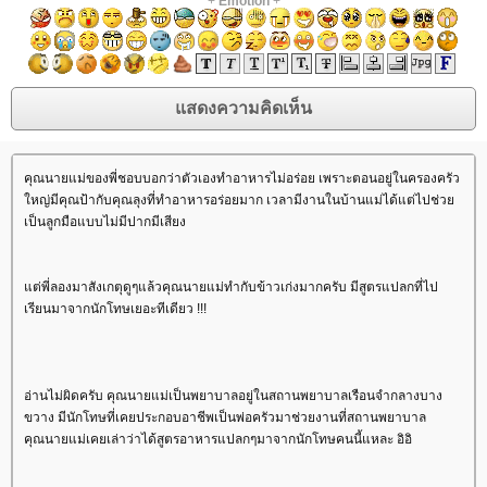
+
Emotion
+
คุณนายแม่ของพี่ชอบบอกว่าตัวเองทำอาหารไม่อร่อย เพราะตอนอยู่ในครองครัว
หญ่มีคุณป้ากับคุณลุงที่ทำอาหารอร่อยมาก เวลามีงานในบ้านแม่ได้แต่ไปช่ว
เป็นลูกมือแบบไม่มีปากมีเสียง
ต่พี่ลองมาสังเกตุดูๆแล้วคุณนายแม่ทำกับข้าวเก่งมากครับ มีสูตรแปลกที่ไป
เรียนมาจากนักโทษเยอะทีเดียว !!!
อ่านไม่ผิดครับ คุณนายแม่เป็นพยาบาลอยู่ในสถานพยาบาลเรือนจำกลางบาง
ขวาง มีนักโทษที่เคยประกอบอาชีพเป็นพ่อครัวมาช่วยงานที่สถานพยาบาล
คุณนายแม่เคยเล่าว่าได้สูตรอาหารแปลกๆมาจากนักโทษคนนี้แหละ อิอิ