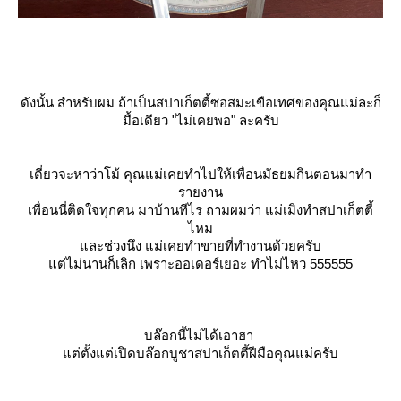
ดังนั้น สำหรับผม ถ้าเป็นสปาเก็ตตี้ซอสมะเขือเทศของคุณแม่ละก็
มื้อเดียว
"ไม่เคยพอ"
ละครับ
เดี๋ยวจะหาว่าโม้ คุณแม่เคยทำไปให้เพื่อนมัธยมกินตอนมาทำ
รายงาน
เพื่อนนี่ติดใจทุกคน มาบ้านทีไร ถามผมว่า แม่เมิงทำสปาเก็ตตี้
ไหม
ละช่วงนึง แม่เคยทำขายที่ทำงานด้วยครับ
ต่ไม่นานก็เลิก เพราะออเดอร์เยอะ ทำไม่ไหว 555555
บล๊อกนี้ไม่ได้เอาฮา
ต่ตั้งแต่เปิดบล๊อกบูชาสปาเก็ตตี้ฝีมือคุณแม่ครับ