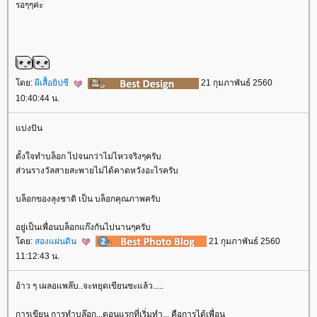
รอๆๆค่ะ
ดย:
ผีเสื้อยิปซี
21 กุมภาพันธ์ 2560
10:40:44 น.
บ่งปัน
ตั้งใจทำบล็อก ไปจนกว่าไม่ไหวจริงๆครับ
ส่วนรางวัลสายสะพายไม่ได้คาดหวังอะไรครับ
บล็อกของลุงชาติ เป็น บล็อกคุณภาพครับ
อยู่เป็นเพื่อนบล็อกแก๊งกันไปนานๆครับ
ดย:
สองแผ่นดิน
21 กุมภาพันธ์ 2560
11:12:43 น.
อ้าว ๆ เผลอแพล๊บ..จะหยุดเขียนซะแล้ว.....
การเขียน การทำบล๊อก...ตอนแรกที่เริ่มทำ... คือการได้เพื่อน