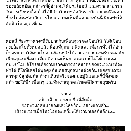
ไม่ใช่รางวัลที่ได้มาจากความสามารถ คุณภาพของบล็อก เนื้อหา
ของบล็อกข้อมูลต่างๆที่ผู้อ่านจะได้ประโยชน์ และความสามารถ
นการเขียนบล็อกไม่ได้มีส่วนในการตัดสินรางวัลเลย ผมจึงค่อน
ข้างไม่เห็นชอบกับการโหวตความเห็นที่แตกต่างกันนี้ มีผลทำให้
ตัดสินใจ หยุดเขียน
ตอนนี้เรื่องราวต่างๆที่รับปากกับเพื่อนๆว่า จะเขียนให้ ก็ได้เขียน
ลงบล็อกไปทั้งหมดแล้วเพื่อนที่ถูกพาดพิง และ เพื่อนๆที่ไม่ได้อ่าน
ก็ขอรบกวนให้ตามไปอ่านย้อนหลังได้ตามสะดวกนะครับ ขออภั
เพื่อนๆและทีมงานที่ผมมีความเห็นต่าง แต่เราก็ไม่ได้บาดหมาง
กัน เราไม่ได้โกรธเคืองกันเราคงต่างทำหน้าที่ของตัวเองเท่าที่จะ
ทำได้ ดีใจที่เคยได้พูดคุยกันเคยสนุกสนานด้วยกัน เคยสอบถาม
สารทุกข์สุกดิบกัน ตัวตนที่แท้จริงของผมอยู่ในเอนทรี่นี้ทั้งหมด
ล้ว ขอให้พี่ๆ เพื่อนๆ และทีมงานทุกคนโชคดีมีความสุขครับ
...จากลา
คล้ายฟ้ายามกลางคืนที่มืดมิด
รอตะวันกลับมาส่องแสงให้ชีวิต
อย่างอ่อนล้า...
เฝ้ารอเวลาเมื่อไหร่โลกจะเหวี่ยงให้เรามาเจอกันอีกนะ...