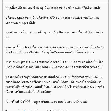
ตงเพิ่งพอมีเวลา เลยเข้ามาดู เห็นว่าคุณลุงชาติจะอำลาแล้ว รู้สึกเสียดายค่ะ
บล็อกของคุณลุงชาติเป็นบล็อกในดวงใจของแตงเลยค่ะ แตงชื่นชมในความ
อดทนของคุณลุงชาติค่ะ
ตงยังอยากเห็นภาพแมลงต่างๆ การเจริญเติบโต การสอนเรื่องโฟโต้ชอปอยู่นะ
คะ
ส่วนแตงนั้น ไม่ได้ยึดเรื่องสายสะพาย ยึดเอาความสะดวกของตัวเองเป็นหลัก ถ้า
ช่วงไหนไม่มีเวลา หรือรู้สึกเหนื่อยๆ ก็จะปิดคอมเมนต์ในบล็อกของตัวเอง
เพราะบางทีรู้สึกว่าคนมาคอมเมนต์ เราต้องไปคอมเมนต์ตอบ บางทีถ้าเป็นเรื่อง
าวๆ เราก็ต้องใช้เวลา ไม่อยากคอมเมนต์ลวกๆ เลยปิดคอมเมนต์ของตัวเองไป
ตงอยากให้คุณลุงชาติมองการเขียนบล็อก เหมือนที่เก็บบันทึกอีกทางน่ะค่ะ ไม่
อยากให้เครียดเรื่องการได้สายสะพาย หรือไม่ได้สาย คือ ถ้าเราได้ นั่นก็คือ เรา
สมควรได้รับจริงๆ เพราะคนที่ได้รับสายสะพายก็ต้องไปคนที่ทุ่มเทอย่างมากๆ ทั้ง
เรื่องการเขียนและต้องไปเยี่ยมเพื่อนๆ
ังคงเป็นกำลังใจให้คุณลุงชาติเสมอนะคะ และยังรอการกลับมาค่ะ