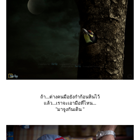
ถ้า...ต่างคนมือยังกำก้อนหินไว้
ล้ว...เราจะเอามือที่ไหน...
"มาจูงกันเดิน "