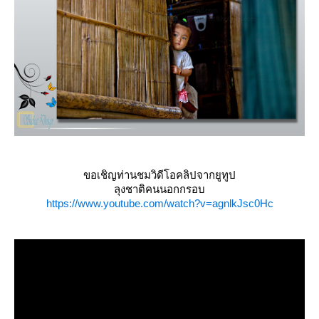
ขอเชิญท่านชมวิดีโอคลิปจากยูทูป
ลุงชาติคนนอกกรอบ
https://www.youtube.com/watch?v=agnlkJsc0Hc