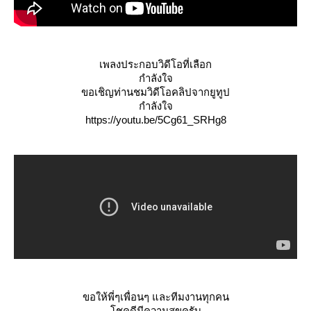
เพลงประกอบวิดีโอที่เลือก
กำลังใจ
ขอเชิญท่านชมวิดีโอคลิปจากยูทูป
กำลังใจ
https://youtu.be/5Cg61_SRHg8
ขอให้พี่ๆเพื่อนๆ และทีมงานทุกคน
ชคดีมีความสุขครับ