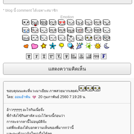
* blog นี้ comment ได้เฉพาะสมาชิก
Emotion
ขอบคุณนะคะที่แวะมาเยียม ภาพสวยมากเลยค่ะ
ดย:
ออมอำพัน
20 กุมภาพันธ์ 2560 7:19:28 น.
อ้าวๆๆๆๆๆ อะไรกันเนี่ยจ๊ะ
พี่กำลังไข้กินสาหัส แปะไว้ตรงนี้ก่อนว่า
การจะจากลานี้ไม่อนุมัติจ้ะ
ต่พี่จะต้องได้บอกความเห็นของพี่มากกว่านี้
ละจะเข้ามาจ้อใหม่เมื่อไข้ลด