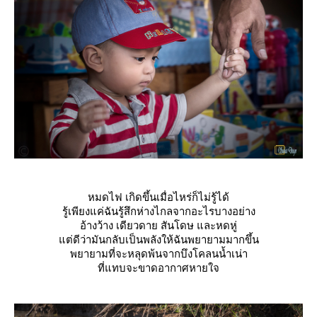
หมดไฟ เกิดขึ้นเมื่อไหร่ก็ไม่รู้ได้
รู้เพียงแค่ฉันรู้สึกห่างไกลจากอะไรบางอย่าง
อ้างว้าง เดียวดาย สันโดษ และหดหู่
ต่ดีว่ามันกลับเป็นพลังให้ฉันพยายามมากขึ้น
พยายามที่จะหลุดพ้นจากบึงโคลนน้ำเน่า
ที่แทบจะขาดอากาศหายใจ