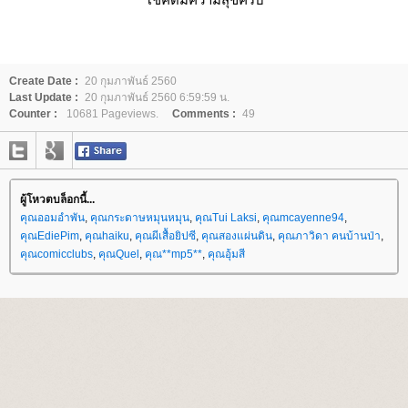
Create Date :
20 กุมภาพันธ์ 2560
Last Update :
20 กุมภาพันธ์ 2560 6:59:59 น.
Counter :
10681 Pageviews.
Comments :
49
ผู้โหวตบล็อกนี้...
คุณออมอำพัน
,
คุณกระดาษหมุนหมุน
,
คุณTui Laksi
,
คุณmcayenne94
,
คุณEdiePim
,
คุณhaiku
,
คุณผีเสื้อยิปซี
,
คุณสองแผ่นดิน
,
คุณภาวิดา คนบ้านป่า
,
คุณcomicclubs
,
คุณQuel
,
คุณ**mp5**
,
คุณอุ้มสี