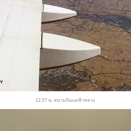
12.57 น. สนามบินแม่ฟ้าหลวง