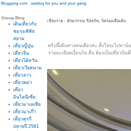
Bloggang.com : weblog for you and your gang
Group Blog
เชียงราย - ลักษวรรณ รีสอร์ท, วัดร่องเสือเต้น
เดินเที่ยวกับ
ชมรมพิพิธ
สยาม
ทริปนี้เดินทางคนเดียวค่ะ ตั้งใจจะไปหาน้อ
เที่ยวญี่ปุ่น
รายละเอียดเงื่อนไข คือ ต้องเป็นเที่ยวบินที
เที่ยวจีน
เที่ยวไต้หวัน
เที่ยวเวียดนาม
เที่ยวลาว
เที่ยวพม่า
เที่ยว
อินโดนีเซี
เที่ยวมาเลเซี
เที่ยวมาเก๊า
เที่ยวตุรกี
ปลายปี 2561