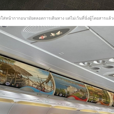
งใส่หน้ากากอนามัยตลอดการเดินทาง แต่ไม่เว้นที่นั่งผู้โดยสารแล้ว