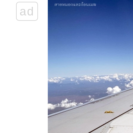
พักที่วิวนา
ad
รีสอร์ท, จิบ
กาแฟ เดินเล่น
ที่เฮินไต
ม่ลาน้อ
บ้านละอูบ
อ.แม่ลาน้อย,
วัดถ้ำพระ
อ.แม่สะเรียง
พักที่บ้านห้ว
ห้อมโฮมสเตย์,
จิบกาแฟที่บ้าน
ม่ยายโฮม
สเตย์
พักกายพักใจที่
ม่ฮ่องสอน -
บ้านห้วยห้อม
อ.แม่ลาน้อ