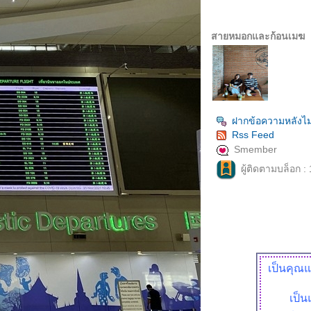
สายหมอกและก้อนเมฆ
ฝากข้อความหลังไม
Rss Feed
Smember
ผู้ติดตามบล็อก :
เป็นคุณแ
เป็น