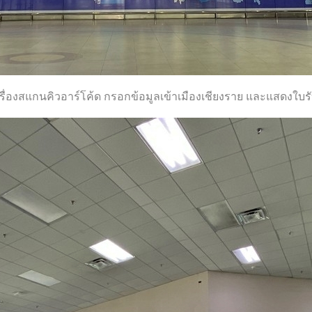
ครื่องสแกนคิวอาร์โค้ด กรอกข้อมูลเข้าเมืองเชียงราย และแสดงใบร