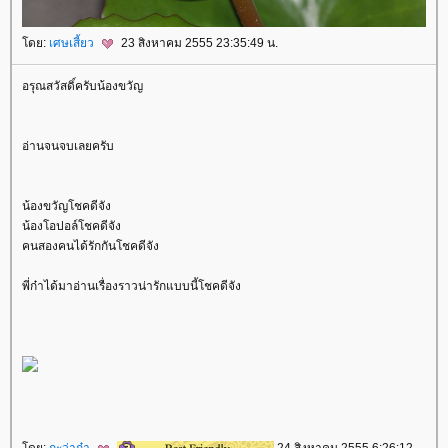
ดย:
เศษเสี้ยว
23 สิงหาคม 2555 23:35:49 น.
อรุณสวัสดิ์ครับน้องขวัญ
อ่านจนจบเลยครับ
น้องขวัญโชคดีจัง
น้องโอปอล์โชคดีจัง
คนสองคนได้รักกันโชคดีจัง
พี่ก๋าได้มาอ่านเรื่องราวน่ารักแบบนี้โชคดีจัง