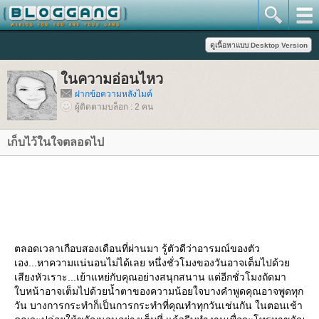
นความอ่อนไหว
ฝากข้อความหลังไมค์
ผู้ติดตามบล็อก : 2 คน
เก็บไว้ในใจตลอดไป
ตลอดเวลาเกือบสองเดือนที่ผ่านมา รู้ตัวดีว่าอารมณ์ของตัว
เอง...หาความแน่นอนไม่ได้เลย หนึ่งชั่วโมงของวันอาจเต็มไปด้ว
เสียงหัวเราะ...เย้าแหย่กับคุณอย่างสนุกสนาน แต่อีกชั่วโมงถัดมา
บหน้าอาจเต็มไปด้วยน้ำตาของความน้อยใจบางคำพูดคุณอาจพูดทุก
วัน บางการกระทำก็เป็นการกระทำที่คุณทำทุกวันเช่นกัน ในตอนเช้า