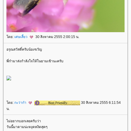
ดย:
เศษเสี้ยว
30 สิงหาคม 2555 2:00:15 น.
อรุณสวัสดิ์ครับน้องขวัญ
พี่ก๋ามาส่งกำลังใจให้ในยามเช้านะครับ
ดย:
กะว่าก๋า
30 สิงหาคม 2555 6:11:54
น.
ไม่อยากบอกเลยครับว่า
วันนี้มาดามน่ะหงุดหงิดสุดๆ