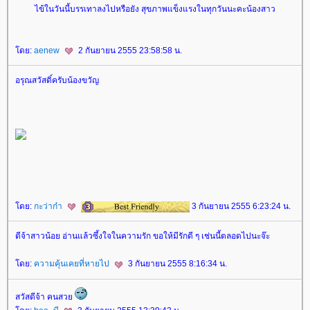
ไข้ในวันนี้บรรเทาลงไปหรือยัง สุขภาพแข็งแรงในทุกวันนะคะน้องสาว
ดย:
aenew
2 กันยายน 2555 23:58:58 น.
อรุณสวัสดิ์ครับน้องขวัญ
ดย:
กะว่าก๋า
3 กันยายน 2555 6:23:24 น.
ดีจ้าสาวน้อย อ่านแล้วซึ้งใจในความรัก ขอให้มีรักดี ๆ เช่นนี้ตลอดไปนะจ๊ะ
ดย:
ความคุ้นเคยที่หายไป
3 กันยายน 2555 8:16:34 น.
สวัสดีจ้า คนสว