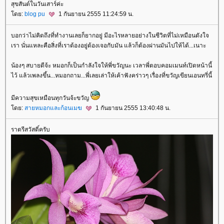
สุขสันต์ในวันเสาร์ค่ะ
ดย:
blog pu
1 กันยายน 2555 11:24:59 น.
บอกว่าไม่คิดถึงที่ทำงานเลยก็ยากอยู่ มีอะไรหลายอย่างในชีวิตที่ไม่เหมือนดังใจ
เรา นั่นแหละคือสิ่งที่เราต้องอยู่ต้องเจอกับมัน แล้วก็ต้องผ่านมันไปให้ได้...เนาะ
น้องๆ สบายดีจ้ะ หมอกก็เป็นกำลังใจให้พี่ขวัญนะ เวลาพี่ตอบคอมเมนท์เปิดหน้านี้
ไว้ แล้วเพลงขึ้น...หมอกถาม...พี่เลยเล่าให้เค้าฟังคร่าวๆ เรื่องที่ขวัญเขียนเอนทรี่นี้
มีความสุขเหมือนทุกวันจ้ะขวัญ
ดย:
สายหมอกและก้อนเมฆ
1 กันยายน 2555 13:40:48 น.
ราตรีสวัสดิ์ครับ