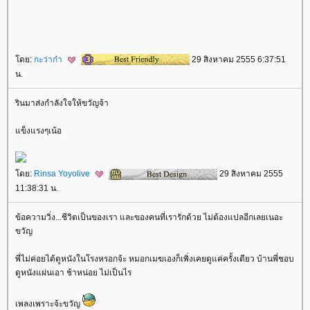
ดย:
กะว่าก๋า
29 สิงหาคม 2555 6:37:51
น.
รินมาส่งกำลังใจให้ขวัญจ้า
ข็งแรงๆเน้อ
ดย:
Rinsa Yoyolive
29 สิงหาคม 2555
11:38:31 น.
ข้อความวิ่ง...ชีวิตเป็นของเรา และของคนที่เรารักด้วย ไม่ต้องแปลอีกเลยเนอะ
ขวัญ
พี่ไม่ค่อยได้ดูหนังในโรงหรอกจ้ะ หมอกเมฆเองก็เพิ่งเคยดูแค่ครั้งเดียว บ้านพี่ชอบ
ดูหนังแผ่นเอา ช้าหน่อย ไม่เป็นไร
เพลงเพราะจ้ะขวัญ