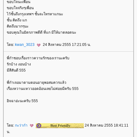
ขอบใจนะเพื่อน
ขอบใจจริงๆเพื่อน
ไว้ชั้นถึงกรุงเทพฯ ชั้นจะโทรหาแกนะ
ชั้น คิดถึง แก
คิดถึงมากๆนะ
ขอบคุณในมิตรภาพดีดี ที่แก มีให้มาตลอดนะ
ดย:
kwan_3023
24 สิงหาคม 2555 17:21:05 น.
พี่ก๋าชอบเรื่องราวความรักของเรานะครับ
รักบ้าง งอนบ้าง
มีสีสันดี 555
พี่ก๋าเจอมาดามตอนอายุพอสมควรแล้ว
เรื่องหวานแหววออดอ้อนเลยไม่ค่อยมีครับ 555
อิจฉาอ่ะนะครับ 555
ดย:
กะว่าก๋า
24 สิงหาคม 2555 18:41:11
น.