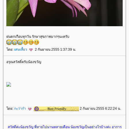
ฝนตกเกือบทุกวัน รักษาสุขภาพมากๆนะครับ
ดย:
เศษเสี้ยว
2 กันยายน 2555 1:37:39 น.
อรุณสวัสดิ์ครับน้องขวัญ
ดย:
กะว่าก๋า
2 กันยายน 2555 6:22:24 น.
สวัสดีค่ะน้องขวัญ พี่หายไปนานหลายเดือน น้องขวัญเป็นอย่างไรบ้างค่ะ อาการ