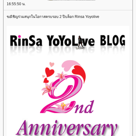
16:55:50 น.
ขอเิชิญร่วมสนุกในโอกาสครบรอบ 2 ปีบล็อก Rinsa Yoyolive