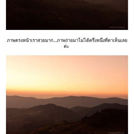
ภาพตรงหน้าเราสวยมาก...ภาพถ่ายมาไม่ได้ครึ่งหนึ่งที่ตาเห็นเล
ค่ะ