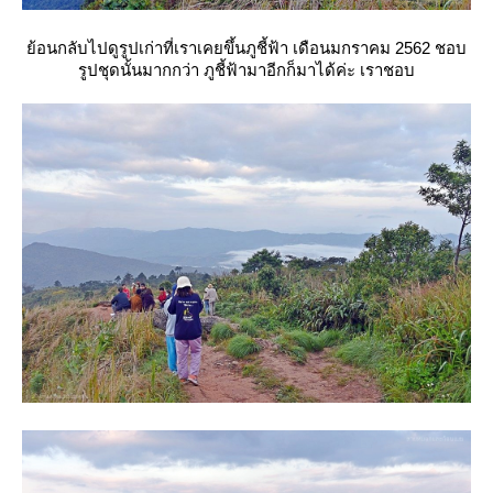
้อนกลับไปดูรูปเก่าที่เราเคยขึ้นภูชี้ฟ้า เดือนมกราคม 2562 ชอบ
รูปชุดนั้นมากกว่า ภูชี้ฟ้ามาอีกก็มาได้ค่ะ เราชอบ