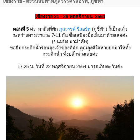
เชียงราย - ตะวันลับฟ้าที่ภูสวรรค์รีสอร์ท, ภูชี้ฟ้า
เชียงราย 21 - 26 พฤศจิกายน 2564
ตอนที่ 5
ค่ะ มาถึงที่พัก
ภูสวรรค์ รีสอร์ท
(ภูชี้ฟ้า) ก็เย็นแล้ว
ระหว่างทางเราแวะ 7-11 กัน ซื้อเสบียงมื้อเย็นมาด้วยเลยค่ะ
(ขนมปัง มาม่าคัพ)
ขอยืมกระติกน้ำร้อนลุงเจ้าของที่พัก คุณลุงดีใจหายยกมาให้ทั้ง
กระติกน้ำ ทั้งปลั๊กพ่วงเลยค่ะ
17.25 น. วันที่ 22 พฤศจิกายน 2564 มารอเก็บตะวันค่ะ