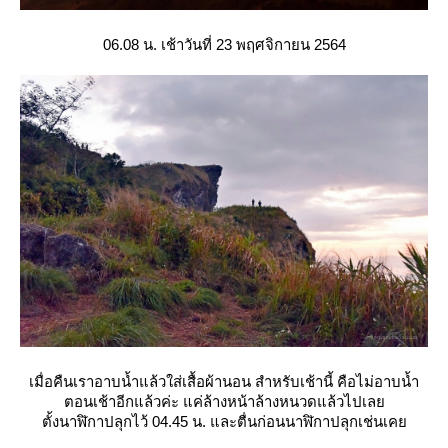
06.08 น. เช้าวันที่ 23 พฤศจิกายน 2564
เมื่อคืนเราอาบน้ำแล้วใส่เสื้อผ้านอน สำหรับเช้านี้ คือไม่อาบน้ำ
ตอนเช้าอีกแล้วค่ะ แค่ล้างหน้าล้างหนวดแล้วไปเล
ตั้งนาฬิกาปลุกไว้ 04.45 น. และตื่นก่อนนาฬิกาปลุกเช่นเค