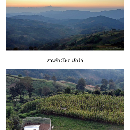
สวนข้าวโพด เล้าไก่