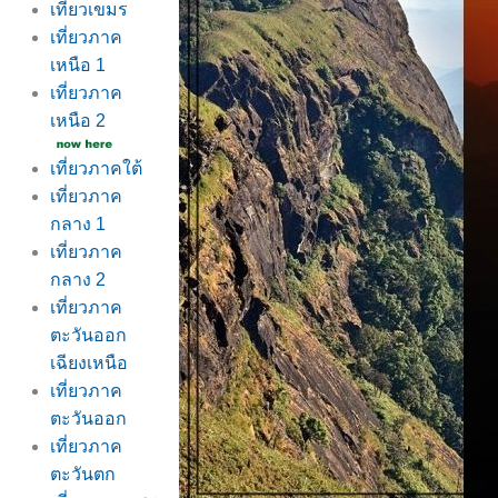
เที่ยวเขมร
เที่ยวภาค
เหนือ 1
เที่ยวภาค
เหนือ 2
เที่ยวภาคใต้
เที่ยวภาค
กลาง 1
เที่ยวภาค
กลาง 2
เที่ยวภาค
ตะวันออก
เฉียงเหนือ
เที่ยวภาค
ตะวันออก
เที่ยวภาค
ตะวันตก