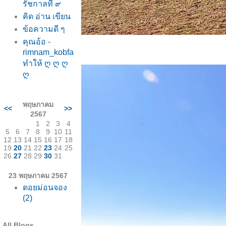
รัชกาลที่ ๙
คิด อ่าน เขียน
ข้อความดี ๆ
คุณอ้อ -
rimnam_kobfa
ทำให้ ღ ღ ღ
ღ
พฤษภาคม
<<
>>
2567
1
2
3
4
5
6
7
8
9
10
11
12
13
14
15
16
17
18
19
20
21
22
23
24
25
26
27
28
29
30
31
23 พฤษภาคม 2567
ดอยม่อนจอง
(2)
All Blogs