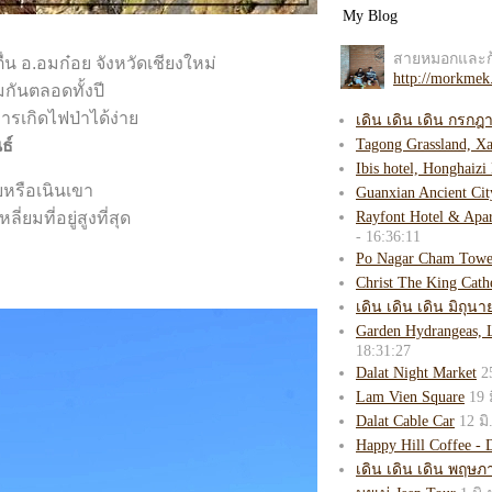
ตื่น อ.อมก๋อย จังหวัดเชียงใหม่
มกันตลอดทั้งปี
การเกิดไฟป่าได้ง่า
ธ์
ยหรือเนินเขา
ยมที่อยู่สูงที่สุด