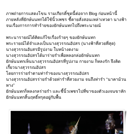
ภาพถ่ายการแสดงโขน รามเกียรติ์ชุดนี้ต่อจาก Blog ก่อนหน้านี้
ภายหลังที่ยักษ์นนทกได้ใช้นิ้วเพชร ชี้ตายสั่งสอนเหล่าเทวดา นางฟ้า
จนเรื่องการการทำร้ายของยักษ์นนทกไปถึงพระนายณ์
พระนารายณ์ได้คิดแก้ไขเรื่องร้ายๆ ของยักษ์นนทก
พระรายณ์ได้จำแลงเป็นนางสุวรรณอัปสร (นางฟ้าที่สวยที่สุด)
นางสุวรรณอับสรมีรูปงาม ใบหน้างดงาม
นางสุวรรณอัปสรได้มาร่ายรำเพื่อหลอกล่อยักษ์นนทก
ักษ์นนทกเห็นนางสุวรรณอัปสรที่รูปงาม กายงาม ก็หลงรัก จึงคิด
เกี้ยวนางสุวรรณอัปสร
ดยการร่ายรำตามท่ารำของนางสุวรรณอัปสร
นางสุวรรณอัปสรร่ายรำด้วยท่ารำที่สวยงาม จนถึงท่ารำ “นาคาม้วน
หาง”
ักษ์นนทกก็หลงกลร่ายรำ และชี้นิ้วเพชรไปที่ขาของตัวเองจนขาหัก
ักษ์นนทกสิ้นฤทธิ์ทรุดอยู่กับพื้น