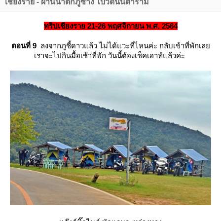
เชียงราย - ผ่านน้ำตกภูซาง ไปวัดนันตาราม
ทริปเชียงราย 21-26 พฤศจิกายน พ.ศ. 2564
ตอนที่ 9
ลงจากภูชี้ดาวแล้ว ไม่ได้แวะที่ไหนค่ะ กลับเข้าที่พักเล
เราจะไปกินมื้อเช้าที่พัก วันนี้ต้องเช็คเอาท์แล้วค่ะ