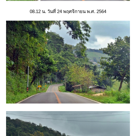
08.12 น. วันที่ 24 พฤศจิกายน พ.ศ. 2564