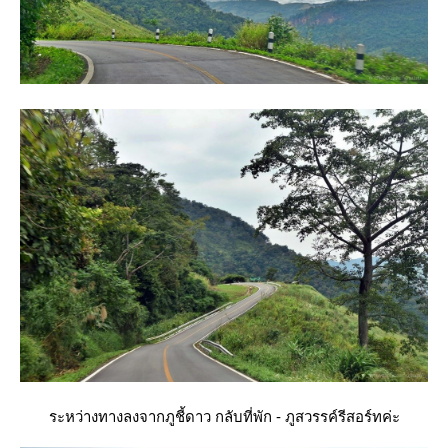
ระหว่างทางลงจากภูชี้ดาว กลับที่พัก - ภูสวรรค์รีสอร์ทค่ะ