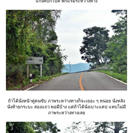
ก๊งค์บิ๊กไบค์ พักแรมระหว่างทาง
ถ้าได้นั่งหน้าคู่คนขับ ภาพระหว่างทางก็จะเยอะ ๆ หน่อย นั่งหลัง
นั่งท้ายกระบะ สองแถว พอมีบ้าง แต่ถ้าได้นั่งเบาะแคป แทบไม่มี
ภาพระหว่างทางเล