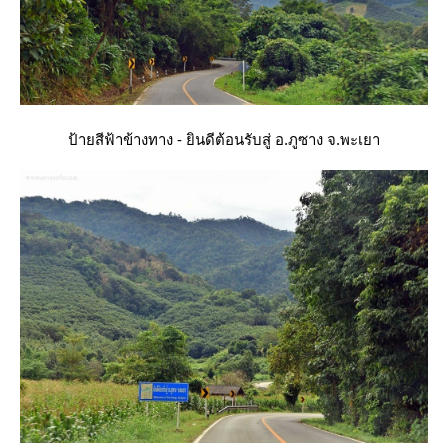
ป้ายสีฟ้าข้างทาง - ยินดีต้อนรับสู่ อ.ภูซาง จ.พะเยา