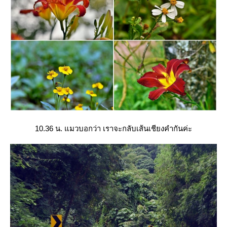
10.36 น. แมวบอกว่า เราจะกลับเส้นเชียงคำกันค่ะ