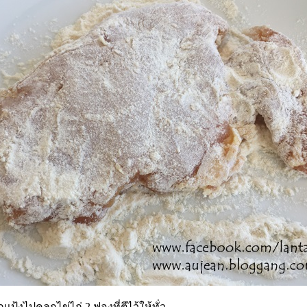
กแป้งไปคลุกไข่ไก่ 2 ฟองที่ตีไว้ให้ทั่ว