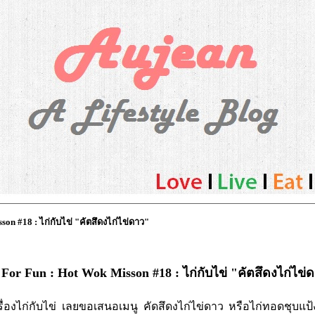
on #18 : ไก่กับไข่ "คัตสึดงไก่ไข่ดาว"
For Fun : Hot Wok Misson #18 : ไก่กับไข่ "คัตสึดงไก่ไข่
รื่องไก่กับไข่ เลยขอเสนอเมนู คัดสึดงไก่ไข่ดาว หรือไก่ทอดชุบแป