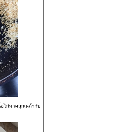
นื้อไก่มาคลุกเคล้ากับ