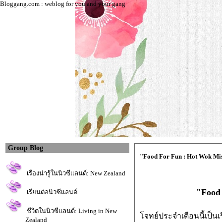
Bloggang.com : weblog for you and your gang
Group Blog
"Food For Fun : Hot Wok Miss
เรื่องน่ารู้ในนิวซีแลนด์: New Zealand
"Food 
เรียนต่อนิวซีแลนด์
ชีวิตในนิวซีแลนด์: Living in New
จทย์ประจำเดือนนี้เป็นเ
Zealand