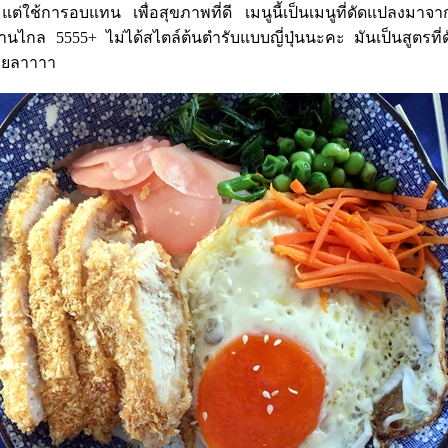
แต่ใช้การอบแทน เพื่อสุขภาพที่ดี
เมนูนี้เป็นเมนูที่ดัดแปลงมาจา
ไกล 5555+ ไม่ได้สไตล์ต้นตำรับแบบญี่ปุ่นนะคะ มันเป็นสูตรที่ด
เลยลาาาา