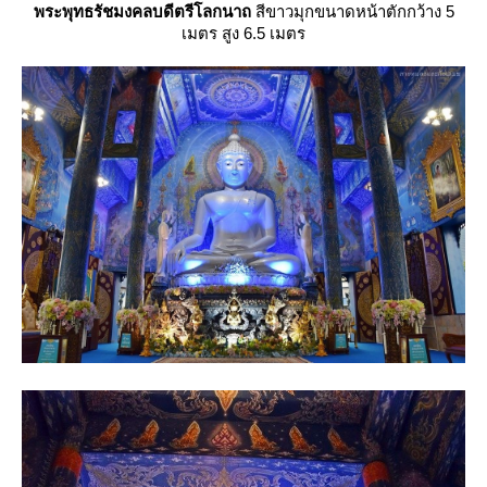
พระพุทธรัชมงคลบดีตรีโลกนาถ
สีขาวมุกขนาดหน้าตักกว้าง 5
เมตร สูง 6.5 เมตร