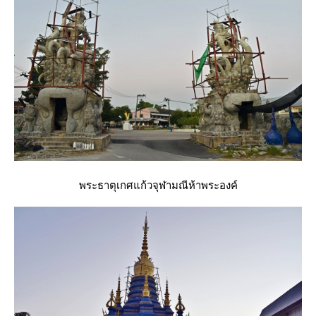
พระธาตุเกศแก้วจุฬามณีห้าพระองค์