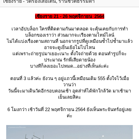
เชียงราย - วัดร่องเสือเต้น, ร้านชีวิตธรรมดา
เชียงราย 21 - 26 พฤศจิกายน 2564
เวลาอัปบล็อก ใครที่ติดตามกันมาตลอด จะคุ้นเคยกับการทำ
บล็อกของเราว่า ส่วนมากจะเรียงตามไทม์ไลน์
ไม่ได้แบ่งเรื่องตามสถานที่ นอกจากรูปที่ดูเหมือนซ้ำไปซ้ำมาแล้ว
อาจจะดูเยิ่นเย้อไม่ไปไหน
ต่เพราะถ่ายรูปมาเยอะเนาะ ตั้งใจถ่ายด้วย ตอนทำรูปก็จะ
ประมาณ รักพี่เสียดายน้อง
บางทีก็ลงเยอะไปหมด...อย่างที่เห็นล่ะค่ะ
ตอนที่ 3 แล้วค่ะ ยังวน ๆ อยู่แถวนี้เหมือนเดิม 555 ตั้งใจไว้เมื่อ
วานว่า
วันนี้จะมาเดินวัดอีกรอบตอนเช้า อุตส่าห์ได้พักใกล้วัด มาเช้ามา
เย็นเลยสิคะ
6 โมงกว่า เช้าวันที่ 22 พฤศจิกายน 2564 ยังเห็นพระจันทร์อยู่เล
ค่ะ