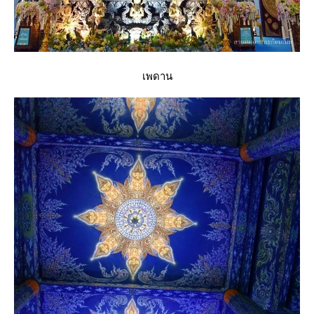
เพดาน