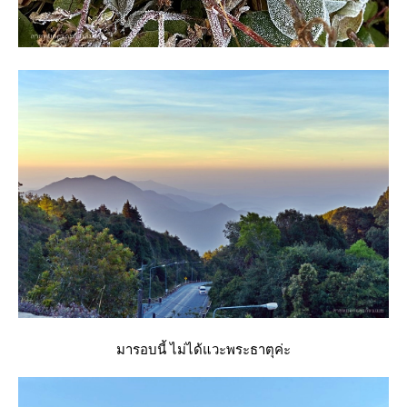
มารอบนี้ ไม่ได้แวะพระธาตุค่ะ