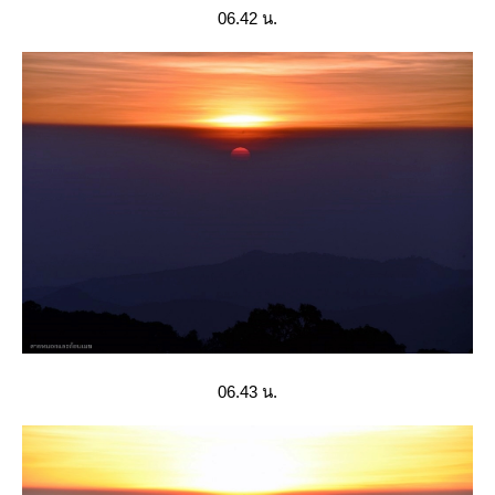
06.42 น.
06.43 น.