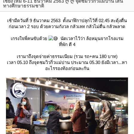
เชียงใหม่ 6-11 ธันวาคม 2563 ღ ღ จุดชมวิวกิ่วแม่ปาน เส้น
ทางศึกษาธรรมชาติ
เช้ามืดวันที่ 9 ธันวาคม 2563 ตั้งนาฬิกาปลุกไว้ที่ 02.45 สะดุ้งตื่น
ก่อนเวลา 2 รอบ ด้วยความกังวล กลัวเลท กลัวไม่ตื่น กลัวพลาด
เกรงใจพี่คนขับด้ว
นัดเวลาไว้ว่า ล้อหมุนจากโรงแรม
ที่พัก ตี 4
เรามาถึงจุดจ่ายค่าธรรมเนียม (รวม รถ+คน 180 บาท)
เวลา 05.10 ถึงจุดชมวิวกิ่วแม่ปาน ประมาณ 05.30 ยังมีเวลา...หา
อะไรรองท้องก่อนละกัน