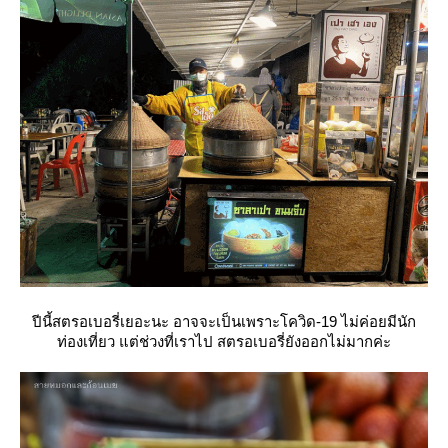
ปีนี้สตรอเบอรี่เยอะนะ อาจจะเป็นเพราะโควิด-19 ไม่ค่อยมีนัก
ท่องเที่ยว แต่ช่วงที่เราไป สตรอเบอรี่ยังออกไม่มากค่ะ