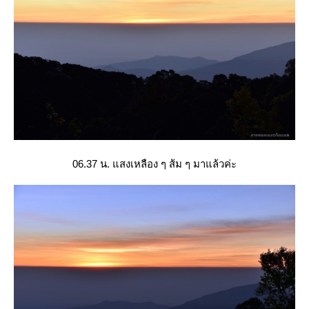
06.37 น. แสงเหลือง ๆ ส้ม ๆ มาแล้วค่ะ