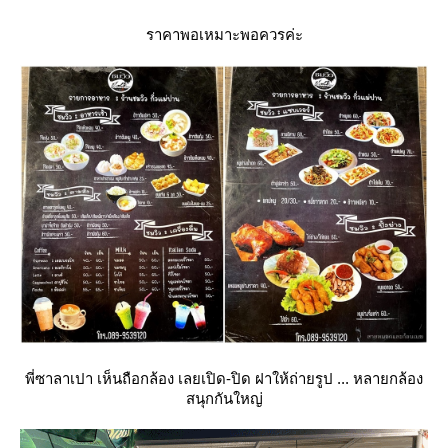
ราคาพอเหมาะพอควรค่ะ
พี่ซาลาเปา เห็นถือกล้อง เลยเปิด-ปิด ฝาให้ถ่ายรูป ... หลายกล้อง
สนุกกันใหญ่