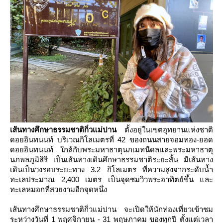
เส้นทางศึกษาธรรมชาติกิ่วแม่ปาน
ตั้งอยู่ในเขตอุทยานแห่งชาติ
ดอยอินทนนท์ บริเวณกิโลเมตรที่ 42 ของถนนสายจอมทอง-ยอด
ดอยอินทนนท์ ใกล้กับพระมหาธาตุนภเมทนีดลและพระมหาธาตุ
นภพลภูมิสิริ เป็นเส้นทางเดินศึกษาธรรมชาติระยะสั้น มีเส้นทาง
เดินเป็นวงรอบระยะทาง 3.2 กิโลเมตร ที่ความสูงจากระดับน้ำ
ทะเลประมาณ 2,400 เมตร เป็นจุดชมวิวพระอาทิตย์ขึ้น และ
ทะเลหมอกที่สวยงามอีกจุดหนึ่ง
เส้นทางศึกษาธรรมชาติกิ่วแม่ปาน จะเปิดให้นักท่องเที่ยวเข้าชม
ระหว่างวันที่ 1 พฤศจิกายน - 31 พฤษภาคม ของทุกปี ตั้งแต่เวลา