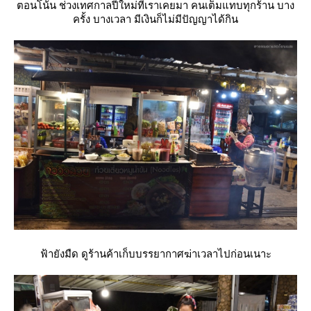
ตอนโน้น ช่วงเทศกาลปีใหม่ที่เราเคยมา คนเต็มแทบทุกร้าน บาง
ครั้ง บางเวลา มีเงินก็ไม่มีปัญญาได้กิน
ฟ้ายังมืด ดูร้านค้าเก็บบรรยากาศฆ่าเวลาไปก่อนเนาะ