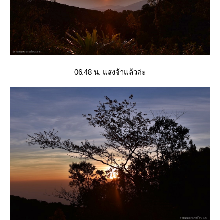
06.48 น. แสงจ้าแล้วค่ะ