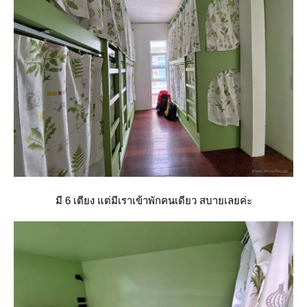
มี 6 เตียง แต่มีเราเข้าพักคนเดียว สบายเลยค่ะ