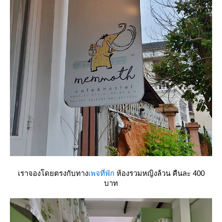
เราจองโดยตรงกับทาง
เพจที่พัก
ห้องรวมหญิงล้วน คืนละ 400
บาท