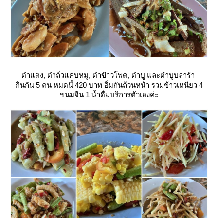
ตำแตง, ตำถั่วแคบหมู, ตำข้าวโพด, ตำปู และตำปูปลาร้า
กินกัน 5 คน หมดนี้ 420 บาท อิ่มกันถ้วนหน้า รวมข้าวเหนียว 4
ขนมจีน 1 น้ำดื่มบริการตัวเองค่ะ