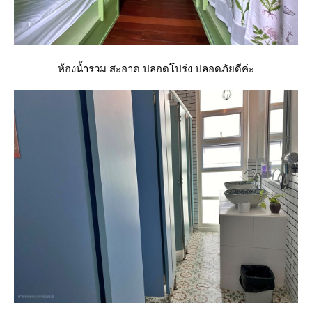
ห้องน้ำรวม สะอาด ปลอดโปร่ง ปลอดภัยดีค่ะ