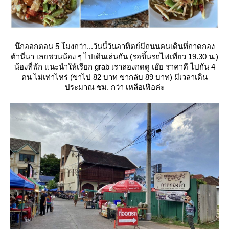
นึกออกตอน 5 โมงกว่า...วันนี้วันอาทิตย์มีถนนคนเดินที่กาดกอง
ต้านี่นา เลยชวนน้อง ๆ ไปเดินเล่นกัน (รอขึ้นรถไฟเที่ยว 19.30 น.)
น้องที่พัก แนะนำให้เรียก grab เราลองกดดู เอ๊ย ราคาดี ไปกัน 4
คน ไม่เท่าไหร่ (ขาไป 82 บาท ขากลับ 89 บาท) มีเวลาเดิน
ประมาณ ชม. กว่า เหลือเฟือค่ะ