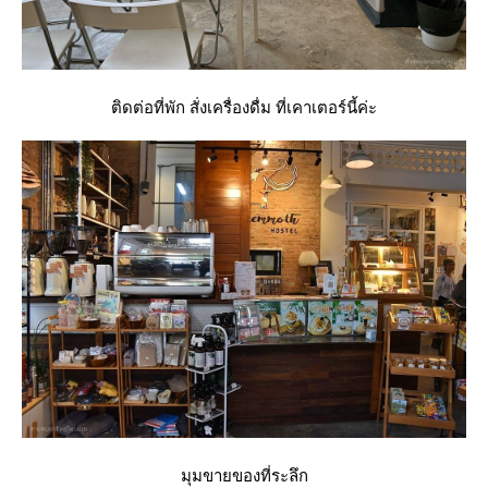
ติดต่อที่พัก สั่งเครื่องดื่ม ที่เคาเตอร์นี้ค่ะ
มุมขายของที่ระลึก