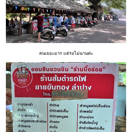
คนเยอะมาก แต่รอไม่นานค่ะ