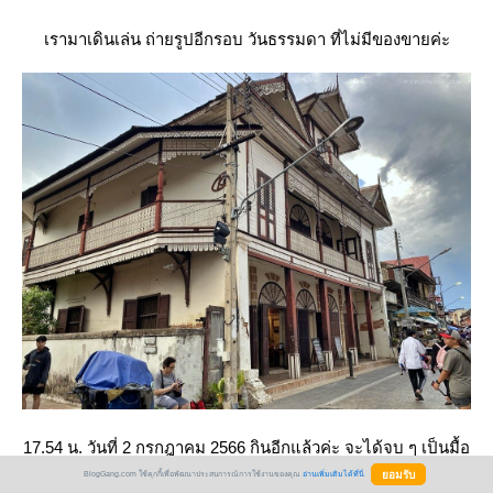
เรามาเดินเล่น ถ่ายรูปอีกรอบ วันธรรมดา ที่ไม่มีของขายค่ะ
17.54 น. วันที่ 2 กรกฎาคม 2566 กินอีกแล้วค่ะ จะได้จบ ๆ เป็นมื้อ
ไป
BlogGang.com ใช้คุกกี้เพื่อพัฒนาประสบการณ์การใช้งานของคุณ
อ่านเพิ่มเติมได้ที่นี่