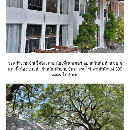
ระหว่างรอเข้าเช็คอิน ถามน้องที่เคาเตอร์ อยากกินส้มตำแซ่บ ๆ
ถวนี้ น้องแนะนำ ร้านส้มตำยายขันทางรถไฟ จากที่พักแค่ 300
เมตร ไปกันค่ะ