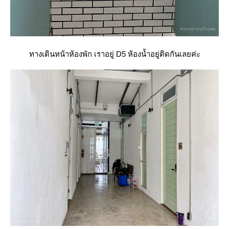
ทางเดินหน้าห้องพัก เราอยู่ D5 ห้องน้ำอยู่ติดกันเลยค่ะ