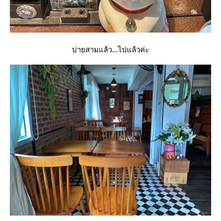
บ่ายสามแล้ว...ไปแล้วค่ะ