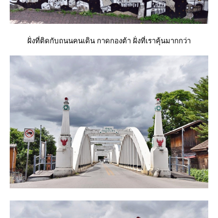
ฝั่งที่ติดกับถนนคนเดิน กาดกองต้า ฝั่งที่เราคุ้นมากกว่า