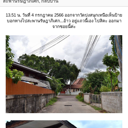
สะพานรัษฎาภิเศก, กลับบ้าน
13.51 น. วันที่ 4 กรกฎาคม 2566 ออกจากวัดปงสนุกเหนือเห็นป้า
บอกทางไปสะพานรัษฎาภิเศก...อ้าว อยู่แถวนี้เอง ไปสิคะ ออกมา
จากซอยนี้ค่ะ