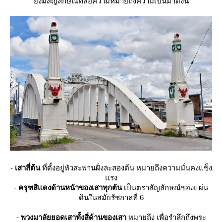
ังมีสัญลักษณ์ที่สื่อความหมายถึงความเป็นมาดังนี้
-
เสาสี่ต้น
ที่ตั้งอยู่หัวสะพานฝั่งละสองต้น หมายถึงความมั่นคงแข็ง
รง
-
ครุฑสีแดงด้านหน้าของเสาทุกต้น
เป็นตราสัญลักษณ์ของแผ่น
ดินในสมัยรัชกาลที่ 6
-
พวงมาลัยยอดเสาทั้งสี่ด้านของเสา
หมายถึง เพื่อรำลึกถึงพระ