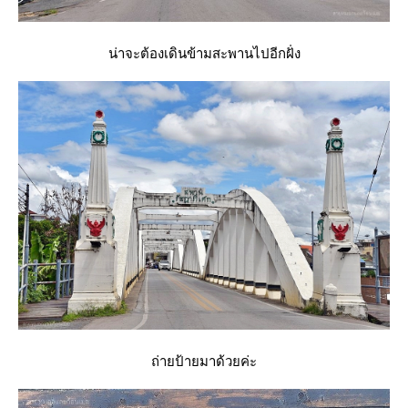
น่าจะต้องเดินข้ามสะพานไปอีกฝั่ง
ถ่ายป้ายมาด้วยค่ะ