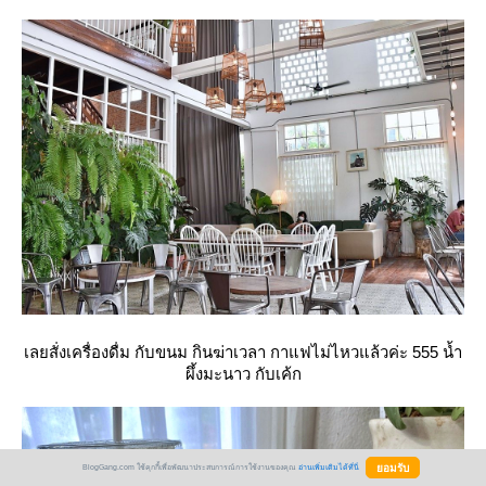
เลยสั่งเครื่องดื่ม กับขนม กินฆ่าเวลา กาแฟไม่ไหวแล้วค่ะ 555 น้ำ
ผึ้งมะนาว กับเค้ก
BlogGang.com ใช้คุกกี้เพื่อพัฒนาประสบการณ์การใช้งานของคุณ
อ่านเพิ่มเติมได้ที่นี่