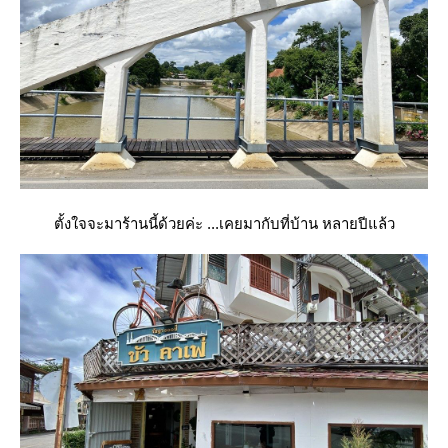
ตั้งใจจะมาร้านนี้ด้วยค่ะ ...เคยมากับที่บ้าน หลายปีแล้ว