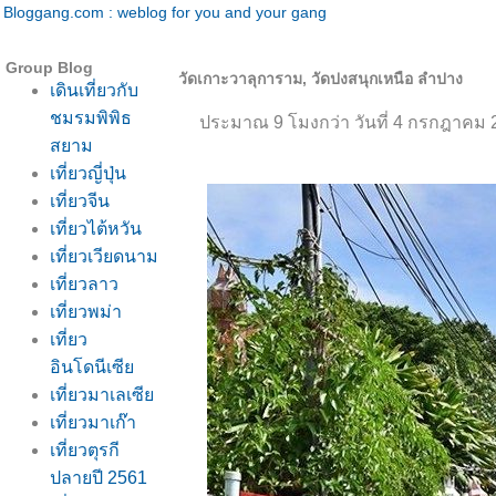
Bloggang.com : weblog for you and your gang
Group Blog
วัดเกาะวาลุการาม, วัดปงสนุกเหนือ ลำปาง
เดินเที่ยวกับ
ชมรมพิพิธ
ประมาณ 9 โมงกว่า วันที่ 4 กรกฎาคม 2
สยาม
เที่ยวญี่ปุ่น
เที่ยวจีน
เที่ยวไต้หวัน
เที่ยวเวียดนาม
เที่ยวลาว
เที่ยวพม่า
เที่ยว
อินโดนีเซี
เที่ยวมาเลเซี
เที่ยวมาเก๊า
เที่ยวตุรกี
ปลายปี 2561