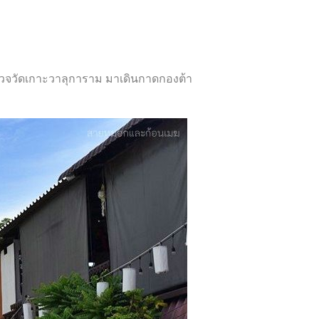
ำรวจวัดเกาะวาลุการาม มาเดินกาดกองต้า