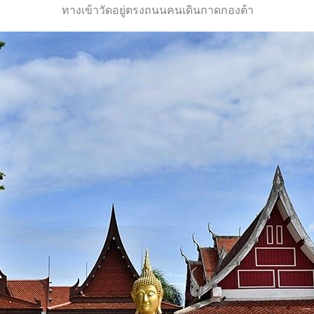
ทางเข้าวัดอยู่ตรงถนนคนเดินกาดกองต้า