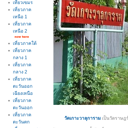
เที่ยวเขมร
เที่ยวภาค
เหนือ 1
เที่ยวภาค
เหนือ 2
เที่ยวภาคใต้
เที่ยวภาค
กลาง 1
เที่ยวภาค
กลาง 2
เที่ยวภาค
ตะวันออก
เฉียงเหนือ
เที่ยวภาค
ตะวันออก
เที่ยวภาค
วัดเกาะวาลุการาม
เป็นวัดราษฎร์
ตะวันตก