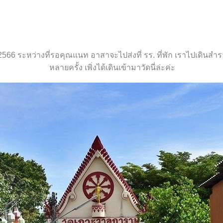
566 ระหว่างที่รอคุณแนท อาสาจะไปส่งที่ รร. ที่พัก เราไปเดินส
หลายครั้ง เพิ่งได้เดินเข้ามาวัดนี่ล่ะค่ะ