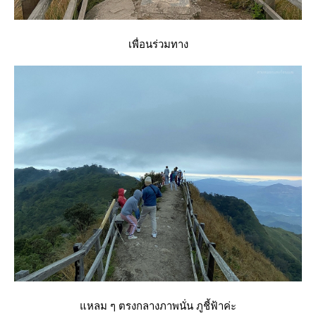
เพื่อนร่วมทาง
หลม ๆ ตรงกลางภาพนั่น ภูชี้ฟ้าค่ะ