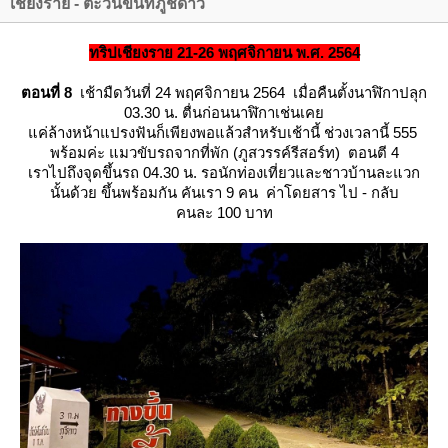
เชียงราย - ตะวันขึ้นที่ภูชี้ดาว
ทริปเชียงราย 21-26 พฤศจิกายน พ.ศ. 2564
ตอนที่ 8
เช้ามืดวันที่ 24 พฤศจิกายน 2564 เมื่อคืนตั้งนาฬิกาปลุก
03.30 น. ตื่นก่อนนาฬิกาเช่นเค
ค่ล้างหน้าแปรงฟันก็เพียงพอแล้วสำหรับเช้านี้ ช่วงเวลานี้ 555
พร้อมค่ะ แมวขับรถจากที่พัก (ภูสวรรค์รีสอร์ท) ตอนตี 4
เราไปถึงจุดขึ้นรถ 04.30 น. รอนักท่องเที่ยวและชาวบ้านละแวก
นั้นด้วย ขึ้นพร้อมกัน คันเรา 9 คน ค่าโดยสาร ไป - กลับ
คนละ 100 บาท