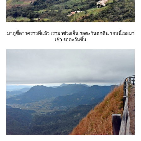
มาภูชี้ดาวคราวที่แล้ว เรามาช่วงเย็น รอตะวันตกดิน รอบนี้เลยมา
เช้า รอตะวันขึ้น