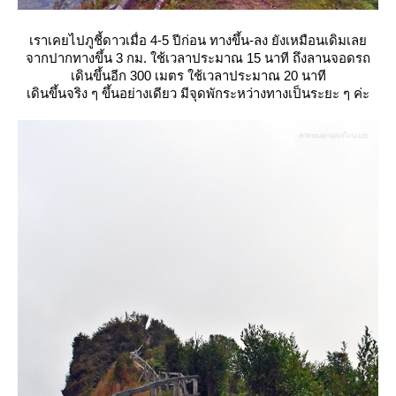
เราเคยไปภูชี้ดาวเมื่อ 4-5 ปีก่อน ทางขึ้น-ลง ยังเหมือนเดิมเล
จากปากทางขึ้น 3 กม. ใช้เวลาประมาณ 15 นาที ถึงลานจอดรถ
เดินขึ้นอีก 300 เมตร ใช้เวลาประมาณ 20 นาที
เดินขึ้นจริง ๆ ขึ้นอย่างเดียว มีจุดพักระหว่างทางเป็นระยะ ๆ ค่ะ