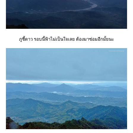
ภูชี้ดาว รอบนี้ฟ้าไม่เป็นใจเลย ต้องมาซ่อมอีกมั้ยนะ