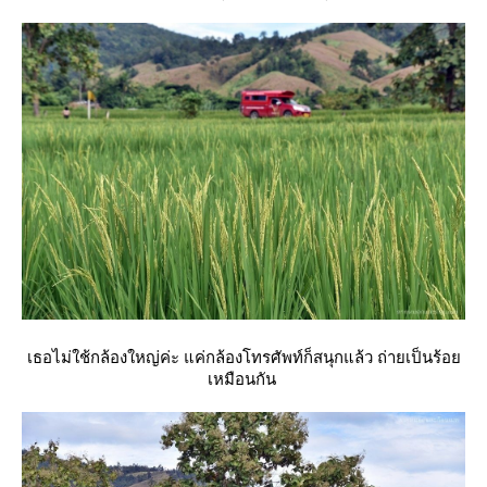
เธอไม่ใช้กล้องใหญ่ค่ะ แค่กล้องโทรศัพท์ก็สนุกแล้ว ถ่ายเป็นร้อ
เหมือนกัน