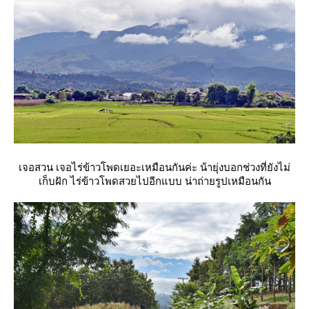
เจอสวน เจอไร่ข้าวโพดเยอะเหมือนกันค่ะ น้ายุ่งบอกช่วงที่ยังไม่
เก็บฝัก ไร่ข้าวโพดสวยไปอีกแบบ น่าถ่ายรูปเหมือนกัน