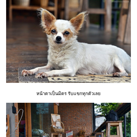
หน้าตาเป็นมิตร รับแขกทุกตัวเล