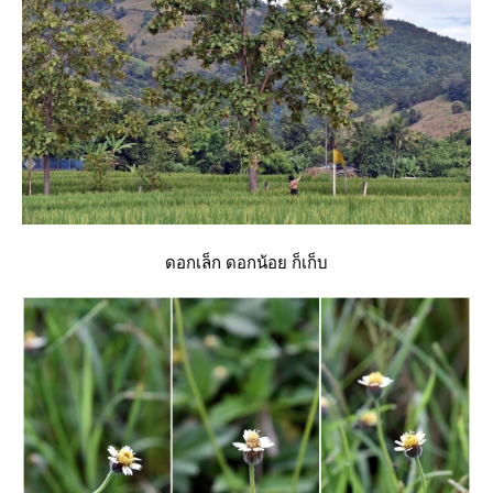
ดอกเล็ก ดอกน้อย ก็เก็บ