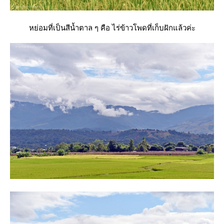
หย่อมที่เป็นสีน้ำตาล ๆ คือ ไร่ข้าวโพดที่เก็บฝักแล้วค่ะ