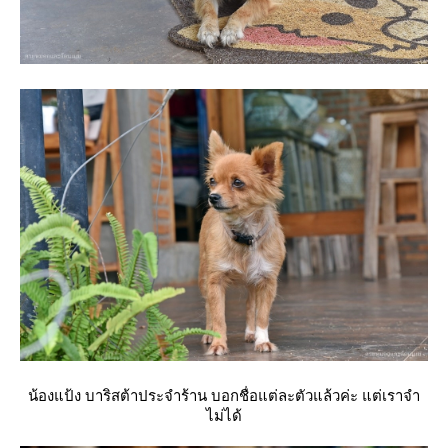
น้องแป้ง บาริสต้าประจำร้าน บอกชื่อแต่ละตัวแล้วค่ะ แต่เราจำ
ไม่ได้