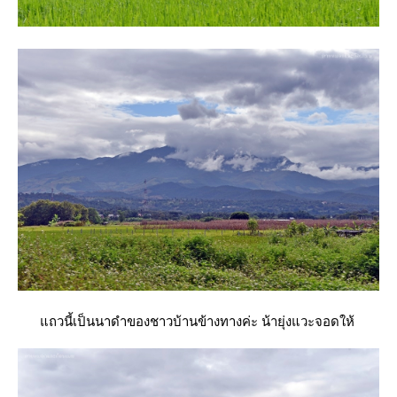
ถวนี้เป็นนาดำของชาวบ้านข้างทางค่ะ น้ายุ่งแวะจอดให้