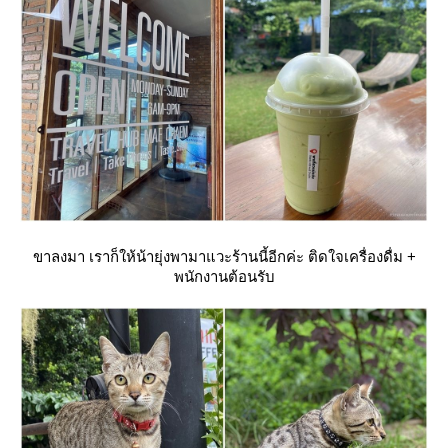
ขาลงมา เราก็ให้น้ายุ่งพามาแวะร้านนี้อีกค่ะ ติดใจเครื่องดื่ม +
พนักงานต้อนรับ