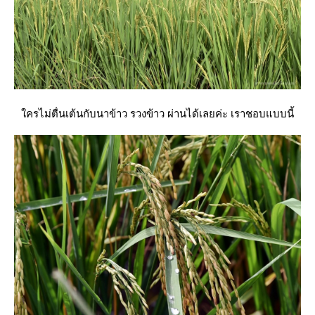
ครไม่ตื่นเต้นกับนาข้าว รวงข้าว ผ่านได้เลยค่ะ เราชอบแบบนี้