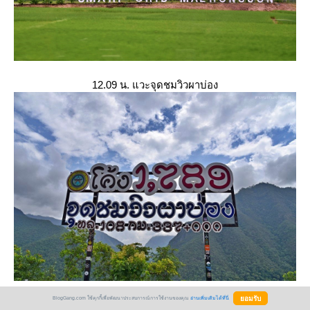
12.09 น. แวะจุดชมวิวผาบ่อง
BlogGang.com ใช้คุกกี้เพื่อพัฒนาประสบการณ์การใช้งานของคุณ
อ่านเพิ่มเติมได้ที่นี่