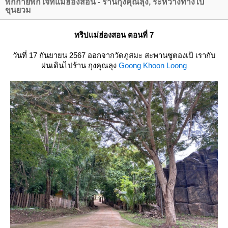
พักกายพักใจที่แม่ฮ่องสอน - ร้านกุงคุณลุง, ระหว่างทางไป
ขุนยวม
ทริปแม่ฮ่องสอน ตอนที่ 7
วันที่ 17 กันยายน 2567 ออกจากวัดภูสมะ สะพานซูตองเป้ เรากับ
ฝนเดินไปร้าน กุงคุณลุง
Goong Khoon Loong