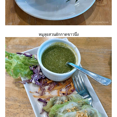
หมูลุยสวนผักกาดขาวนึ่ง