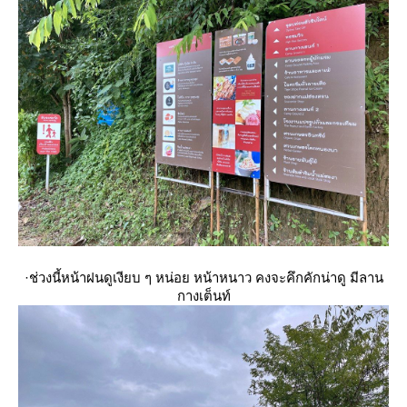
·ช่วงนี้หน้าฝนดูเงียบ ๆ หน่อย หน้าหนาว คงจะคึกคักน่าดู มีลาน
กางเต็นท์