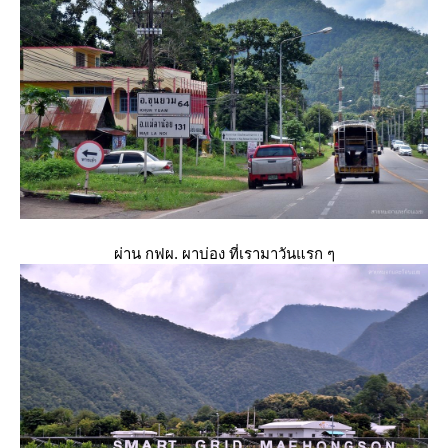
ผ่าน กฟผ. ผาบ่อง ที่เรามาวันแรก ๆ