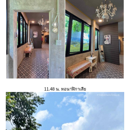
11.48 น. หอนาฬิกาเสี