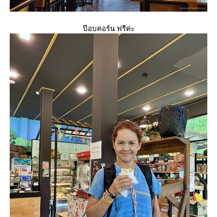
ป๊อบคอร์น ฟรีค่ะ