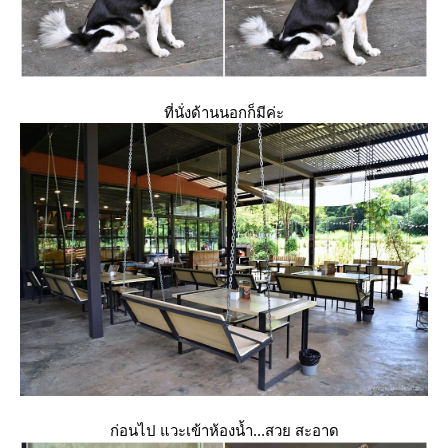
ที่นั่งด้านนอกก็มีค่ะ
ก่อนไป แวะเข้าห้องน้ำ...สวย สะอาด