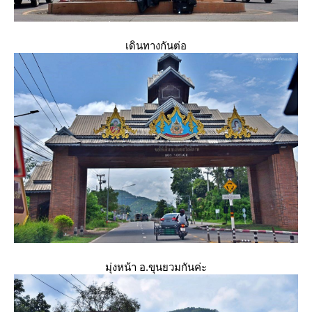
เดินทางกันต่อ
มุ่งหน้า อ.ขุนยวมกันค่ะ