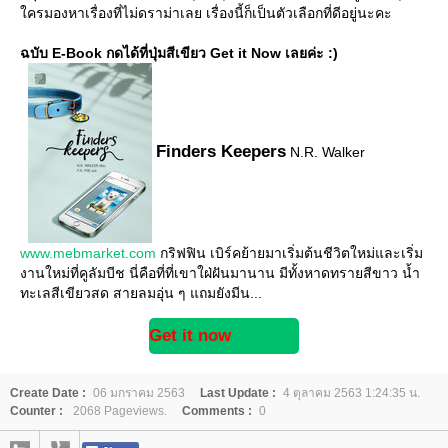
ครมองหาเรื่องที่ไม่ดราม่าเลย เรื่องนี้ก็เป็นตัวเลือกที่ดีอยู่นะคะ
ฉบับ E-Book กดได้ที่ปุ่มสีเขียว Get it Now เลยค่ะ :)
Finders Keepers
N.R. Walker
www.mebmarket.com
กริฟฟิน เบิร์คย้ายมาเริ่มต้นชีวิตใหม่และเริ่ม
งานใหม่ที่คูลัมบีช นี่คือที่ที่เขาใฝ่ฝันมานาน มีทั้งหาดทรายสีขาว น้ำ
ทะเลสีเขียวสด สายลมอุ่น ๆ แถมยังมีน...
Get it now
Create Date :
06 มกราคม 2563
Last Update :
4 ตุลาคม 2563 1:24:35 น.
Counter :
2068 Pageviews.
Comments :
0