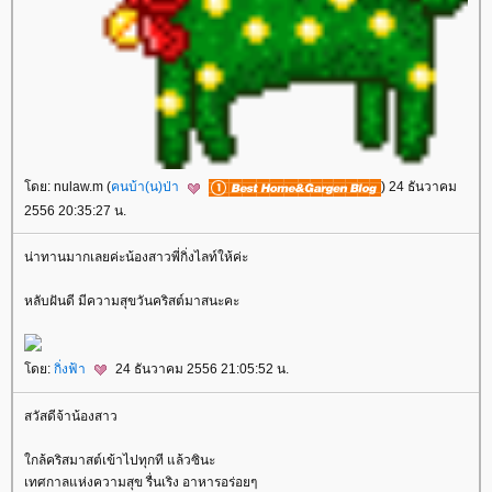
ดย: nulaw.m (
คนบ้า(น)ป่า
) 24 ธันวาคม
2556 20:35:27 น.
น่าทานมากเลยค่ะน้องสาวพี่กิ่งไลท์ให้ค่ะ
หลับฝันดี มีความสุขวันคริสต์มาสนะคะ
ดย:
กิ่งฟ้า
24 ธันวาคม 2556 21:05:52 น.
สวัสดีจ้าน้องสาว
กล้คริสมาสต์เข้าไปทุกที แล้วซินะ
เทศกาลแห่งความสุข รื่นเริง อาหารอร่อยๆ