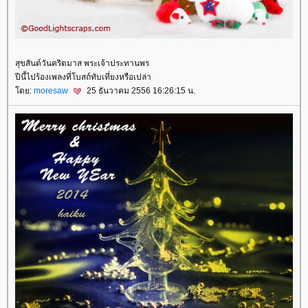
สุขสันต์วันคริตมาส พระเจ้าประทานพร
ปีนี้ไปร้องเพลงที่โบสถ์ทับเที่ยงหรือเปล่า
ดย:
moresaw
25 ธันวาคม 2556 16:26:15 น.