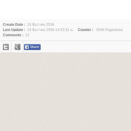
Create Date :
24 ธันวาคม 2556
Last Update :
24 ธันวาคม 2556 14:53:31 น.
Counter :
5046 Pageviews.
Comments :
22