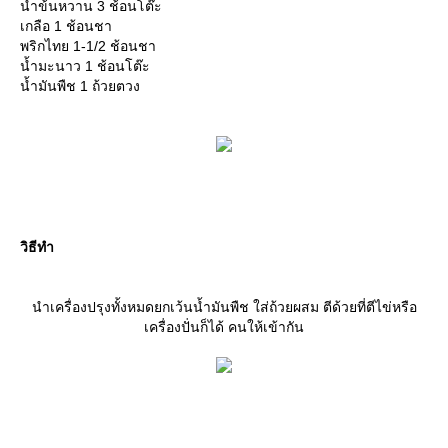
น้ำข้นหวาน 3 ช้อนโต๊ะ
เกลือ 1 ช้อนชา
พริกไทย 1-1/2 ช้อนชา
น้ำมะนาว 1 ช้อนโต๊ะ
น้ำมันพืช 1 ถ้วยตวง
วิธีทำ
นำเครื่องปรุงทั้งหมดยกเว้นน้ำมันพืช ใส่ถ้วยผสม ตีด้วยที่ตีไข่หรือ
เครื่องปั่นก็ได้ คนให้เข้ากัน