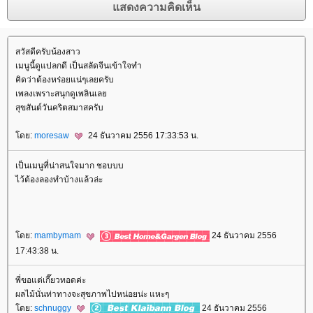
สวัสดีครับน้องสาว
เมนูนี้ดูแปลกดี เป็นสลัดจีนเข้าใจทำ
คิดว่าต้องหร่อยแน่ๆเลยครับ
เพลงเพราะสนุกดูเพลินเล
สุขสันต์วันคริตสมาสครับ
ดย:
moresaw
24 ธันวาคม 2556 17:33:53 น.
เป็นเมนูที่น่าสนใจมาก ชอบบบ
ไว้ต้องลองทำบ้างแล้วล่ะ
ดย:
mambymam
24 ธันวาคม 2556
17:43:38 น.
พี่ขอแต่เกี๊ยวทอดค่ะ
ผลไม้นั่นท่าทางจะสุขภาพไปหน่อยน่ะ แหะๆ
ดย:
schnuggy
24 ธันวาคม 2556