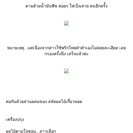
ตามด้วยน้ำมันพืช ค่อยๆ ใส่เป็นสาย คนอีกครั้ัง
หมายเหตุ...แต่เนื่องจากสาวใช้พริกไทยดำตำเองไม่ค่อยละเอียด เล
กรองครั้งนึง เสร็จแล้วค่ะ
ต่อกันด้วยส่วนผสมของ สลัดผลไม้เกี้ยวทอด
เครื่องปรุง
ผลไม้ตามใจชอบ.. สาวเลือก