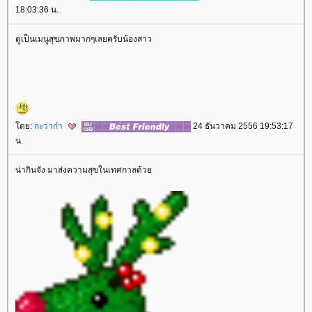
18:03:36 น.
ดูเป็นเมนูสุขภาพมากๆเลยครับน้องสาว
ดย:
กะว่าก๋า
24 ธันวาคม 2556 19:53:17
น.
น่ากินจัง มาส่งความสุขในเทศกาลด้ว