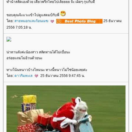
ทำน้ำสลัดเองด้วย เคี้ยวพริกไทยไปเล้ยยยย จ้ะ เผ็ดๆ กุบกับดี
ขอบคุณจ้ะแวะเข้าไปดูแสตมป์กับพี่
ดย:
สายหมอกและก้อนเมฆ
25 ธันวาคม
2556 7:05:18 น.
น่าทานจังค่ะน้องสาว สลัดทานได้ไม่เบื่อนะ
อร่อยแถมไม่อ้วนด้วยนะ
ทางโน้นหนาวบ้างไหมนะ ทางนี้หนาวไม่ใช่น้อยเลยค่ะ
ดย:
ดาวริมทะเล
25 ธันวาคม 2556 9:47:45 น.