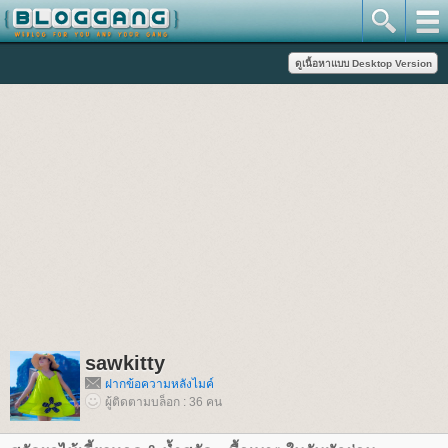
sawkitty
ฝากข้อความหลังไมค์
ผู้ติดตามบล็อก : 36 คน