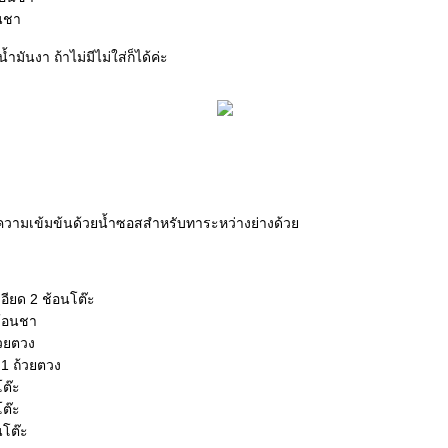
อนชา
ำมันงา ถ้าไม่มีไม่ใส่ก็ได้ค่ะ
ิ่มความเข้มข้นด้วยน้ำซอสสำหรับทาระหว่างย่างด้ว
อียด 2 ช้อนโต๊ะ
ช้อนชา
้วยตวง
1 ถ้วยตวง
โต๊ะ
โต๊ะ
นโต๊ะ