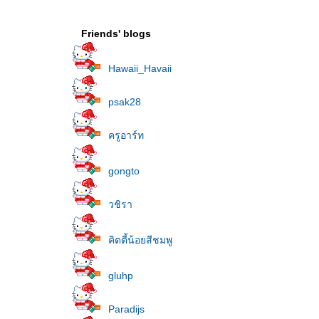
Friends' blogs
Hawaii_Havaii
psak28
ครูอาร์ท
gongto
วชิรา
คิตตี้น้อยสีชมพู
gluhp
Paradijs