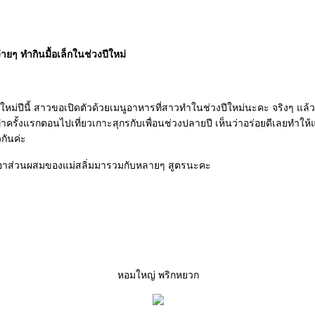
่ายๆ ทำกินมื้อเล็กในช่วงปีใหม่
หม่ปีนี้ สาวขอเปิดตัวด้วยเมนูอาหารที่สาวทำในช่วงปีใหม่นะคะ จริงๆ แล้ว
 ทำครั้งแรกตอนไปเที่ยวเกาะสุกรกับเพื่อนช่วงปลายปี เห็นว่าอร่อยดีเลยทำให้แ
กันค่ะ
เอาส่วนผสมของแม่สลิ่มมารวมกับหลายๆ สูตรนะคะ
หอมใหญ่ พริกหยวก