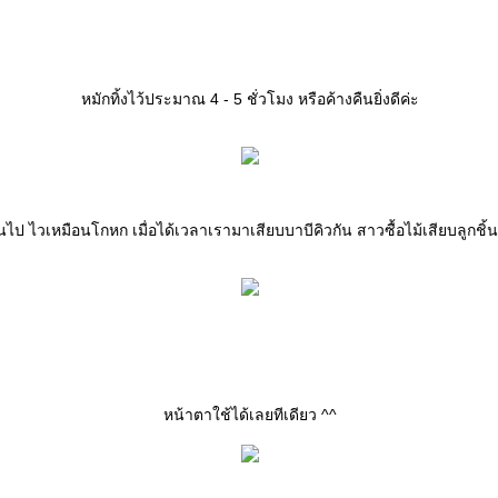
หมักทิ้งไว้ประมาณ 4 - 5 ชั่วโมง หรือค้างคืนยิ่งดีค่ะ
นไป ไวเหมือนโกหก เมื่อได้เวลาเรามาเสียบบาบีคิวกัน สาวซื้อไม้เสียบลูกชิ้
หน้าตาใช้ได้เลยทีเดียว ^^