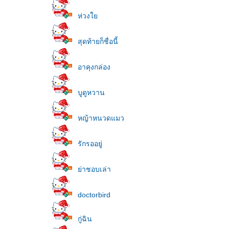
ห่วง
สุดท้ายก็ชื่อนี้
อาคุงกล่อง
บูดูหวาน
หญ้าหนวดแมว
รักรออยู่
่าชอบเล่า
doctorbird
กู่ฉิน