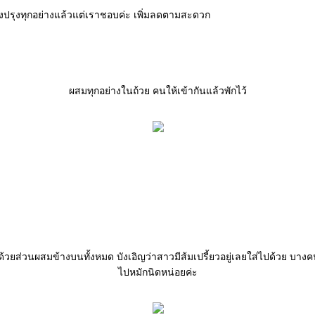
องปรุงทุกอย่างแล้วแต่เราชอบค่ะ เพิ่มลดตามสะดวก
ผสมทุกอย่างในถ้วย คนให้เข้ากันแล้วพักไว้
่ด้วยส่วนผสมข้างบนทั้งหมด บังเอิญว่าสาวมีส้มเปรี้ยวอยู่เลยใส่ไปด้วย บา
ไปหมักนิดหน่อยค่ะ