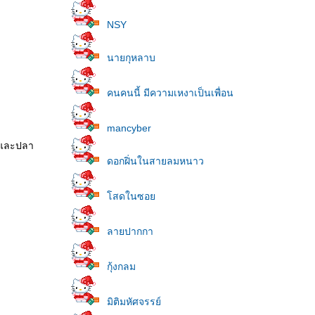
NSY
นายกุหลาบ
คนคนนี้ มีความเหงาเป็นเพื่อน
mancyber
 และปลา
ดอกฝิ่นในสายลมหนาว
สดในซอ
ลายปากกา
กุ้งกลม
มิติมหัศจรรย์