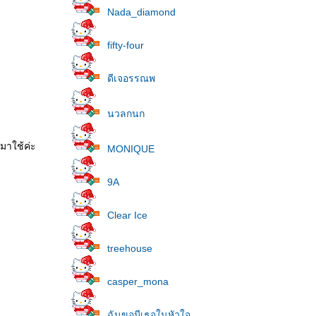
Nada_diamond
fifty-four
ดีเจอรรณพ
นวลกนก
นมาใช้ค่ะ
MONIQUE
9A
Clear Ice
treehouse
casper_mona
ฉันขอมีเธอในหัวใจ