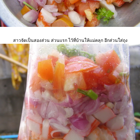
สาวจัดเป็นสองส่วน ส่วนแรก ไว้ที่บ้านให้แม่คลุก อีกส่วนใส่ถุง