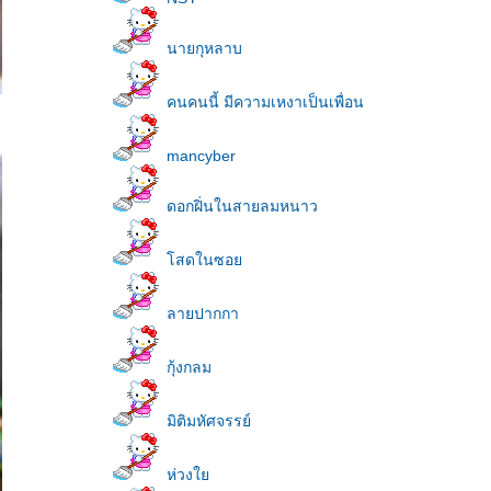
นายกุหลาบ
คนคนนี้ มีความเหงาเป็นเพื่อน
mancyber
ดอกฝิ่นในสายลมหนาว
สดในซอ
ลายปากกา
กุ้งกลม
มิติมหัศจรรย์
ห่วง