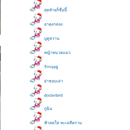
สุดท้ายก็ชื่อนี้
อาคุงกล่อง
บูดูหวาน
หญ้าหนวดแมว
รักรออยู่
่าชอบเล่า
doctorbird
กู่ฉิน
ฟ้าสดใส ทะเลสีคราม