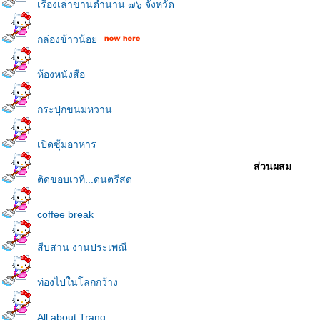
เรื่องเล่าขานตำนาน ๗๖ จังหวัด
กล่องข้าวน้อ
ห้องหนังสือ
กระปุกขนมหวาน
เปิดซุ้มอาหาร
ส่วนผสม
ติดขอบเวที...ดนตรีสด
coffee break
สืบสาน งานประเพณี
ท่องไปในโลกกว้าง
All about Trang