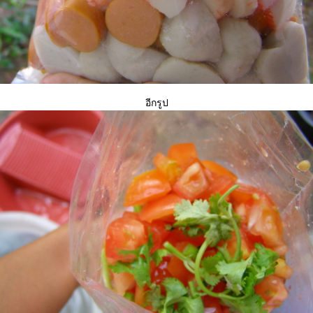
อีกรูป