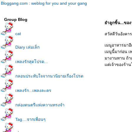
Bloggang.com : weblog for you and your gang
Group Blog
ำลูกชิ้น...ขอ
cat
สวัสดีวันอังคาร
เมนูอาหารมาอีก
Diary เล่มเล็ก
เมนูนี้มาก่อน 
มางานทาน ถ้าเท
เพลงรักสุดโปรด...
ต่เจ้าของร้านใ
กลอนประทับใจจากนวนิยายเรื่องโปรด
เพลงรัก...เพลงละคร
กล่องดนตรีแห่งความทรงจำ
Tag....จากเพื่อนๆ