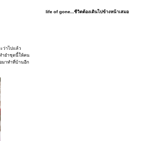
life of gone...ชีวิตต้องเดินไปข้างหน้าเสมอ
จะว่าไปแล้ว
ทำยำชุดนี้ให้คน
อมาทำที่บ้านอีก