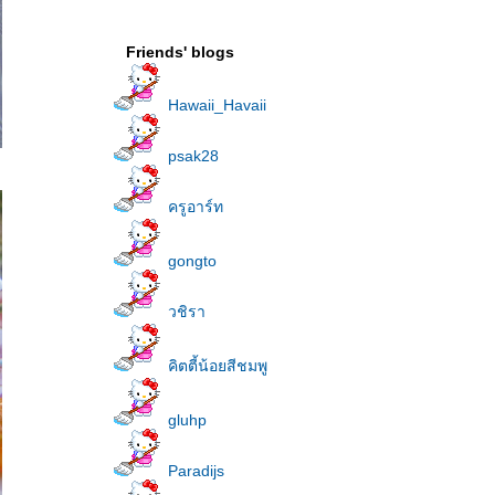
Friends' blogs
Hawaii_Havaii
psak28
ครูอาร์ท
gongto
วชิรา
คิตตี้น้อยสีชมพู
gluhp
Paradijs