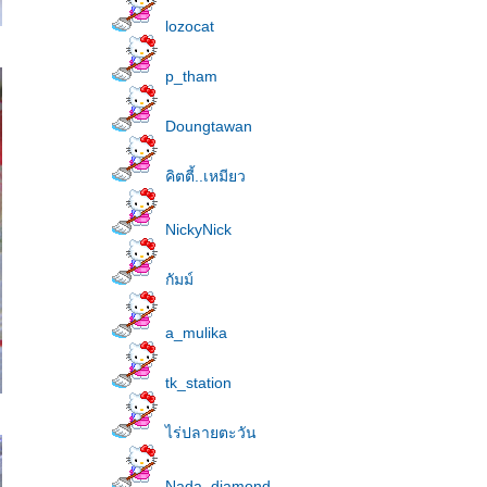
lozocat
p_tham
Doungtawan
คิตตี้..เหมียว
NickyNick
กัมม์
a_mulika
tk_station
ไร่ปลายตะวัน
Nada_diamond