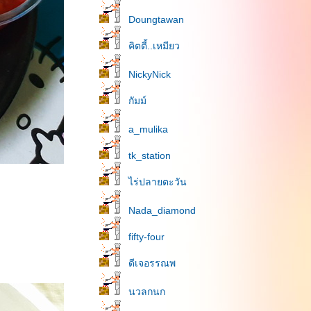
Doungtawan
คิตตี้..เหมียว
NickyNick
กัมม์
a_mulika
tk_station
ไร่ปลายตะวัน
Nada_diamond
fifty-four
ดีเจอรรณพ
นวลกนก