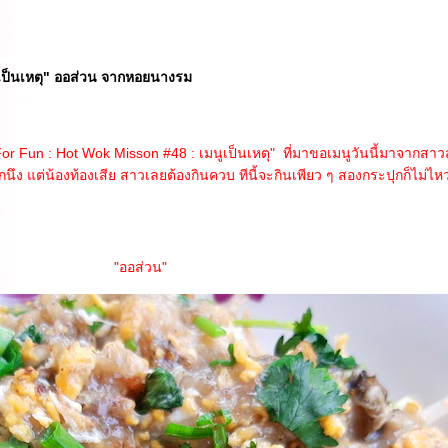
เป็นเหตุ" ออส่วน จากหอยนางรม
n : Hot Wok Misson #48 : เมนูเป็นเหตุ" ที่มาขอเมนูวันนี้มาจากสาว
กนึง แต่น้องท้องเสีย สาวเลยต้องกินควบ ทีนี้จะกินเพียว ๆ สองกระปุกก็ไม่
"ออส่วน"