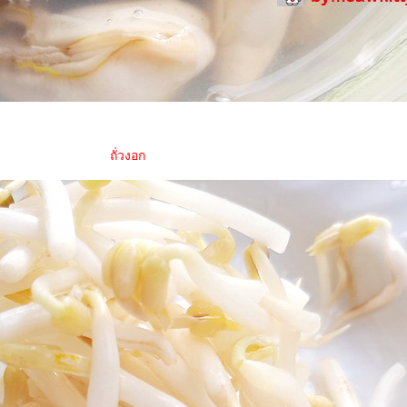
ถั่วงอก