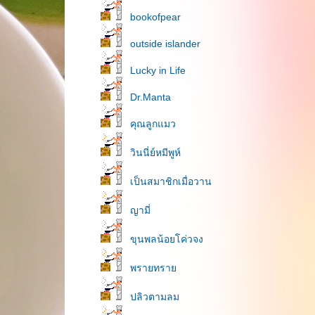
bookofpear
outside islander
Lucky in Life
Dr.Manta
คุณลูกแมว
วินนี่ย์หมีพูห์
เป็นสมาชิกเมื่อวาน
ญามี่
ขุนพลน้อยโค่วจง
พรายทรา
ปลิวตามลม