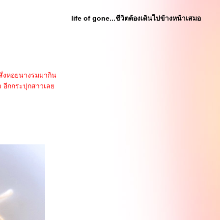
life of gone...ชีวิตต้องเดินไปข้างหน้าเสมอ
สั่งหอยนางรมมากิน
ไหว อีกกระปุกสาวเล