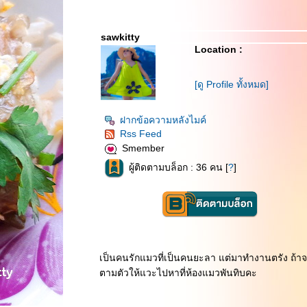
sawkitty
Location :
[ดู Profile ทั้งหมด]
ฝากข้อความหลังไมค์
Rss Feed
Smember
ผู้ติดตามบล็อก : 36 คน [
?
]
เป็นคนรักแมวที่เป็นคนยะลา แต่มาทำงานตรัง ถ้า
ตามตัวให้แวะไปหาที่ห้องแมวพันทิบคะ