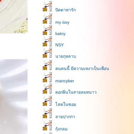
ปิดตาหารัก
my issy
katoy
NSY
นายกุหลาบ
คนคนนี้ มีความเหงาเป็นเพื่อน
mancyber
ดอกฝิ่นในสายลมหนาว
สดในซอ
ลายปากกา
กุ้งกลม