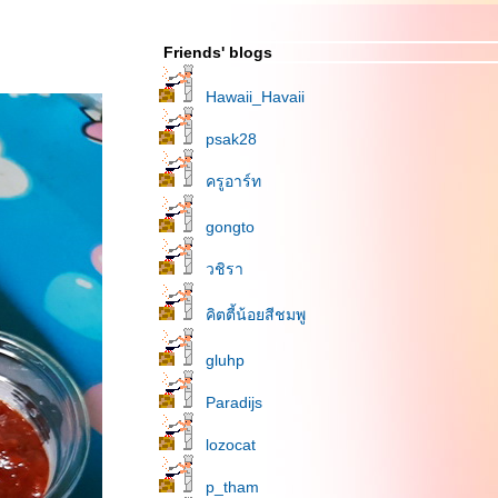
Friends' blogs
Hawaii_Havaii
psak28
ครูอาร์ท
gongto
วชิรา
คิตตี้น้อยสีชมพู
gluhp
Paradijs
lozocat
p_tham