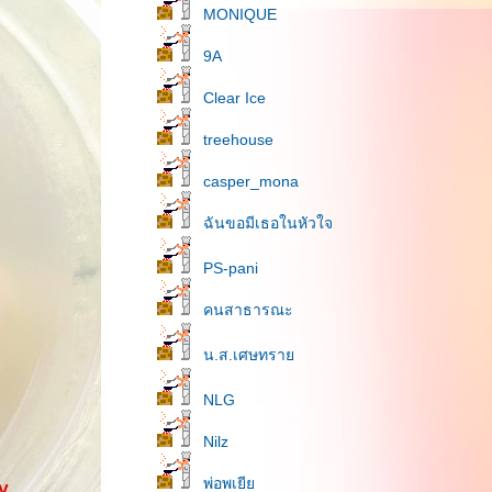
MONIQUE
9A
Clear Ice
treehouse
casper_mona
ฉันขอมีเธอในหัวใจ
PS-pani
คนสาธารณะ
น.ส.เศษทรา
NLG
Nilz
พ่อพเยี