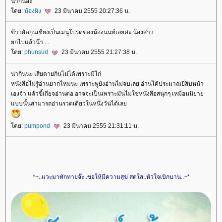
น่ากินอะ
ดย:
น้องผิง
23 มีนาคม 2555 20:27:36 น.
ข้าวผัดกุนเชียงเป็นเมนูโปรดของน้องนนท์เลยค่ะ น้องสาว
กไปแล้วน๊า....
ดย:
phunsud
23 มีนาคม 2555 21:27:38 น.
น่ากินนะ เสียดายกินไม่ได้เพราะมีไก่
หนังสือไม่รู้อ่านยากไหมนะ เพราะพูยังอ่านไม่จบเลย อ่านได้ประมาณยี่สิบหน้า
เองจ้า แล้วขี้เกียจอ่านต่อ อาจจะเป็นเพราะมันไม่ใช่หนังสือสนุกๆ เหมือนนิยา
บบนั้นสามารถอ่านรวดเดียวในหนึ่งวันได้เล
ดย:
pumpond
23 มีนาคม 2555 21:31:11 น.
*~..แวะมาทักทายจ๊ะ..ขอให้มีความสุข สดใส..หัวใจเบิกบาน..~*