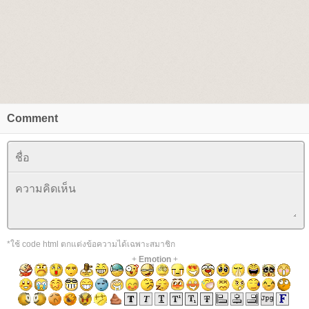
Comment
*ใช้ code html ตกแต่งข้อความได้เฉพาะสมาชิก
+
Emotion
+