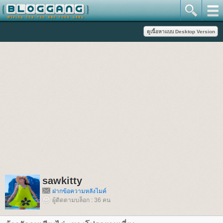
sawkitty
ฝากข้อความหลังไมค์
ผู้ติดตามบล็อก : 36 คน