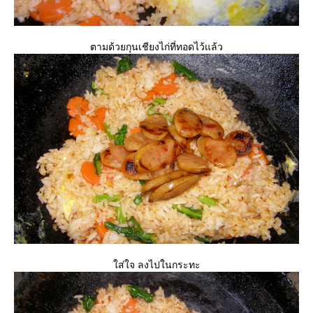
ตามด้วยกุนเชียงไก่ที่ทอดไว้แล้ว
ส่ใจ ลงไปในกระทะ