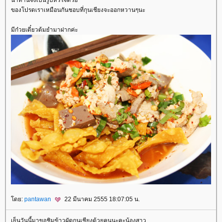
น่าทานจังเป็นรูปหัวใจด้ว
ของโปรดเราเหมือนกันชอบที่กุนเชียงจะออกหวานๆนะ
มีก๋วยเตี๋ยวต้มยำมาฝากค่ะ
ดย:
pantawan
22 มีนาคม 2555 18:07:05 น.
เย็นวันนี้มาขอชิมข้าวผัดกุนเชียงด้วยคนนะคะน้องสาว