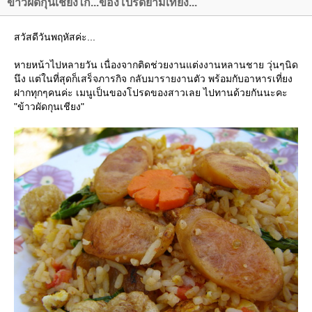
ข้าวผัดกุนเชียงไก่...ของโปรดยามเที่ยง...
สวัสดีวันพฤหัสค่ะ...
หายหน้าไปหลายวัน เนื่องจากติดช่วยงานแต่งงานหลานชาย วุ่นๆนิด
นึง แต่ในที่สุดก็เสร็จภารกิจ กลับมารายงานตัว พร้อมกับอาหารเที่ยง
ฝากทุกๆคนค่ะ เมนูเป็นของโปรดของสาวเลย ไปทานด้วยกันนะคะ
"ข้าวผัดกุนเชียง"