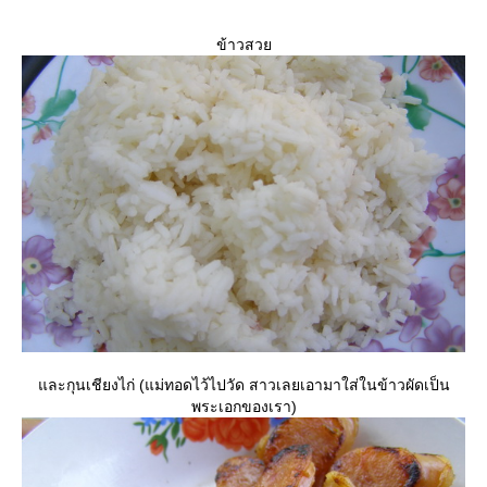
ข้าวสว
ละกุนเชียงไก่ (แม่ทอดไว้ไปวัด สาวเลยเอามาใส่ในข้าวผัดเป็น
พระเอกของเรา)