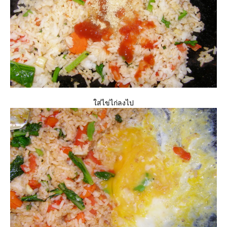
ส่ไข่ไก่ลงไป