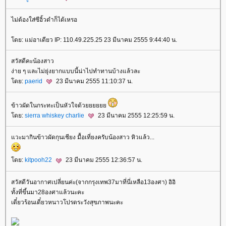
ไม่ต้องใส่ซีอิ้วดำก็ได้เหรอ
ดย: แม่อาเดียว IP: 110.49.225.25 23 มีนาคม 2555 9:44:40 น.
สวัสดีคะน้องสาว
ง่าย ๆ และไม่ยุ่งยากแบบนี้น่าไปทำทานบ้างแล้วละ
ดย:
paerid
23 มีนาคม 2555 11:10:37 น.
ข้าวผัดในกระทะเป็นหัวใจด้ว
ดย:
sierra whiskey charlie
23 มีนาคม 2555 12:25:59 น.
วะมากินข้าวผัดกุนเชียง มื้อเที่ยงครับน้องสาว หิวแล้ว...
ดย:
kitpooh22
23 มีนาคม 2555 12:36:57 น.
สวัสดีวันอากาศเปลี่ยนค่ะ(จากกรุงเทพ37มาที่นี่เหลือ13องศา) อิอิ
ทั้งที่ขึ้นมา28องศาแล้วนะคะ
เดี๋ยวร้อนเดี๋ยวหนาวโปรดระวังสุขภาพนะคะ