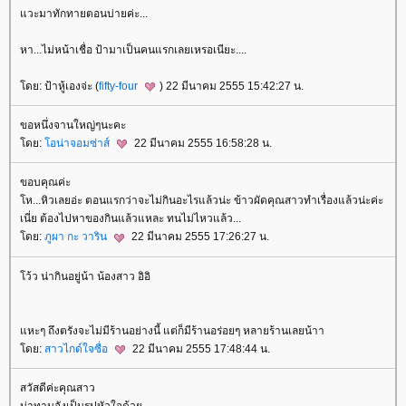
วะมาทักทายตอนบ่ายค่ะ...
หา...ไม่หน้าเชื่อ ป้ามาเป็นคนแรกเลยเหรอเนียะ....
ดย: ป้าหู้เองจ่ะ (
fifty-four
) 22 มีนาคม 2555 15:42:27 น.
ขอหนึ่งจานใหญ่ๆนะคะ
ดย:
อน่าจอมซ่าส์
22 มีนาคม 2555 16:58:28 น.
ขอบคุณค่ะ
ห...หิวเลยอ่ะ ตอนแรกว่าจะไม่กินอะไรแล้วน่ะ ข้าวผัดคุณสาวทำเรื่องแล้วน่ะค่ะ
เนี่ย ต้องไปหาของกินแล้วแหละ ทนไม่ไหวแล้ว...
ดย:
ภูผา กะ วาริน
22 มีนาคม 2555 17:26:27 น.
ว้ว น่ากินอยู่น้า น้องสาว อิอิ
หะๆ ถึงตรังจะไม่มีร้านอย่างนี้ แต่ก็มีร้านอร่อยๆ หลายร้านเลยน้าา
ดย:
สาวไกด์ใจซื่อ
22 มีนาคม 2555 17:48:44 น.
สวัสดีค่ะคุณสาว