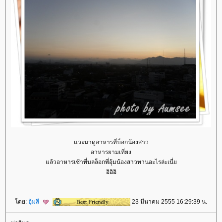
วะมาดูอาหารที่บ็อกน้องสาว
อาหารยามเที่ยง
ล้วอาหารเช้าที่บลล็อกพี่อุ้มน้องสาวทานอะไรล่ะเนี่
อิอิอิ
ดย:
อุ้มสี
23 มีนาคม 2555 16:29:39 น.