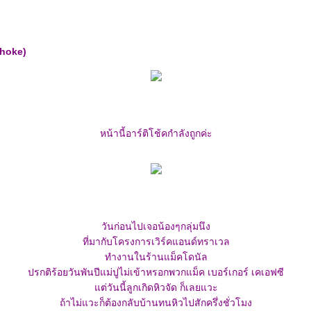
choke)
หน้านี้อาร์ติโช้คกำลังถูกค่ะ
วันก่อนไปเจอน้องๆกลุ่มนึง
ที่มากับโครงการเวิร์คแอนด์ทราเวล
ทำงานในร้านแม็คโดนัล
ปรกติร้อยวันพันปีแม่ปูไม่เข้าหรอกพวกแม็ค เบอร์เกอร์ เคเอฟซี
ต่วันนี้ลูกเกิดหิวจัด ก็เลยแวะ
ถ้าไม่แวะก็ต้องกลับบ้านทนหิวไปสักครึ่งชั่วโมง