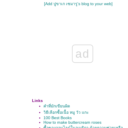
[Add ปูขาเก เซมารู's blog to your web]
ad
Links
คำที่มักเขียนผิด
วิธีเลือกซื้อเนื้อ หมู วัว แกะ
100 Best Books
How to make buttercream roses
ซื้อของออนไลน์ในอเมริกา ด้วยความช่วยเหลือ