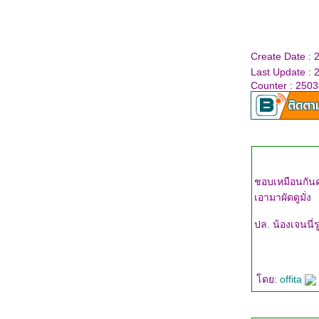
Create Date :
Last Update :
Counter : 250
ชอบเหมือนกันค่ะพี่ปู เคยกินแต่แบบนึ่งๆไม่เคยเอามาทำแบบอ
เอามาผัดดูมั่ง
ปล. น้องเจนนี่
ดย:
offita