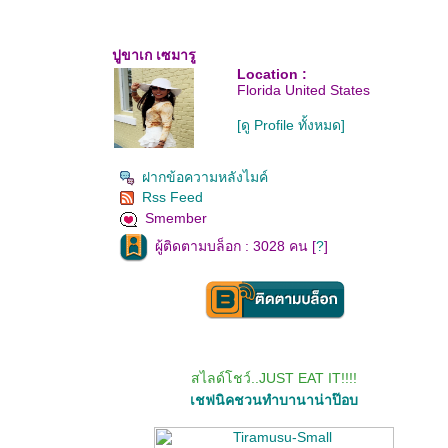
ปูขาเก เซมารู
Location :
Florida United States
[ดู Profile ทั้งหมด]
ฝากข้อความหลังไมค์
Rss Feed
Smember
ผู้ติดตามบล็อก : 3028 คน [
?
]
สไลด์โชว์..JUST EAT IT!!!!
เชฟนิคชวนทำบานาน่าป๊อบ