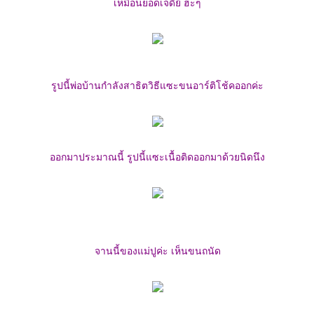
เหมือนยอดเจดีย์ ฮ่ะๆ
รูปนี้พ่อบ้านกำลังสาธิตวิธีแซะขนอาร์ติโช้คออกค่ะ
ออกมาประมาณนี้ รูปนี้แซะเนื้อติดออกมาด้วยนิดนึง
จานนี้ของแม่ปูค่ะ เห็นขนถนัด