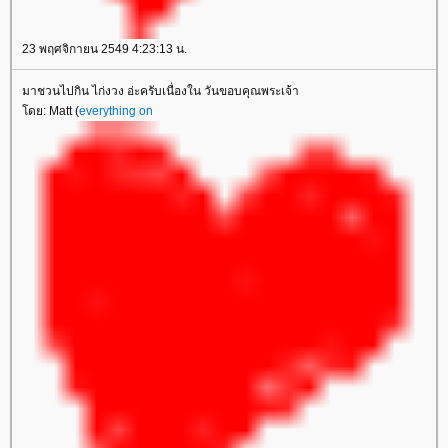
23 พฤศจิกายน 2549 4:23:13 น.
มาชวนไปกิน ไก่งวง อ่ะครับเนื่องใน วันขอบคุณพระเจ้า
ดย: Matt (
everything on