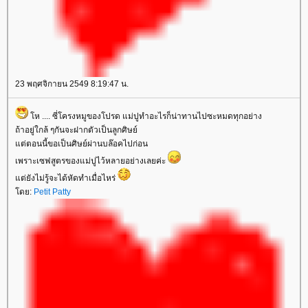
23 พฤศจิกายน 2549 8:19:47 น.
ห .... ซี่โครงหมูของโปรด แม่ปูทำอะไรก็น่าทานไปซะหมดทุกอย่าง
ถ้าอยู่ใกล้ ๆกันจะฝากตัวเป็นลูกศิษย์
ต่ตอนนี้ขอเป็นศิษย์ผ่านบล๊อคไปก่อน
เพราะเซฟสูตรของแม่ปูไว้หลายอย่างเลยค่ะ
ต่ยังไม่รู้จะได้หัดทำเมื่อไหร่
ดย:
Petit Patty