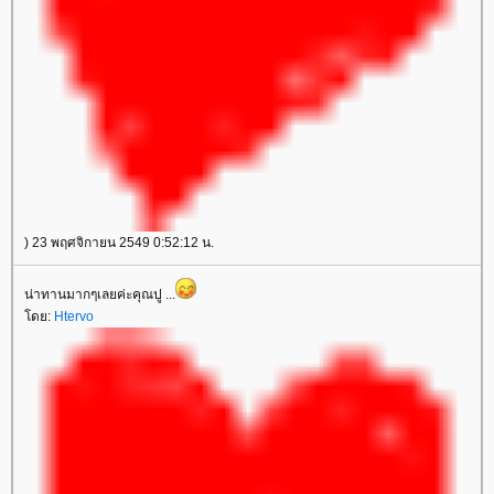
) 23 พฤศจิกายน 2549 0:52:12 น.
น่าทานมากๆเลยค่ะคุณปู ...
ดย:
Htervo