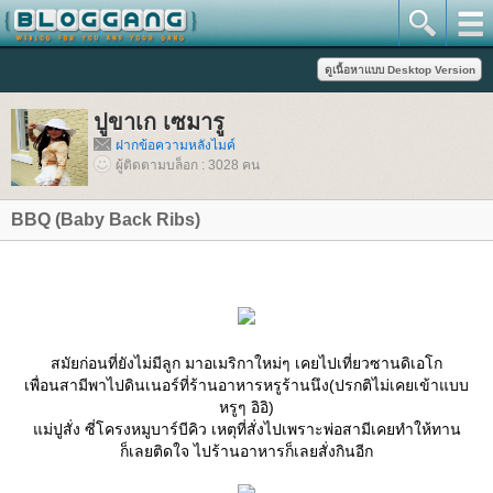
ปูขาเก เซมารู
ฝากข้อความหลังไมค์
ผู้ติดตามบล็อก : 3028 คน
BBQ (Baby Back Ribs)
สมัยก่อนที่ยังไม่มีลูก มาอเมริกาใหม่ๆ เคยไปเที่ยวซานดิเอโก
เพื่อนสามีพาไปดินเนอร์ที่ร้านอาหารหรูร้านนึง(ปรกติไม่เคยเข้าแบบ
หรูๆ อิอิ)
ม่ปูสั่ง ซี่โครงหมูบาร์บีคิว เหตุที่สั่งไปเพราะพ่อสามีเคยทำให้ทาน
ก็เลยติดใจ ไปร้านอาหารก็เลยสั่งกินอีก