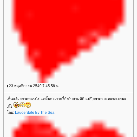
) 23 พฤศจิกายน 2549 7:45:58 น.
เห็นแล้วอยากจะลงไปแดดิ้นค่ะ ภาพงี้ยังกับสามมิติ แม่ปุ๊อยากจะแทะจอเลยนะ
เนี๊
ดย:
Lauderdale By The Sea