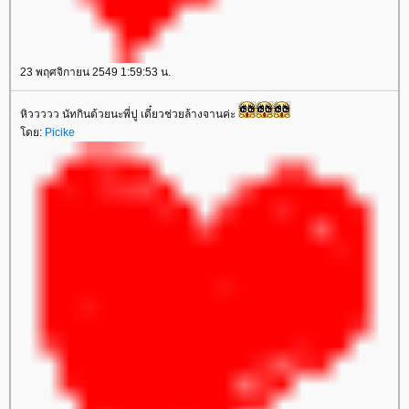
23 พฤศจิกายน 2549 1:59:53 น.
หิววววว นัทกินด้วยนะพี่ปู เดี๋ยวช่วยล้างจานค่ะ
ดย:
Picike