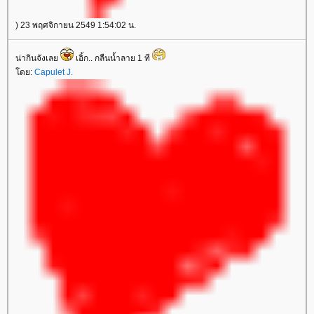
) 23 พฤศจิกายน 2549 1:54:02 น.
น่ากินจังเล
เอิ้ก.. กลืนน้ำลาย 1 ที
ดย:
Capulet J.