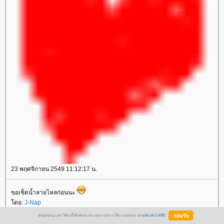
23 พฤศจิกายน 2549 11:12:17 น.
ขอเช็ดน้ำลายไหลก่อนนะ
ดย:
J-Nap
BlogGang.com ใช้คุกกี้เพื่อพัฒนาประสบการณ์การใช้งานของคุณ
อ่านเพิ่มเติมได้ที่นี่