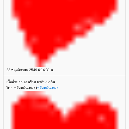
23 พฤศจิกายน 2549 6:14:31 น.
เนื้อฉ่ำมากเลยคร้าบ น่ากิน น่ากิน
ดย: หลั่มหมั่นเหม่ง (
หลั่มหมั่นเหม่ง