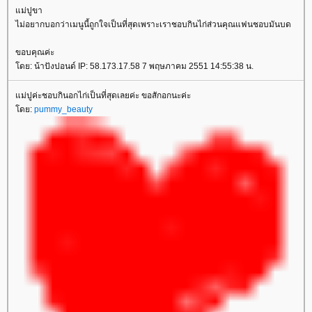
ม่ปูขา
ไม่อยากบอกว่าเมนูนี้ถูกใจเป็นที่สุดเพราะเราชอบกินไก่ส่วนคุณแฟนชอบมันบด
ขอบคุณค่ะ
ดย: น้าปังปอนด์ IP: 58.173.17.58 7 พฤษภาคม 2551 14:55:38 น.
ม่ปูค่ะชอบกินอกไก่เป็นที่สุดเลยค่ะ ขอสักอกนะค่ะ
ดย:
pummy_beauty