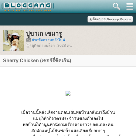
ปูขาเก เซมารู
ฝากข้อความหลังไมค์
ผู้ติดตามบล็อก : 3028 คน
Sherry Chicken (เชอร์รี่ชิคเก้น)
เมื่อวานนี้หลังเลิกงานตอนเย็นพ่อบ้านกลับมาถึงบ้าน
ม่ปูก็ทำกิจวัตรประจำวันของตัวเองไป
พ่อบ้านก็ทำนู่นทำนี่ตามเรื่องตามราวของแต่ละคน
สักพักแม่ปูได้ยินพ่อบ้านส่งเสียงเรียกเบาๆ