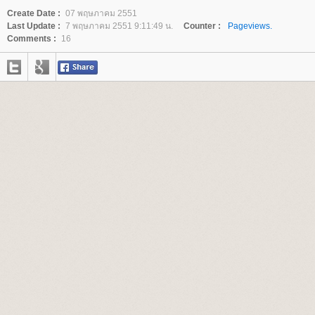
Create Date :
07 พฤษภาคม 2551
Last Update :
7 พฤษภาคม 2551 9:11:49 น.
Counter :
Pageviews.
Comments :
16