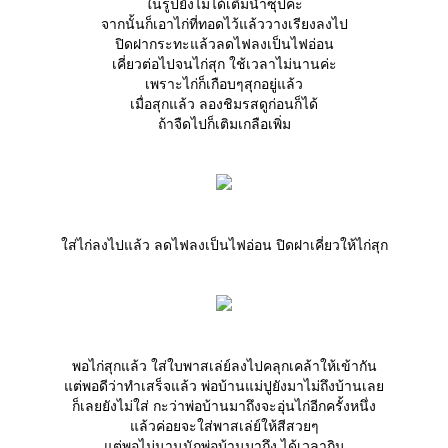
นรูปยังไม่ได้เติมน้ำซุปค่ะ
จากนั้นก็เอาไก่ที่ทอดไว้แล้ววางเรียงลงไป
ปิดฝากระทะแล้วลดไฟลงเป็นไฟอ่อน
เคี่ยวต่อไปจนไก่สุก ใช้เวลาไม่นานค่ะ
เพราะไก่ก็เกือบๆสุกอยู่แล้ว
เมื่อสุกแล้ว ลองชิมรสดูก่อนก็ได้
ถ้าจืดไปก็เติมเกลือเพิ่ม
ส่ไก่ลงไปแล้ว ลดไฟลงเป็นไฟอ่อน ปิดฝาเคี่ยวให้ไก่สุก
พอไก่สุกแล้ว ใส่ใบพาสเล่ย์ลงไปคลุกเคล้าให้เข้ากัน
ต่พอดีว่าทำเสร็จแล้ว พ่อบ้านแม่ปูยังมาไม่ถึงบ้านเล
ก็เลยยังไม่ใส่ กะว่าพ่อบ้านมาถึงจะอุ่นไก่อีกครั้งหนึ่ง
ล้วค่อยจะใส่พาสเล่ย์ให้สีสวยๆ
ต่พอไม่นานนักพ่อบ้านมาถึง ได้เวลากิน