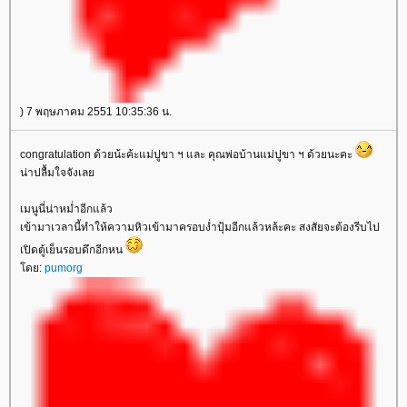
) 7 พฤษภาคม 2551 10:35:36 น.
congratulation ด้วยน้ะค้ะแม่ปูขา ฯ และ คุณพ่อบ้านแม่ปูขา ฯ ด้วยนะคะ
น่าปลื้มใจจังเล
เมนูนี่น่าหม่ำอีกแล้ว
เข้ามาเวลานี้ทำให้ความหิวเข้ามาครอบง่ำปุ้มอีกแล้วหล้ะคะ สงสัยจะต้องรีบไป
เปิดตู้เย็นรอบดึกอีกหน
ดย:
pumorg