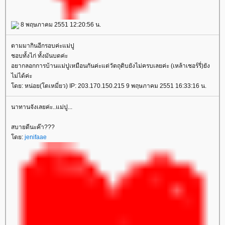
8 พฤษภาคม 2551 12:20:56 น.
ตามมากินอีกรอบค่ะแม่ปู
ชอบทั้งไก่ ทั้งมันบดค่ะ
อยากลอกการบ้านแม่ปูเหมือนกันค่ะแต่วัตถุดิบยังไม่ครบเลยค่ะ (เหล้าเชอร์รี่)ยัง
ไม่ได้ค่ะ
ดย: หน่อย(โตเหมี่ยว) IP: 203.170.150.215 9 พฤษภาคม 2551 16:33:16 น.
นาทานจังเลยค่ะ..แม่ปู...
สบายดีนะค๊า???
ดย:
jenifaae