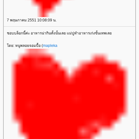
7 พฤษภาคม 2551 10:08:09 น.
ชอบบล็อกนี้ค่ะ อาหารน่ากินทั้งนั้นเลย แม่ปูทำอาหารเก่งขั้นเทพเล
ดย: หนูพลอยจอมบื้อ (
mapleka