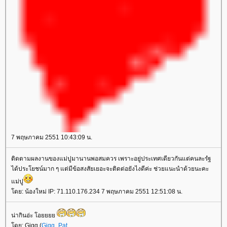
7 พฤษภาคม 2551 10:43:09 น.
ติดตามผลงานของแม่ปูมานานพอสมควร เพราะอยู่ประเทศเดียวกันแต่คนละรํฐ
ได้ประโยชน์มาก ๆ แต่มีข้อสงสัยเยอะจะติดต่อยังไงดีค่ะ ช่วยแนะนำด้วยนะคะ
ม่ปู
ดย: น้องใหม่ IP: 71.110.176.234 7 พฤษภาคม 2551 12:51:08 น.
น่ากินอ่ะ โอ
ดย: Gigg (
Gigg_Pat