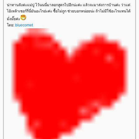
น่าทานจังค่ะแม่ปู ไว้นนนี่มาลอกสูตรไปอีกน่ะค่ะ แล้วจะมาส่งการบ้านค่ะ ว่าแต่
ไอ้เหล้าเชอร์รี่นี่มันอะไรอ่ะค่ะ ซื้อไม่ถูก ช่วยบอกหน่อยน่ะ ถ้าไม่มีใช้อะไรแทนได้
มั่งมั๊ยค่ะ
ดย:
bluecomet