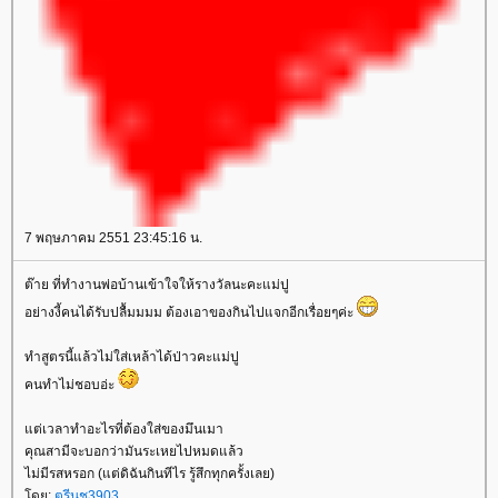
7 พฤษภาคม 2551 23:45:16 น.
ต๊าย ที่ทำงานพ่อบ้านเข้าใจให้รางวัลนะคะแม่ปู
อย่างงี้คนได้รับปลื้มมมม ต้องเอาของกินไปแจกอีกเรื่อยๆค่ะ
ทำสูตรนี้แล้วไม่ใส่เหล้าได้ป่าวคะแม่ปู
คนทำไม่ชอบอ่ะ
ต่เวลาทำอะไรที่ต้องใส่ของมึนเมา
คุณสามีจะบอกว่ามันระเหยไปหมดแล้ว
ไม่มีรสหรอก (แต่ดิฉันกินทีไร รู้สึกทุกครั้งเลย)
ดย:
ตรีนุช3903