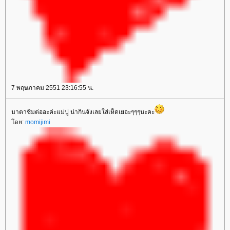
7 พฤษภาคม 2551 23:16:55 น.
มาตาชิมต่ออะค่ะแม่ปู น่ากินจังเลยใส่เห็ดเยอะๆๆๆนะคะ
ดย:
momijimi